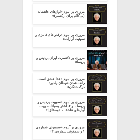
مروری بر آلبوم «آوازهای عاشقانه
(بی‌کلام برای ارکستر)»
مروری بر آلبوم «رقص‌های فانتزی و
سوئیت آرارات»
مروری بر «کنسرت اپرای پردیس و
پریسا»
مروری بر آلبوم «خدا عشق است.
رانده شدن شیطان. یادبود
درگذشتگان»
مروری بر آلبوم «سوییت پردیس و
پریسا ۱ و ۲. اشتراوسیانا. سوییت
آوازهای عاشقانه. نوستالژیا»
مروری بر آلبوم «سمفونی شماره‌ی
۱ و سمفونی شماره‌ی ۳»