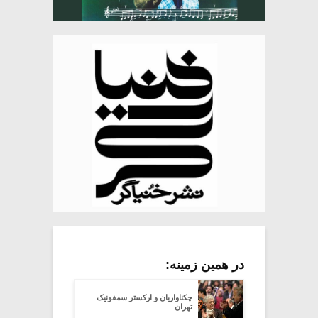
در همین زمینه:
چکناواریان و ارکستر سمفونیک
تهران