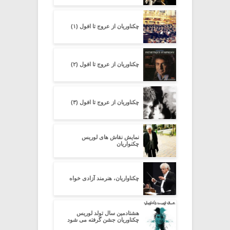
چکناوریان از عروج تا افول (۱)
چکناوریان از عروج تا افول (۲)
چکناوریان از عروج تا افول (۳)
نمایش نقاش های لوریس
چکنواریان
چکناواریان، هنرمند آزادی خواه
هشتادمین سال تولد لوریس
چکناوریان جشن گرفته می شود