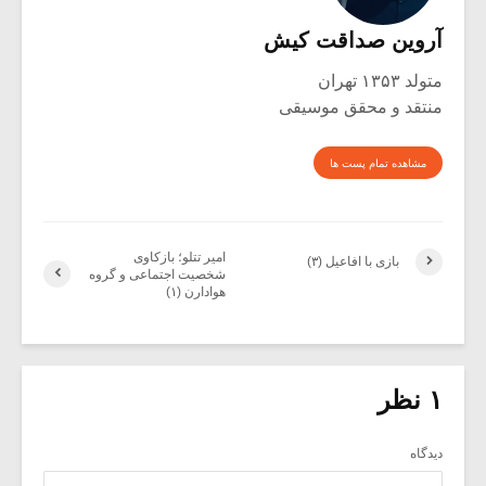
آروین صداقت کیش
متولد ۱۳۵۳ تهران
منتقد و محقق موسیقی
مشاهده تمام پست ها
امیر تتلو؛ بازکاوی
بازی با افاعیل (۳)
شخصیت اجتماعی و گروه
هوادارن (۱)
۱ نظر
دیدگاه