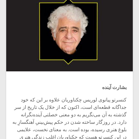
بشارت آینده
کنسرتو پیانوی لوریس چکناوریان علاوه بر این که خود
جداگانه قطعه‌ای است، اکنون که از خلال یک تاریخ از سر
گذشته به آن می‌نگریم به دو معنی خصلتی آینده‌نگرانه
دارد. در روزگار ساخته شدن در حکم پیش‌بینیِ آهنگسازِ به
بلوغ هنری رسیده، بوده است. به معنای نخست، علایمی
در این کنسرتو هست که چکناوریان اغلب زندگی هنری