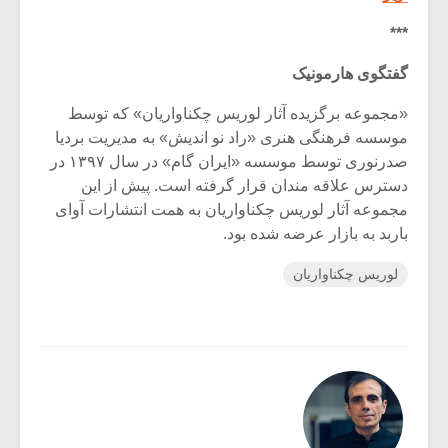
***
گفتگوی هارمونیک
«مجموعه برگزیده آثار لوریس چکناواریان» که توسط
موسسه فرهنگی هنری «راد نو اندیش» به مدیریت بردیا
صدرنوری توسط موسسه «ایران گام» در سال ۱۳۹۷ در
دسترس علاقه مندان قرار گرفته است. پیش از این
مجموعه آثار لوریس چکناواریان به همت انتشارات آوای
باربد به بازار عرضه شده بود.
لوریس چکناواریان