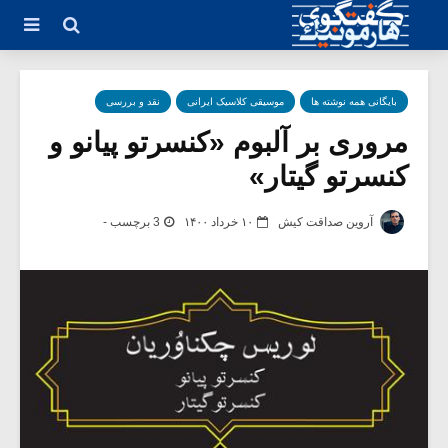
بایگانی همه نوشته ها
موسیقی کلاسیک ایرانی
نقد و بررسی
مروری بر آلبوم «کنسرتو پیانو و
کنسرتو گیتار»
آروین صداقت کیش
۱۰ خرداد ۱۴۰۰
3 برچسب -