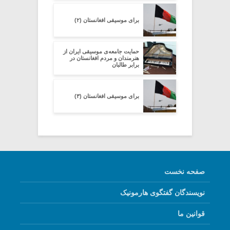
برای موسیقی افغانستان (۲)
حمایت جامعه‌ی موسیقی ایران از
هنرمندان و مردم افغانستان در
برابر طالبان
برای موسیقی افغانستان (۳)
صفحه نخست
نویسندگان گفتگوی هارمونیک
قوانین ما