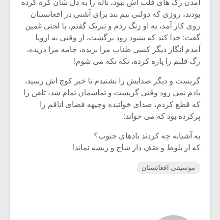
آمدن رگ های قلب اش نبود، ناله را به دل شان گره کرده
بودند، روزی که دولتی نیم بند برای آشتی در افغانستان
روی کار آمد، به او زنگ زدم و تبریک گفتم، با لحنی غمین
گفت: خدا کند که بشود زود برگشت، از وقتی به اروپا
آمدم انگار دیگر کسی طناب مرا بریده، جامه مرا دریده،
رگ قلبم را پاره کرده، تکه تکه می شوم!
گریست و دیگر صدایش را نشنیدم تا خبر کوچ اش رسید،
یادم نمی رود وقتی گریست و تماسمان تمام شد، تلفن را
که قطع کردم، صدای خواننده وجیهه فضای اتاقم را
پرکرده بود که می خواند:
به آشیانه چه کردند بادهای جنوب؟
که از بلوط و صَفِ دار شاخ و ریشه نماند!
موسیقی افغانستان