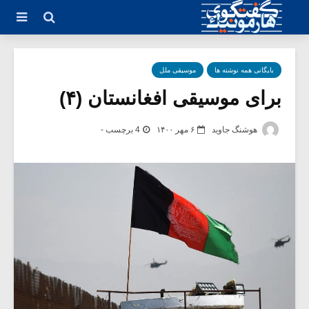
بایگانی همه نوشته ها
موسیقی ملل
برای موسیقی افغانستان (۴)
هوشنگ جاوید
۶ مهر ۱۴۰۰
4 برچسب -