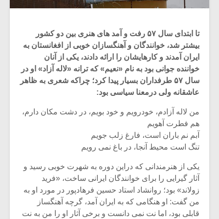
تا ابتدای سال ۵۷ رفت و آمد های هنری بین دو کشور
بیشتر شد، خوانندگان و آهنگسازان خوبی از افغانستان به
ایران آمدند و کارهایشان را ارائه دادند، یکی از آنان
خواننده جوانی بود به نام «نعیم» که ترانه «لاله آزاد» او در
سال ۵۷ طرفداران بسیار پیدا کرد؛ چراکه شعری به ظاهر
عاشقانه ولی درمعنا سیاسی بود:
من لاله آزادم، خودرویم و خود بویم، در دشت مکان دارم،
هم فطرت آهویم
آبم نم باران است، فارغ زلب جویم
تنگ است محیط آنجا، در باغ نمی رویم
یکی از هنرمندانی که دراین دوره به شهرت خوبی رسید و
آثار گیرایی را برای خوانندگان ایرانی ساخت، «فرید
زولاند» بود؛ روانشاد استاد حسین فرهادپور در مورد او به
من گفت: او هنگامی که به ایران آمد، گرچه آهنگساز
قابلی بود، اما نت نمی دانست و برخی آثار او را من به نت