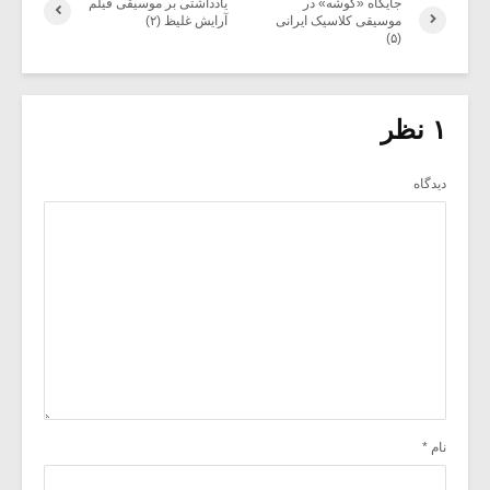
جایگاه «گوشه» در
یادداشتی بر موسیقی فیلم
موسیقی کلاسیک ایرانی
آرایش غلیظ (۲)
(۵)
۱ نظر
دیدگاه
نام
*