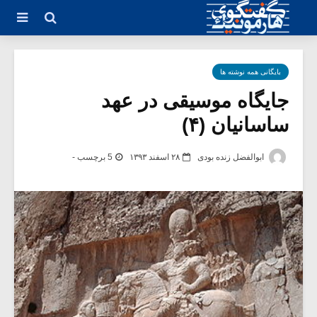
بایگانی همه نوشته ها
جایگاه موسیقی در عهد
ساسانیان (۴)
ابوالفضل زنده بودی
۲۸ اسفند ۱۳۹۳
5 برچسب -