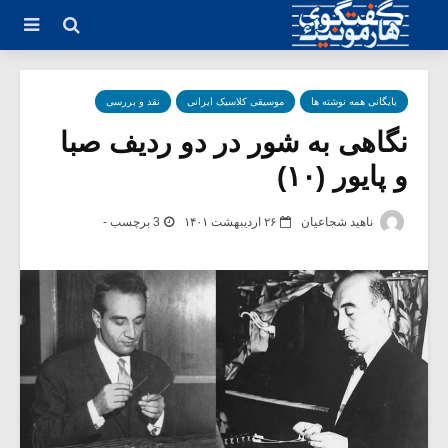
بایگانی همه نوشته ها
موسیقی کلاسیک ایرانی
نقد و بررسی
نگاهی به شور در دو ردیف صبا
و پایور (۱۰)
ناهید شجاعیان
۲۶ اردیبهشت ۱۴۰۱
3 برچسب -