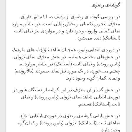
گوشه‌ی رضوی
در بررسی گوشه‌ی رضوی از ردیف صبا که تنها دارای
معرّف، تحریر تکمیلی و بخش پایانی است، در بیشتر موارد
نمای کمانی وارونه وجود دارد و در مواردی نیز نمای ثابت
(استاتیک) دیده می‌شود.
در دوره‌ی ابتدایی پایور، همچنان شاهد تنوّع نماهای ملودیک
در بخش‌های مختلف هستیم. در بخش معرّف نمای نزولی
(پایین رونده) و نمای ثابت (استاتیک) در بیشتر موارد به
چشم می خورد، در یک مورد نیز نمای صعودی (بالارونده)
و نمای کمان گونه وجود دارد.
در بخش گسترش معرّف در این گوشه از دستگاه شور در
میکلوش روژا
موریس ژار
دوره‌ی ابتدایی شاهد نمای نزولی (پایین رونده) و نمای
ثابت (استاتیک) هستیم.
در بخش پایانی گوشه‌ی رضوی در دوره‌ی ابتدایی تنوّع
یادداشتی بر موسیقی
دوره آموزش
نماهای ثابت (استاتیک)، نزولی (پایین رونده) و کمان‌گونه
متن فیلم «متری
موسیقی بر
وجود دارد.