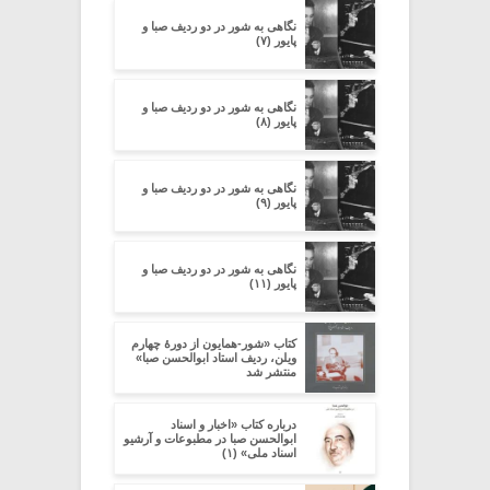
نگاهی به شور در دو ردیف صبا و
پایور (۷)
نگاهی به شور در دو ردیف صبا و
پایور (۸)
نگاهی به شور در دو ردیف صبا و
پایور (۹)
نگاهی به شور در دو ردیف صبا و
پایور (۱۱)
کتاب «شور-همایون از دورۀ چهارم
ویلن، ردیف استاد ابوالحسن صبا»
منتشر شد
درباره کتاب «اخبار و اسناد
ابوالحسن صبا در مطبوعات و آرشیو
اسناد ملی» (۱)