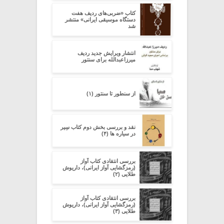
کتاب «ضربی‌های ردیف هفت
دستگاه موسیقی ایرانی» منتشر
شد
انتشار ویرایش جدید ردیف
میرزاعبدالله برای سنتور
از سنطور تا سنتور (۱)
نقد و بررسی بخش دوم کتاب سِیر
در سیاره ­ها (۴)
بررسی انتقادی کتاب آواز
(رمزگشایی آواز ایرانی)، داریوش
طلایی (۲)
بررسی انتقادی کتاب آواز
(رمزگشایی آواز ایرانی)، داریوش
طلایی (۳)