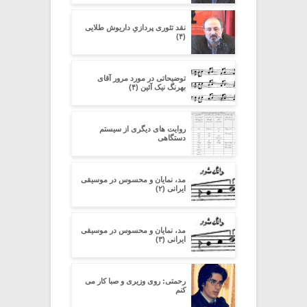
نقد تئوری پردازیِ داریوش طلایی
(۴)
توضیحاتی در مورد مرور آقای
بهرنگ نیک آئین (۴)
روایت های دیگری از سیستم
دستگاهی
مد، نمایان و محسوس در موسیقی
ایرانی (۲)
مد، نمایان و محسوس در موسیقی
ایرانی (۳)
رحمتی: روی وزیری و صبا کار می
کنم