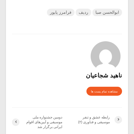
ابوالحسن صبا
ردیف
فرامرز پایور
ناهید شجاعیان
مشاهده تمام پست ها
رابطه عشق و تنفر
دومین جشنواره ملی
موسیقی و فناوری (۲)
موسیقی و آیین‌های اقوام
ایرانی برگزار شد