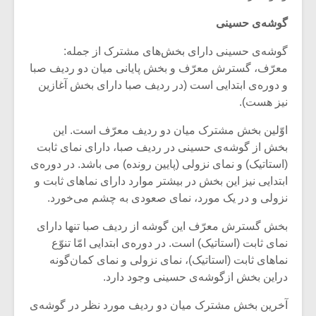
شیش و نیم»
موسیقی فی
برگزار می 
گوشه‌ی حسینی
اگر نمی توانی
سکانسی به 
گوشه‌ی حسینی دارای بخش‌های مشترک از جمله:
مشهورترین باشی،
موسیقی فیلم 
معرّف، گسترش معرّف و بخش پایانی میان دو ردیف صبا
بدنام ترین باش
و دوره‌ی ابتدایی است (در ردیف صبا دارای بخش آغازین
نیز هست).
اوّلین بخش مشترک میان دو ردیف معرّف است. این
بخش از گوشه‌ی حسینی در ردیف صبا، دارای نمای ثابت
(استاتیک) و نمای نزولی (پایین رونده) می باشد. در دوره‌ی
ابتدایی نیز این بخش در بیشتر موارد دارای نماهای ثابت و
نزولی و در یک مورد، نمای صعودی به چشم می‌خورد.
بخش گسترش معرّف این گوشه از ردیف صبا تنها دارای
نمای ثابت (استاتیک) است. در دوره‌ی ابتدایی امّا تنوّع
نماهای ثابت (استاتیک)، نمای نزولی و نمای کمان‌گونه
دراین بخش ازگوشه‌ی حسینی وجود دارد.
آخرین بخش مشترک میان دو ردیف مورد نظر در گوشه‌ی