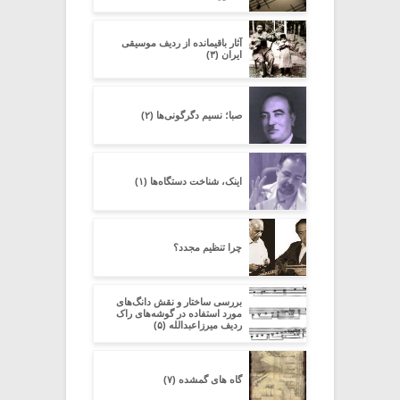
آثار باقیمانده از ردیف موسیقی
ایران (۳)
صبا؛ نسیم دگرگونی‌ها (۲)
اینک، شناخت دستگاه‌ها (۱)
چرا تنظیم مجدد؟
بررسی ساختار و نقش دانگ‌های
مورد استفاده در گوشه‌های راک
ردیف میرزاعبدالله (۵)
گاه های گمشده (۷)