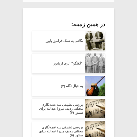
در همین زمینه:
نگاهی به سبک فرامرز پایور
“گفتگو” اثری از پایور
به دنبال نگاه (۲)
بررسی تطبیقی سه نغمه‌نگاری
مختلف ردیف میرزا عبدالله برای
سنتور (۴)
بررسی تطبیقی سه نغمه‌نگاری
مختلف ردیف میرزا عبدالله برای
سنتور (۵)