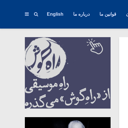
قوانین ما
درباره ما
English