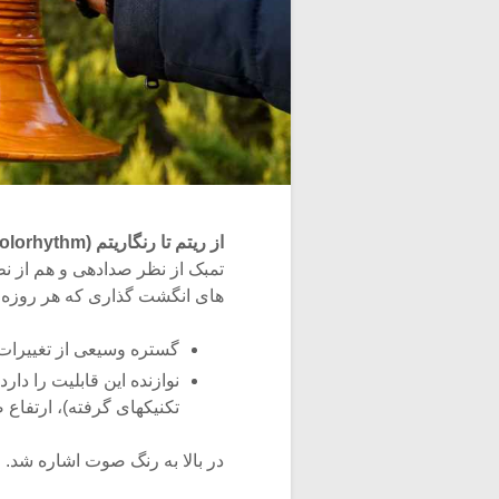
از ریتم تا رنگاریتم (Colorhythm)
تمبک از نظر صدادهی و هم از نظ
های انگشت گذاری که هر روزه هم
گستره وسیعی از تغییرات
نوازنده این قابلیت را دا
تکنیکهای گرفته)، ارتفاع ص
در بالا به رنگ صوت اشاره شد. رنگ صوت (“Tone Color” یا