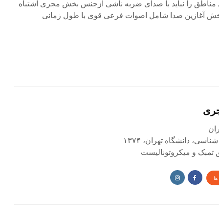
 مناطق را نباید با صدای ضربه ناشی ازجنس بخش مجری اشتباه
خش آغازین صدا شامل اصوات فرعی قوی با طول زمانی
جری
اسی، دانشگاه تهران، ۱۳۷۴
ق تمبک و میکروتونالیست
ها