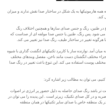
مه هارمونیکها به یک شکل در ساختار صدا نقش ندارند و میزان
 کند.
وع در طنین، رنگ و جنس صدای سازها و همچنین اختلاف رنگ
 می شود. پس رنگ، طنین یا جنس صدا مولفه ای از صداست که
 هرگونه تغییر در ساختار طیف، رنگ صدا نیز تغییر می کند.
ه میان آمد. نوازنده ساز با کاربرد تکنیکهای انگشت گذاری با شیوه
جزاء مختلف انگشتان دست مانند ناخن، مفصل وبندهای مختلف
 مختلف پوست استفاده می کند. این تنوع باعث تغییر در رنگ صدا
نیم، می توان به مطالب زیر اشاره کرد:
ر باشد رنگ صدای حاصله به دلیل حضور پر انرژی تر اصوات
ربه و در کل صدای تکنیک، زیرتر است . این پدیده را می توان در
ر یک منطقه خاص با صدای سایر تکنیکها در همان منطقه