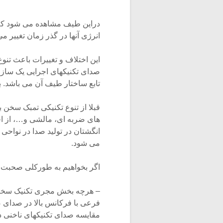
دراین طیف مشاهده می شود که ه
انرژی آنها در گذر زمان تغییر می
این اختلاف و تغییرات باعث تن
صدای تکنیکهای اجرایی یک ساز
تابع ساختار طیف آن می باشد. با
قبلا از تنوع تکنیکی تمبک سخن ب
های ضربه ای، مالشی و…، از ا
انگشتان در تولید صدا در نواحی
می شود.
اگر بخواهیم به طورکلی صحبت ک
– هرچه بخش مجری تکنیک سخت ت
فرعی با فرکانس بالا در صدای ض
مقایسه صدای تکنیکهای ناخنی د