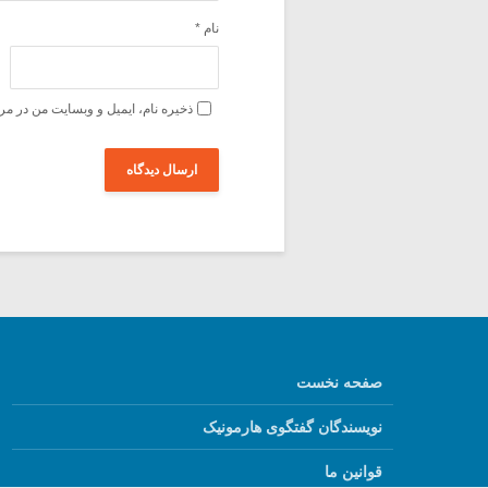
نام
*
ذخیره نام، ایمیل و وبسایت من در مر
صفحه نخست
نویسندگان گفتگوی هارمونیک
قوانین ما