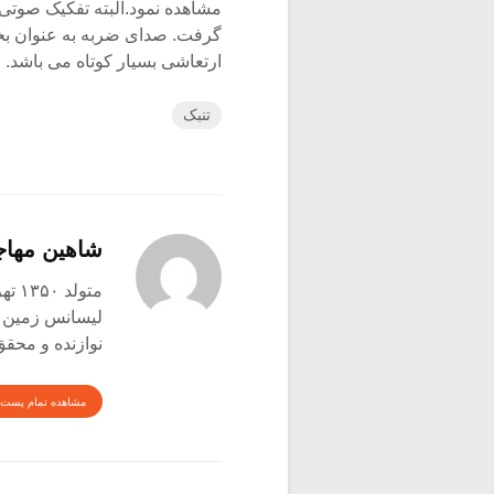
مشاهده نمود.البته تفکیک صوتی
گرفت. صدای ضربه به عنوان ب
ارتعاشی بسیار کوتاه می باشد.
تنبک
شاهین مها
متولد ۱۳۵۰ تهران
لیسانس زمین شن
نوازنده و محق
مشاهده تمام پست 