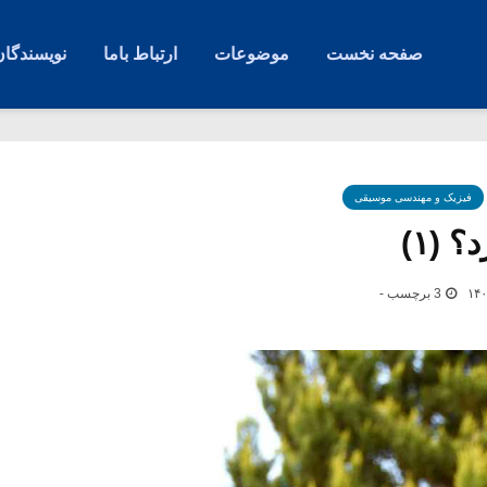
صفحه نخست
موضوعات
ارتباط باما
نویسندگان
فیزیک و مهندسی موسیقی
 (۱)
3 برچسب -