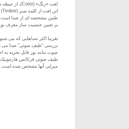
لغت «رنگ» (lor
طنین مشخصه ای از صدا است که 
بر تعیین جنسیت ساز معرف نوع ت
تقریبا اکثر صداهایی که می شن
بررسی “طیف صوتی” صدا می با
صوت مانند نور قابل تجزیه به 
طیف صوتی فرکانس هارمونیک ها 
میرایی آنها مشخص شده است. 