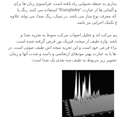
Co)، از حیطه دیداری به حیطه شنوایی راه یافته است. فرانسوی زبان ها برای
این لغت از کلمه تمبر (Timbre) و آلمانی ها از عبارت “Klangfarbe” استفاده می کنند. رنگ یا
معرف نوع ساز می باشد. در تمبک، رنگ صدا، می تواند علاوه
کنیک اجرایی نیز باشد.
ویم مرکب اند و تحلیل اصوات مرکب منوط به تجزیه صدا و
شد. واژه طیف از مبحث فیزیک نور قرض گرفته شده است.
اجزاء فرعی خود است و این تجزیه نتیجه اش طیف صوتی است. در
یا به عبارت بهتر مودهای ارتعاشی و دامنه و شدت آنها و زمان
تصویر زیر مربوط به طیف سه بعدی یک صدا است: