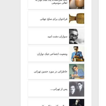
اهالی موسیقی
فراخوان برای صلح جهانی
سواران دشت امید
وضعیت اجتماعی تنبک نوازان
خاطراتی در مورد حسین تهرانی
پس از تهرانی…