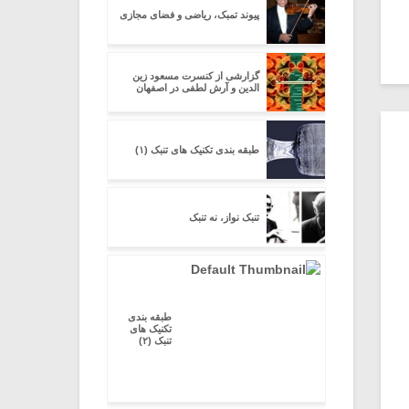
پیوند تمبک، ریاضی و فضای مجازی
گزارشی از کنسرت مسعود زین
الدین و آرش لطفی در اصفهان
طبقه بندی تکنیک های تنبک (۱)
تنبک نواز، نه تنبک
طبقه بندی
تکنیک های
تنبک (۲)