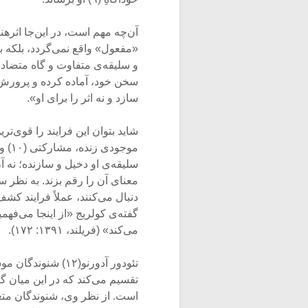
آن‌چه مهم است، در این‌جا اثرهن
«مفعول» واقع نمی‌گردد، بلکه ب
و سلیقه‌ی متفاوت و گاه متضاد، 
سخن خود، آماده‌ کرده و پرورش 
سازد و نه اثر را برای او».
شاید بتوان این فرایند را قوی‌ت
موجو
سلیقه‌ی او دخیل و سازنده؛ نه آ
دنبال می‌کنند، عملاً فرایند کشف
گفته‌ی کولریج «از اینجا می‌ف
می‌کند» (فریلند، ۱۳۹۱: ۱۷۲).
تئودور آدورنو(۱۲)
تقسیم می‌کند که در این میان
است. از نظر وی، شنوندگان مت