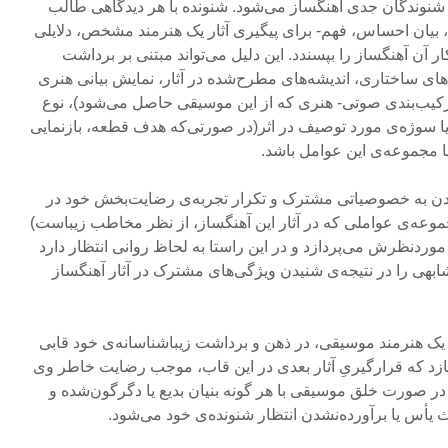
شنوندگان جدی آهنگساز می‌شود. شنونده با هر دیدگاهی طالب
ت، بیان احساس، فهم- برای پیگیری آثار یک هنرمند مشخص، دلایلی
 آن آهنگساز را بپسندد. این دلیل می‌تواند مبتنی بر برداشت
گی‌های ساختاری، اندیشه‌های مطرح‌شده در آثار، نمایش بیانی هنری
، ترکیب‌بندی صوتی- هنری که از این موسیقی حاصل می‌شود)، نوع
 یا سوژه‌ی مورد توصیف در اثر(در صورتی‌که هدف قطعه، بازنمایی
ا مجموعه‌ی این عوامل باشد.
یدن به خصوصیاتی مشترک و تکرار تجربه‌ی رضایت‌بخش خود در
موعه‌ی عواملی که در آثار این آهنگساز، از نظر مخاطب زیباست)
موردنظرش می‌پردازد و در این راستا به لحاظ روانی انتظار دارد
شابهی را در نتیجه‌ی شنیدن ویژگی‌های مشترک در آثار آهنگساز
ثار یک هنرمند موسیقی، در ذهن و برداشت زیباشناسانه‌ی خود قابی
زد که قرارگیریِ آثار بعدی در این قاب، موجب رضایت خاطر وی
در صورت خلق موسیقی با هر گونه بنیان‌ بدیع یا دگرگون‌شده و
ث یأس یا برآورده‌نشدن انتظار شنونده‌ی‌ خود می‌شود.