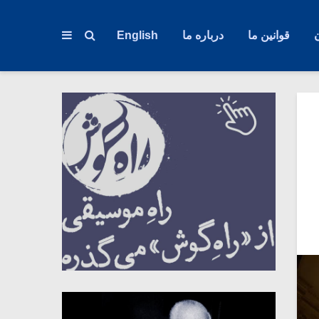
قوانین ما
درباره ما
English