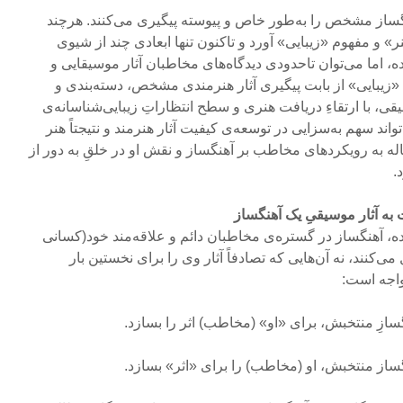
نگساز مشخص را به‌طور خاص و پیوسته پیگیری می‌کنند. هرچند
» و مفهوم «زیبایی» آورد و تاکنون تنها ابعادی چند از شیو‌ی
ه، اما می‌توان تاحدودی دیدگاه‌های مخاطبان آثار موسیقایی و
«زیبایی» از بابت پیگیری آثار هنرمندی مشخص، دسته‌بندی و
قی، با ارتقاءِ دریافت هنری و سطح انتظاراتِ زیبایی‌شناسانه‌ی
ند سهم به‌سزایی در توسعه‌ی کیفیت آثار هنرمند و نتیجتاً هنر
اله به رویکردهای مخاطب بر آهنگساز و نقش او در خلقِ به دور از
.
ه آثار موسیقیِ یک آهنگساز
ده، آهنگساز در گستره‌ی مخاطبان دائم و علاقه‌مند خود(کسانی
می‌کنند، نه آن‌هایی که تصادفاً آثار وی را برای نخستین بار
واجه است: