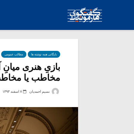
بایگانی همه نوشته ها
مطالب عمومی
بازیِ هنری میانِ
مخاطب یا مخاطب
نسیم احمدیان
۷ اسفند ۱۳۹۳