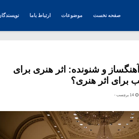
صفحه نخست
موضوعات
ارتباط باما
نویسندگان
 آهنگساز و شنونده: اثر هنری برای
 برای اثر هنری؟
14 برچسب -