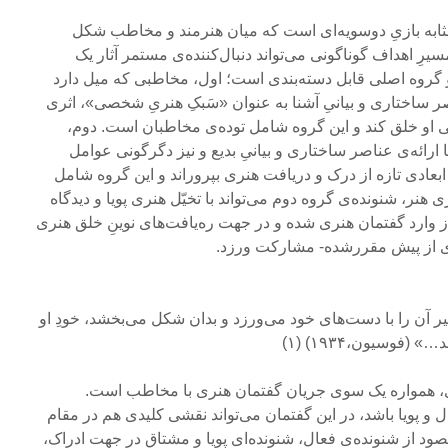
مثابه بازیِ دوسویه‌ای است که میان هنرمند و مخاطب شکل
ِ اهداف گوناگونی می‌تواند دنبال‌کننده‌ی مستمر آثار یک
گروه اصلی قابل دسته‌بندی است؛ اول، مخاطبی که میل دارد
اصر ساختاری و بیانیِ آشنا به عنوان «سَبکِ هنریِ شخصی»، اثری
او خلق کند و این گروه شامل توده‌ی مخاطبان است. دوم،
ارائه‌ی عناصر ساختاری و بیانیِ بدیع و نیز دگرگونی عوامل
بعادی تازه از درک و دریافت هنری بپروراند و این گروه شامل
هنر، شنونده‌ی گروه دوم می‌تواند با تخیّل هنری پویا و دیدگاه
از وارد گفتمان هنری شده و در جهت ره‌یافت‌های نوینِ خلق هنری
یر آن را با دست‌های خود می‌ورزد و بدان شکل می‌بخشد، خودِ او
(فوسیون،۱۹۳۴) (۱)
ی، همواره یک سوی جریان گفتمان هنری با مخاطب است.
 و پویا باشد، در این گفتمان می‌تواند نقشی کلیدی هم در مقام
قصود از شنونده‌ی‌ فعال، شنونده‌ای پویا و مشتاق در جهت ادراک،