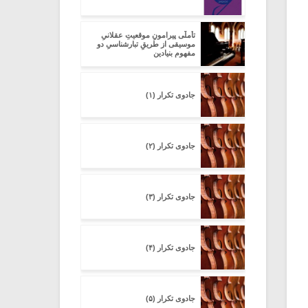
تأملّی پیرامونِ موقعیتِ عقلانیِ
موسیقی از طریقِ تبارشناسیِ دو
مفهومِ بنیادین
جادوی تکرار (۱)
جادوی تکرار (۲)
جادوی تکرار (۳)
جادوی تکرار (۴)
جادوی تکرار (۵)