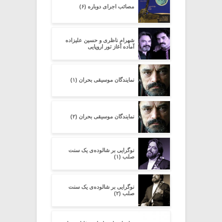
مصائب اجرای دوباره (۶)
شهرام ناظری و حسین علیزاده
آماده آغاز تور اروپایی
نمایندگان موسیقی بحران (۱)
نمایندگان موسیقی بحران (۲)
نوگرایی بر شالوده‌ی یک سنت
صلب (۱)
نوگرایی بر شالوده‌ی یک سنت
صلب (۲)