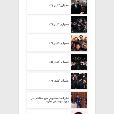
عصیان ِ کلیدر (۲)
عصیان ِ کلیدر (۳)
عصیان ِ کلیدر (۴)
عصیان ِ کلیدر (۵)
عصیان ِ کلیدر (۶)
علیزاده: مسئولین هیچ شناختی در
مورد موسیقی ندارند