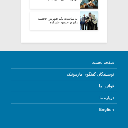
به مناسبت یکم شهریور خجسته
زادروز حسین علیزاده
صفحه نخست
نویسندگان گفتگوی هارمونیک
قوانین ما
درباره ما
English