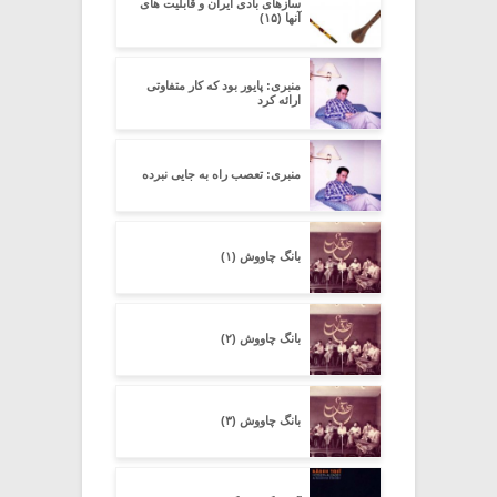
سازهای بادی ایران و قابلیت های
آنها (۱۵)
منبری: پایور بود که کار متفاوتی
ارائه کرد
منبری: تعصب راه به جایی نبرده
بانگ چاووش (۱)
بانگ چاووش (۲)
بانگ چاووش (۳)