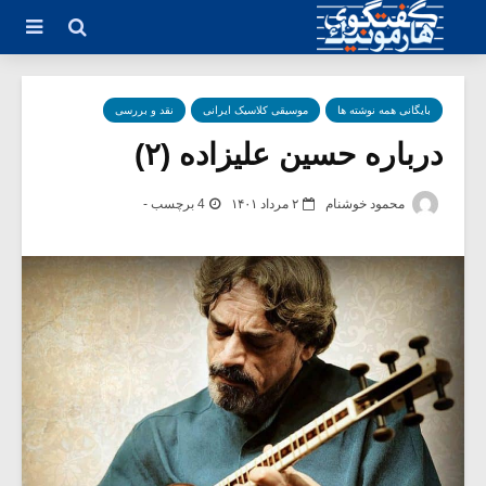
بایگانی همه نوشته ها
موسیقی کلاسیک ایرانی
نقد و بررسی
درباره حسین علیزاده (۲)
محمود خوشنام
۲ مرداد ۱۴۰۱
4 برچسب -