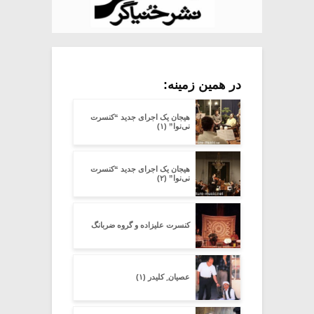
در همین زمینه:
هیجان یک اجرای جدید “کنسرت
نی‌نوا” (۱)
هیجان یک اجرای جدید “کنسرت
نی‌نوا” (۲)
کنسرت علیزاده و گروه ضربانگ
عصیان ِ کلیدر (۱)