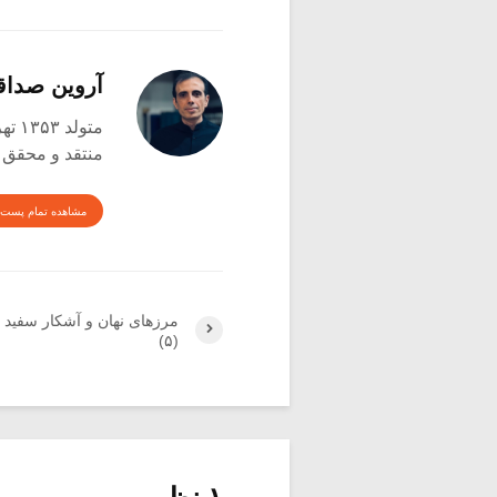
آروین صدا
متولد ۱۳۵۳ تهران
منتقد و محقق
مشاهده تمام پست 
مرزهای نهان و آشکار سفید و
(۵)