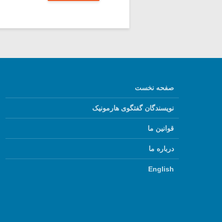
صفحه نخست
نویسندگان گفتگوی هارمونیک
قوانین ما
درباره ما
English