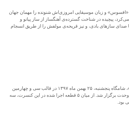
«افسوس» و زبان موسیقایی امروزی‌اش شنونده را مهمان جهان
ی‌کرد، پیچیده در شناخت گسترده‌ی آهنگساز از ساز پیانو و
 صدای سازهای بادی، و نیز قریحه‌ی مولفش را از طریق انسجام
کنسرت گروه «آنسامبل آتلاس»، شامگاه پنجشنبه، ۲۵ بهمن ماه ۱۳۹۷ در قالب سی و چهارمین
جشنواره موسیقی فجر در تالار وحدت برگزار شد. از میان ۵ قطعه اجرا شده در این کنسرت، سه
 بود.