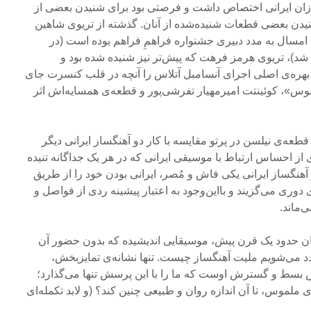
سازان ایرانی اختصاص داشت و فرصتی بود برای شنیدن بعضی از
نیدن بعضی قطعات شنیده‌شده از آنان. گذشته از تریوی شاهین
سال به مدد دبیری جشنواره فراهمِ فراهم بوده است (در
ا شد)، تریوی هرمز فرهت که پیش‌تر نیز شنیده شده بود و
 بهره‌ی اصلی اجرای آنسامبل آتلاس را آنچه در قلب کنسرت جای
وس»، کوئینتت امیرمهیار تفرشی‌پور و قطعه‌ی همسایه‌اش اثر
ه‌ی نیلسن در پرتو مقایسه با کار دو آهنگساز ایرانی دیگر
از احساس ارتباط با موسیقی ایرانی که در هر یک جداگانه تنیده
آهنگساز ایرانی یکی فاش و مُصر، ایرانی بودن خود را از طریق
دوری می‌گزیند و بااین‌وجود به اعتبار پیشینه ردی از فواصل و
‌ماند.
ران حدود یک قرن پیش، موسیقایی اندیشیده که بدون حضور آن
 می‌شویم ملیت آهنگساز چیست. تنها نشانه‌ی تمایزبخش،
 بسط و گسترش اوست که ما را با این پرسش تنها می‌گذارد؛
ای ملموس، تا آن اندازه روان و طبیعی چنین کند؟ (و لابد تکمله‌ای