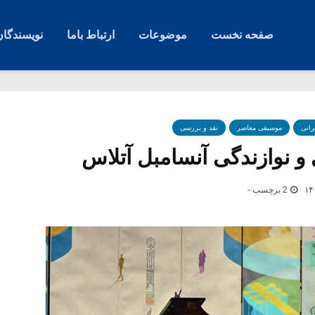
صفحه نخست
موضوعات
ارتباط باما
نویسندگان
رانی
موسیقی معاصر
نقد و بررسی
و نوازندگی آنسامبل آتلاس
2 برچسب -