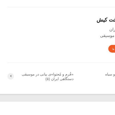
قت کیش
 موسیقی
ها
 سیاه
«فُرم و مُحتوا»ی بیانی در موسیقی
دستگاهی ایران (۵)