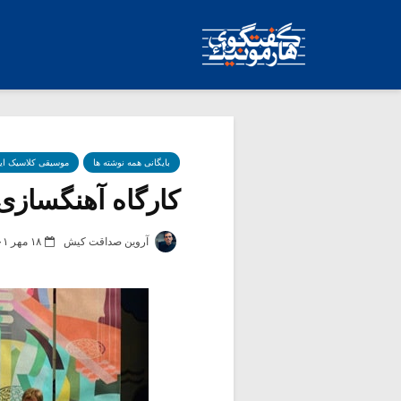
بایگانی همه نوشته ها
موسیقی کلاسیک ای
کارگاه آهنگسازی 
آروین صداقت کیش
۱۸ مهر ۱۴۰۱