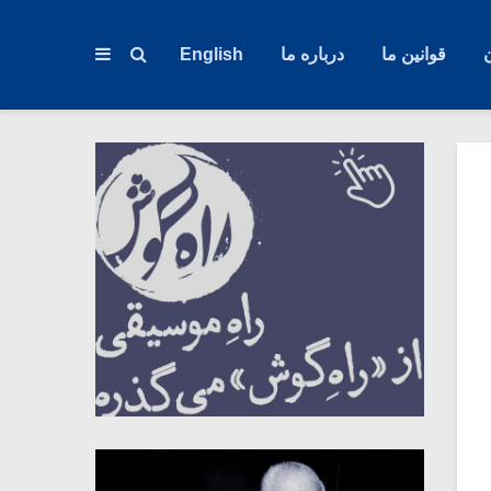
قوانین ما
درباره ما
English