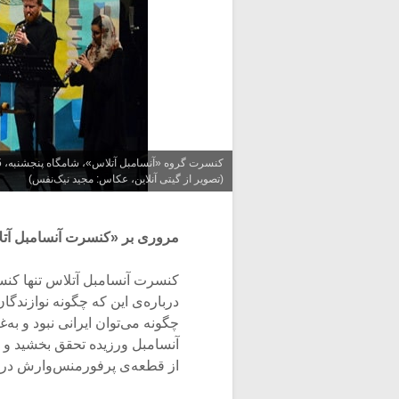
(تصویر از گیتی آنلاین، عکاس: مجید نیک‌نفس)
مروری بر «کنسرت آنسامبل آت
کنسرت آنسامبل آتلاس تنها کنس
درباره‌ی این که چگونه نوازندگا
چگونه می‌توان ایرانی نبود و به‌غ
آنسامبل ورزیده تحقق بخشید و د
از قطعه‌ی پرفورمنس‌وارش دربا