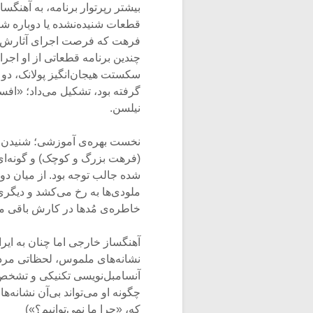
بیشتر رپرتوار برنامه، به آهنگ
قطعات شنیده‌نشده‌ یا دوباره ش
فرهت که فرصت اجرای آثارش ام
چندین برنامه قطعاتی از او اجر
سکستت هیجان‌انگیز پولانک، دو
گرفته بود، تشکیل می‌داد؛ «افس
نیلسن.
نخست بهره‌ی آموزشی؛ شنیدن قطع
(فرهت بزرگ و کوچک) و گونه‌ای 
شده جالب توجه بود. از میان دو 
ملودی‌ها به رخ می‌کشد و دیگری 
خاطره‌ی مُدها در کارش باقی می
آهنگساز خارجی اما چنان به ای
نشانه‌های ملموس، لحظاتی مردد
آنسامبل‌نویسی تکنیکی و تشخص
چگونه او می‌تواند بی‌آن نشانه‌ه
که، «چرا ما نمی‌توانیم؟»)