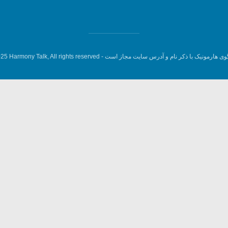
وی هارمونیک با ذکر نام و آدرس سایت مجاز است -
5 Harmony Talk, All rights reserved.