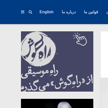
قوانین ما
درباره ما
English