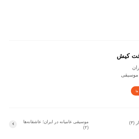
قت کیش
 موسیقی
ها
موسیقی عامیانه در ایران؛ عاشقانه‌ها
(۳)
(۲)