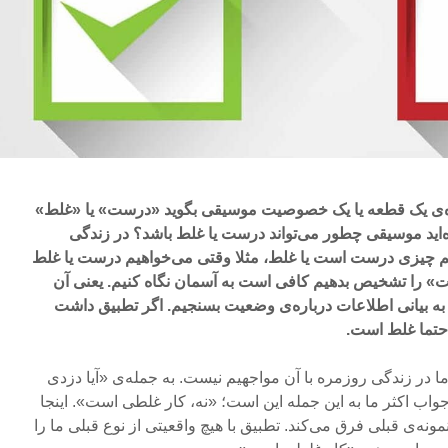
اره‌ی یک قطعه یا یک خصوصیت موسیقی بگوید «درست» یا «غلط»
ه‌اید موسیقی چطور می‌تواند درست یا غلط باشد؟ در زندگی
م چیزی درست است یا غلط، مثلا وقتی می‌خواهیم درست یا غلط
ست» را تشخیص بدهیم کافی است به آسمان نگاه کنیم. یعنی آن
ا به بیانی اطلاعات درباره‌ی وضعیت بسنجیم. اگر تطبیق داشت
حتما غلط است.
ا در زندگی روزمره با آن مواجهیم نیست. به جمله‌ی «آیا دزدی
ب اکثر ما به این جمله این است؛ «نه، کار غلطی است». اینجا
ه‌ی قبلی فرق می‌کند. تطبیق با هیچ واقعیتی از نوع قبلی ما را