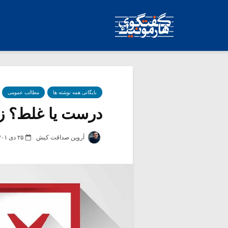
بایگانی همه نوشته ها
مطالب عمومی
درست یا غلط؟ زیب
آروین صداقت کیش
۲۵ دی ۱۴۰۱