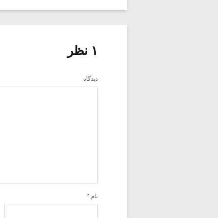
۱ نظر
دیدگاه
نام
*