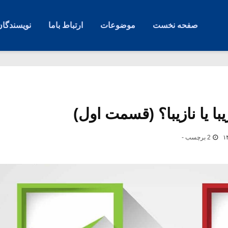
صفحه نخست
موضوعات
ارتباط باما
نویسندگان
ا یا نازیبا؟ (قسمت اول)
2 برچسب -