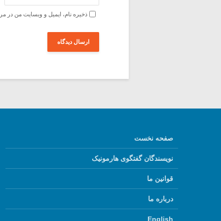
ذخیره نام، ایمیل و وبسایت من در مر
صفحه نخست
نویسندگان گفتگوی هارمونیک
قوانین ما
درباره ما
English