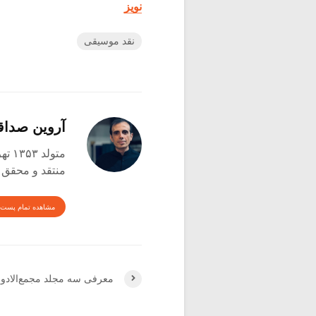
نویز
نقد موسیقی
آروین صدا
متولد ۱۳۵۳ تهران
منتقد و محقق
مشاهده تمام پست 
معرفی سه مجلد مجمع‌الادوار 