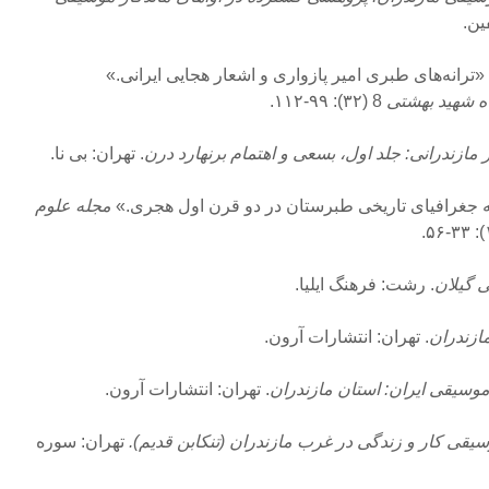
ین.
ه شهید بهشتی
8 (۳۲): ۹۹-۱۱۲.
 مازندرانی: جلد اول، بسعی و اهتمام برنهارد درن
. تهران: بی نا.
مجله علوم
 گیلان
. رشت: فرهنگ ایلیا.
زندران
. تهران: انتشارات آرون.
وسیقی ایران: استان مازندران
. تهران: انتشارات آرون.
یقی کار و زندگی در غرب مازندران (تنکابن قدیم).
تهران: سوره