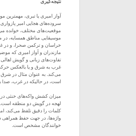
نتیجه‌گیری
آواز امیری یا تبری، مهمترین 
سروده‌های هجایی امیر پازواری،
موقعیت‌های مختلف، خوانده می‌ش
موسیقایی مناطق همسایه، در م
خراسان و ترکمن صحرا، و در غر
مازندران و آواز امیری که موض
تفاوت‌های زبانی و گویش اهالی ش
غرب به شرق و یا بالعکس حرکت م
می‌کند. به عنوان مثال در شرق 
است، در حالیکه در غرب، صدا ب
میزان کشش واکه‌های خنثی در آ
لهجه در گویش دو منطقه است. د
کلمات را دقیق تلفظ می‌کند، ا
واژه‌ها، در جهت حفظ همراهی دق
خوانندگان مشخص است.