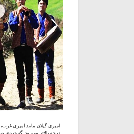
امیری گیلان مانند امیری غرب، از