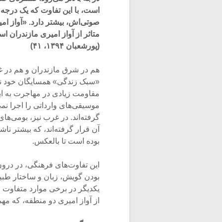
است، با این تفاوت که یک درجه از
صوتی‌اش، بیشتر دارد. «آواز ا
متاثر از آواز امیری مازندران ا
(پورشعبان ۱۳۹۴، ۴۱)
هم در شرق مازندران و هم در غ
«سبک زندگی» همسایگان خود نشان
مقاومت زیادی در مهاجرت به این
موسیقی‌های وارداتی را اجرا نم
گرفته‌اند. در غرب نیز، بومی‌های
آن قرار گرفته‌اند، که بیشتر ناش
بوده است تا بالعکس.
این تفاوت‌های فرهنگی، در درو
بودن گویش، زبان و ساختار طبی
یکدیگر در برخی موارد متفاوت ا
از آواز امیری دو منطقه، که م