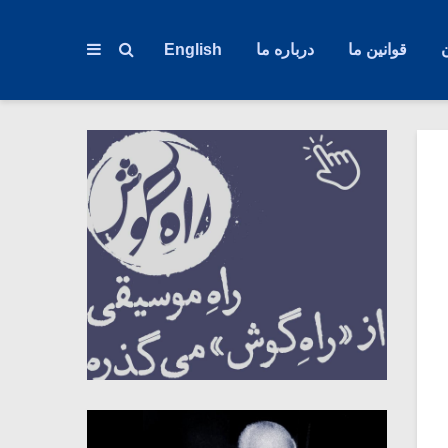
قوانین ما
درباره ما
English