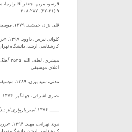
قرسو، مریم، جعفر آقابرارنیا، سیامک جهانگیری. ۶
۹ (۳۱-۳۲): ۲۸۷-۳۰۸.
قلی نژاد، جمشید. ۱۳۷۹.
موسیقی
کلوانی
کارشناسی ارشد، دانشگاه تهران
مبشری، لطف الله. ۲۵۳۵.
آهنگ
اعلای موسیقی.
مدنی، سید بیژن. ۱۳۸۹.
موسیقی
نصری اشرفی، جهانگیر. ۱۳۷۴.
م
ــــــ. ۱۳۷۶.
امیر پازواری از دی
نبوی تهرا
کارشناسی ارشد، دانشگاه تهران