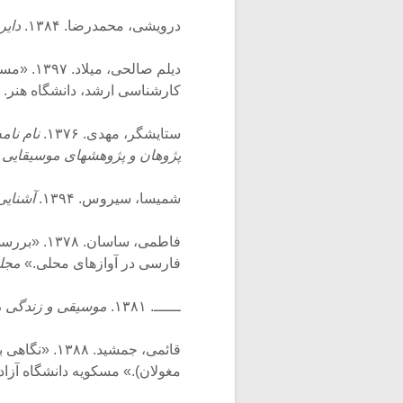
درویشی، محمدرضا. ۱۳۸۴.
دایر
دیلم صال
کارشناسی ارشد، دانشگاه هنر.
ستایشگر، مهدی. ۱۳۷۶.
نام نا
پژوهان و پژوهشهای موسیقایی 
شمیسا، سیروس. ۱۳۹۴.
آشنایی
فاطمی، ساس
فارسی در آوازهای محلی.»
مجله
ــــــ. ۱۳۸۱.
موسیقی و زندگی مو
قائمی، جمشید
مغولان).» مسکویه دانشگاه آزاد ری ۳ (۱۰): ۳