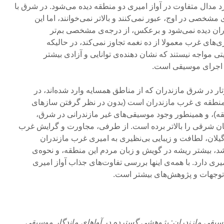
د مدال متفاوت در آواز امیری دو منطقه دیده می‌شود. در شرق با
مشخصی در اوج، عبور نمی‌کنند و بالاتر نمی‌خوانند، اما این
ن دیده نمی‌شود و برعکس، از درجه‌ی مشخصی بم‌تر
‌های غرب معمولا از ده نغمه تجاوز نمی‌کند، در حالیکه
ی مواجه نیستند که نشان دهنده‌ی توانایی و آزادی بیشتر
 اجرای موسیقی است.
ار در شرق مازندران که از مناطق همسایه وارد شده‌اند، در
ی منطقه ی غرب مازندران است (بدون در نظر گرفتن سازهای
قه)، و همینطور وجود موسیقی‌های غیر مازندرانی در شرق،
نان شرقی را بالاتر برده است. از طرفی، مجاورت و گرایش غرب
یلان، لطافت و زیبایی بی‌نظیری به امیری غرب مازندران
د، بیشتر ریشه در گویش و زبان مردم این منطقه، و نحوه‌ی
یری دارد. با همه‌ی اینها بررسی تفاوت‌های جذاب آواز امیری
توجهات و پژوهش‌های بیشتر است.
وسیقی مازندران: پژوهشی گسترده در آواهای ماندگار موسیقی