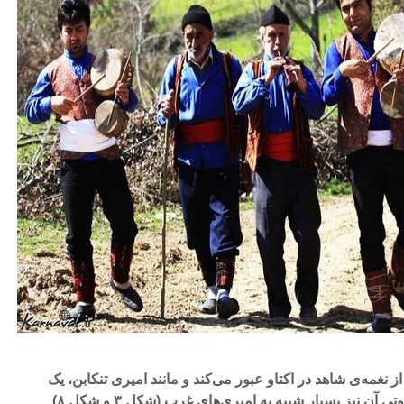
 نغمه‌ی شاهد در اکتاو عبور می‌کند و مانند امیری تنکابن، یک
درجه بالاتر می‌رود. گستره‌ی صوتی آن نیز بسیار شبیه به امیری‌های غرب (شکل ۳ و شکل ۸)