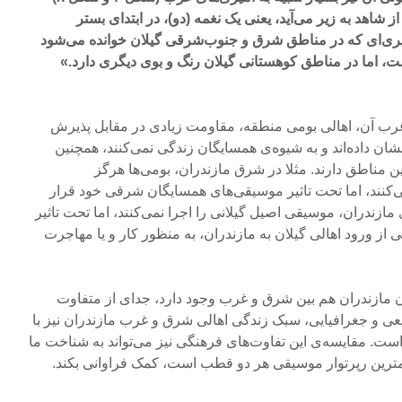
 شاهد به زیر می‌آید، یعنی یک نغمه (دو)، در ابتدای بستر
میری‌ای که در مناطق شرق و جنوب‌شرقی گیلان خوانده می‌شود
ست، اما در مناطق کوهستانی گیلان رنگ و بوی دیگری دارد.»
رب آن، اهالی بومی منطقه، مقاومت زیادی در مقابل پذیرش
 داده‌اند و به شیوه‌ی همسایگان زندگی نمی‌کنند، همچنین
 مناطق دارند. مثلا در شرق مازندران، بومی‌ها هرگز
ی‌کنند، اما تحت تاثیر موسیقی‌های همسایگان شرقی خود قرار
 مازندران، موسیقی اصیل گیلانی را اجرا نمی‌کنند، اما تحت تاثیر
ی از ورود اهالی گیلان به مازندران، به منظور کار و یا مهاجرت
ن مازندران هم بین شرق و غرب وجود دارد، جدای از متفاوت
عی و جغرافیایی، سبک زندگی اهالی شرق و غرب مازندران نیز با
ست. مقایسه‌ی این تفاوت‌های فرهنگی نیز می‌تواند به شناخت ما
همترین رپرتوار موسیقی هر دو قطب است، کمک فراوانی بکند.