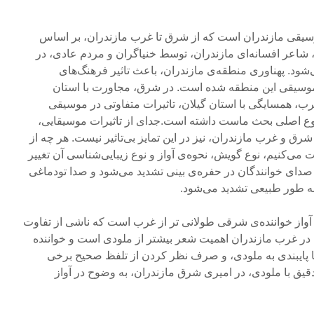
موسیقی مازندران است که از شرق تا غرب مازندران، بر اساس
 شاعر افسانه‌ای مازندران، توسط خنیاگران و مردم عادی، در
ود. پهناوری منطقه‌ی مازندران، باعث تاثیر فرهنگ‌های
وسیقی این منطقه شده است. در شرق، مجاورت با استان
ب، همسایگی با استان گیلان، تاثیرات متفاوتی در موسیقی
وع اصلی بحث ماست داشته است.جدای از تاثیرات موسیقایی،
رق و غرب مازندران، نیز در این تمایز بی‌تاثیر نیست. هر چه از
ی‌کنیم، نوع گویش، نحوه‌ی آواز و نوع زیبایی‌شناسی آن تغییر
صدای خوانندگان در حفره‌ی بینی تشدید می‌شود و صدا تودماغی
ه طور طبیعی تشدید می‌شود.
واز خواننده‌ی شرقی طولانی تر از غرب است که ناشی از تفاوت
ر غرب مازندران اهمیت شعر بیشتر از ملودی است و خواننده
ما پایبندی به ملودی، و صرف نظر کردن از تلفظ صحیح برخی
یق با ملودی، در امیری شرق مازندران، به وضوح در آواز