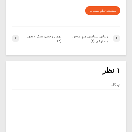
مشاهده تمام پست ها
زیبایی شناسی هنرِ هوش
بهمن رجبی، تنبک و تعهد
مصنوعی (۳)
(۳)
۱ نظر
دیدگاه