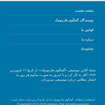
صفحه نخست
نویسندگان گفتگوی هارمونیک
قوانین ما
درباره ما
English
مجله آنلاین موسیقی «گفتگوی هارمونیک»، از تاریخ ۱۶ فروردین
۱۳۸۳ آغاز به کار کرد و تا امروز به صورت مداوم هر روز به
انتشار مطالبی درباره موسیقی می‌پردازد.
استفاده از مطالب گفتگوی هارمونیک با ذکر نام و آدرس سایت مجاز است -
Copyright© 2013-2025 Harmony Talk, All rights reserved.