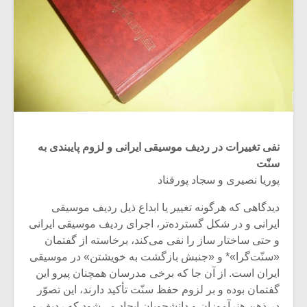
نفی تغییرات در ردیف موسیقی ایرانی و لزوم پایبندی به
سنّت
پوریا نصیری و سجاد پورقناد
دیدگاهی که هرگونه تغییر یا ابداع ذیل ردیف موسیقی
ایرانی و در شکل گسترده‌تر، اجرای ردیف موسیقی ایرانی
و حتی ساختار ساز را نفی می‌کند، برخاسته از گفتمان
«سنّت‌گرا»* و «جنبش بازگشت به خویشتن» در موسیقی
ایران است. از آن جا که برخی مدرسان همچنان پیرو این
گفتمان بوده و بر لزوم حفظ سنّت تأکید دارند، این تصوّر
در ذهن هنرآموزان و دانشجویان ایجاد می‌شود که ردیف و