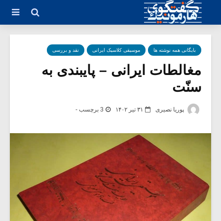
بایگانی همه نوشته ها
موسیقی کلاسیک ایرانی
نقد و بررسی
مغالطات ایرانی – پایبندی به
سنّت
پوریا نصیری
۳۱ تیر ۱۴۰۲
3 برچسب -