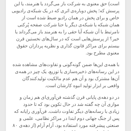
است) حق معنوی به شرکت باز می‌گردد یا هنرمند، یا این
پرسش که؛ پخش دوباره‌ی اثری که در یک شبکه‌ی رادیویی
خاص و برای پخش در همان رادیو ضبط شده است از
همان شبکه یا شبکه‌ی دیگر یا حتا شرکت صفحه پُرکنی
نامرتبط با آن شبکه آیا حقی را به هنرمند باز‌ می‌گرداند یا
خیر؟ از پرسش‌هایی است که در سال‌های نخستین قرن
بیستم برای مراکز قانون گذاری و نظریه پردازان حقوق
معنوی مطرح بود.
با همه‌ی این‌ها ضمن گونه‌گونی و تفاوت‌های مشاهده شده
در این رسانه‌های ذخیره‌سازی یا توزیع، یک چیز در همه‌ی
آن‌ها مشترک بود و آن هم عدم مالکیت تولید‌کنندگان
واقعی بر ابزار تولید انبوه کارشان است.
در دو دهه‌ی پایانی قرن گذشته فن‌آوری‌ای هم زمان و
موازی آن چه گفته شد در حال تکوین بود که تا حدود
زیادی با رسانه‌های دیگر تفاوت داشت. فن‌آوری رایانه که
پس از جنگ جهانی دوم ابتدا در مراکز نظامی، علمی و
صنعتی پیشرفته مورد استفاده بود، آرام آرام (از دهه‌ی ۸۰