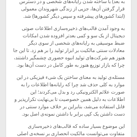
به بعد) با ساخته شدن رایانه‌های شخصی و در دسترس
قرار گرفتن آن‌ها، جزیی از زندگی شهروندان معمولی
(ابتدا کشور‌های پیشرفته و سپس دیگر کشورها) شد.
به وجود آمدن قالب‌های ذخیره‌سازی اطلاعات صوتی
دیجیتال از یک سو و کمی بعدتر افزوده شدن امکانات
ضبط موسیقی به رایانه‌های شخصی از سوی دیگر
معادلات سنتی مالکیت بر ابزار تولید را بر هم زد. تا این جا
هنوز هم شرکت‌های تولید انبوه حضوری چشمگیر داشتند،
چرا که بازار توزیع هنوز به طور کامل در دست آن‌ها بود.
مسئله‌ی تولید به معنای ساختن یک شیء فیزیکی در این
موارد به کلی حذف شد چرا که رایانه‌ها اطلاعات را به
صورت علائم الکترونیکی رد و بدل می‌کردند؛ این
اطلاعات به دلیل همین خصوصیت تا بی‌نهایت تکرارپذیر و
قابل استفاده می‌شد، بنابراین بر خلاف موارد سنتی در
دست داشتن یک کپی برابر با داشتن نمونه‌ی اصل بود.
این موضوع بسیار ساده که قالب‌های ذخیره‌سازی
متفاوت می‌توانست مالکیت انحصاری بر نسخه‌ی اصلی