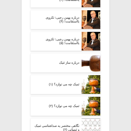
درباره بهمن رجبی: تکروی
بااستقامت! (۴)
درباره بهمن رجبی: تکروی
بااستقامت! (۵)
درباره ساز تنبک
تمبک چه می نوازد؟ (۱)
تمبک چه می نوازد؟ (۲)
نگاهی مختصر به صداشناسی تمبک
و تیمپانی (۲)