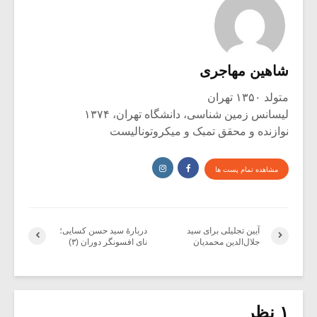
شاهین مهاجری
متولد ۱۳۵۰ تهران
لیسانس زمین شناسی، دانشگاه تهران، ۱۳۷۴
نوازنده و محقق تمبک و میکروتونالیست
مشاهده تمام پست ها
آیین تجلیلی برای سید
دربارۀ سید حسن کسایی؛
جلال‌الدین محمدیان
نای افسونگر دوران (۳)
۱ نظر