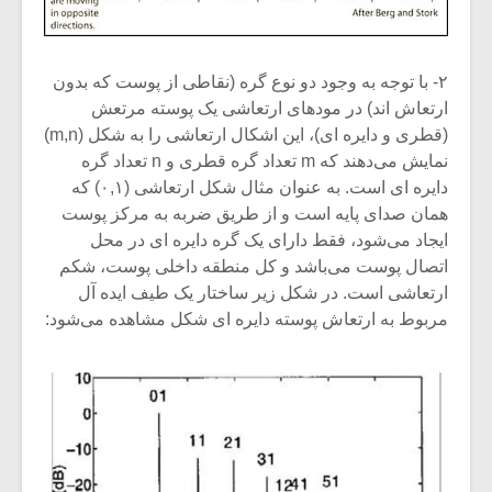
۲- با توجه به وجود دو نوع گره (نقاطی از پوست که بدون
ارتعاش اند) در مودهای ارتعاشی یک پوسته مرتعش
(قطری و دایره ای)، این اشکال ارتعاشی را به شکل (m,n)
نمایش می‌دهند که m تعداد گره قطری و n تعداد گره
دایره ای است. به عنوان مثال شکل ارتعاشی (۰,۱) که
همان صدای پایه است و از طریق ضربه به مرکز پوست
ایجاد می‌شود، فقط دارای یک گره دایره ای در محل
اتصال پوست می‌باشد و کل منطقه داخلی پوست، شکم
ارتعاشی است. در شکل زیر ساختار یک طیف ایده آل
مربوط به ارتعاش پوسته دایره ای شکل مشاهده می‌شود: