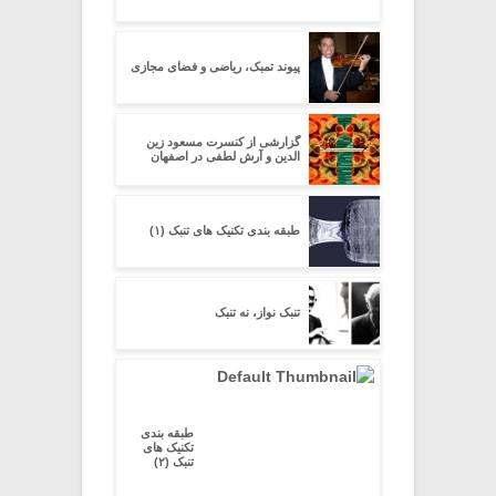
پیوند تمبک، ریاضی و فضای مجازی
گزارشی از کنسرت مسعود زین
الدین و آرش لطفی در اصفهان
طبقه بندی تکنیک های تنبک (۱)
تنبک نواز، نه تنبک
طبقه بندی
تکنیک های
تنبک (۲)