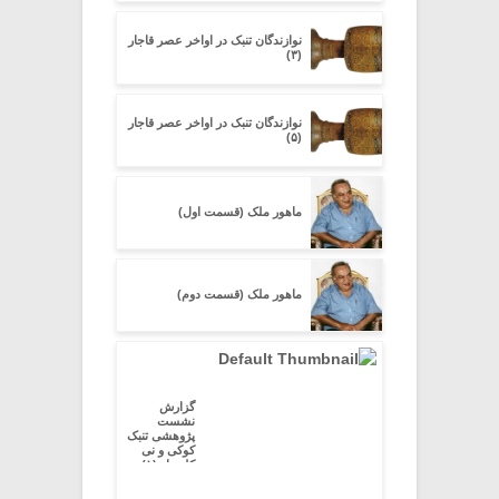
نوازندگان تنبک در اواخر عصر قاجار
(۳)
نوازندگان تنبک در اواخر عصر قاجار
(۵)
ماهور ملک (قسمت اول)
ماهور ملک (قسمت دوم)
گزارش
نشست
پژوهشی تنبک
کوکی و نی
کلیددار (۱)