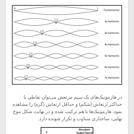
شیش و نیم»
موسیقی فی
برگزار می 
اگر نمی توانی
سکانسی به 
مشهورترین باشی،
موسیقی فیلم 
بدنام ترین باش
در هارمونیک‌های یک سیم مرتعش می‌توان نقاطی با
حداکثر ارتعاش (شکم) و حداقل ارتعاش (گره) را مشاهده
نمود. هارمونیک‌ها با هم ترکیب شده و در نهایت شکل موج
نهایی، ساختاری متناوب و تکرار شونده دارد.