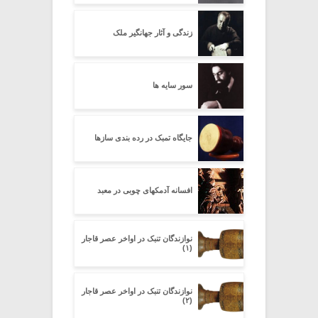
زندگی و آثار جهانگیر ملک
سور سایه ها
جایگاه تمبک در رده بندی سازها
افسانه آدمکهای چوبی در معبد
نوازندگان تنبک در اواخر عصر قاجار
(۱)
نوازندگان تنبک در اواخر عصر قاجار
(۲)