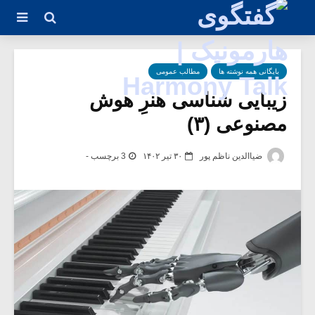
بایگانی همه نوشته ها
مطالب عمومی
زیبایی شناسی هنرِ هوش
مصنوعی (۳)
ضیاالدین ناظم پور
۳۰ تیر ۱۴۰۲
3 برچسب -