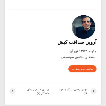
آروین صداقت کیش
متولد ۱۳۵۳ تهران
منتقد و محقق موسیقی
مشاهده تمام پست ها
بهمن رجبی، تنبک و تعهد
وزیری خالق نواهای
(۳)
ماندگار (۲)