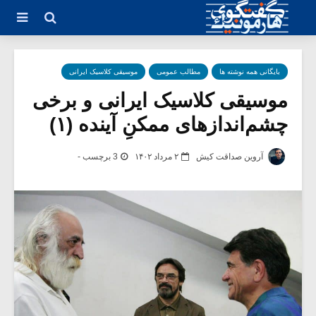
بایگانی همه نوشته ها
مطالب عمومی
موسیقی کلاسیک ایرانی
موسیقی کلاسیک ایرانی و برخی
چشم‌اندازهای ممکنِ آینده (۱)
آروین صداقت کیش
۲ مرداد ۱۴۰۲
3 برچسب -