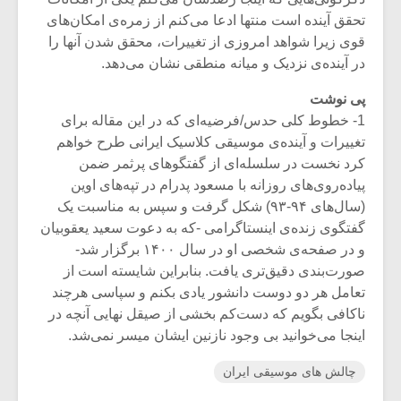
تحقق آینده است منتها ادعا می‌کنم از زمره‌ی امکان‌های
قوی زیرا شواهد امروزی از تغییرات، محقق شدن آنها را
در آینده‌ی نزدیک و میانه منطقی نشان می‌دهد.
پی نوشت
1- خطوط کلی حدس/فرضیه‌ای که در این مقاله برای
تغییرات و آینده‌ی موسیقی کلاسیک ایرانی طرح خواهم
کرد نخست در سلسله‌ای از گفتگوهای پرثمر ضمن
پیاده‌روی‌های روزانه با مسعود پدرام در تپه‌های اوین
(سال‌های ۹۴-۹۳) شکل گرفت و سپس به مناسبت یک
گفتگوی زنده‌ی اینستاگرامی -که به دعوت سعید یعقوبیان
و در صفحه‌ی شخصی او در سال ۱۴۰۰ برگزار شد-
صورت‌بندی دقیق‌تری یافت. بنابراین شایسته است از
تعامل هر دو دوست دانشور یادی بکنم و سپاسی هرچند
ناکافی بگویم که دست‌کم بخشی از صیقل نهایی آنچه در
اینجا می‌خوانید بی وجود نازنین ایشان میسر نمی‌شد.
چالش های موسیقی ایران