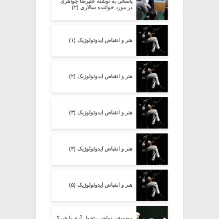
پاسخی به نوشته علیرضا جواهری
در مورد خواننده سالاری (۲)
هنر و انقباض ایدوئولوژیک (۱)
هنر و انقباض ایدوئولوژیک (۲)
هنر و انقباض ایدوئولوژیک (۳)
هنر و انقباض ایدوئولوژیک (۴)
هنر و انقباض ایدوئولوژیک (۵)
موسیقی نواحی، تحول آری یا خیر؟