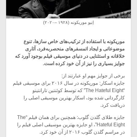
اِنیو موریکونه (۱۹۲۸ –۲۰۲۰)
موریکونه با استفاده از ترکیب‌‌های خاص ساز‌ها، تنوع
موضوعاتی و ایجاد اتمسفر‌های منحصربه‌فرد، آثاری
خلاقانه و استثنایی در دنیای موسیقی فیلم بوجود آورد که
جوایز بسیاری را نیز از آن خود کرده است.
برخی از جوایز مهم او عبارتند از:
جایزه اسکار: موریکونه در سال ۲۰۱۶ برای موسیقی فیلم
“The Hateful Eight” که توسط کوئنتین تارانتینو
کارگردانی شده بود، اسکار بهترین موسیقی اصلی را
دریافت کرد.
جایزه طلای گلدن گلوب: همچنین برای همان فیلم “The
Hateful Eight”، او جایزه بهترین موسیقی اصلی فیلم را
در مراسم گلدن گلوب ۲۰۱۶ از آن خود کرد.