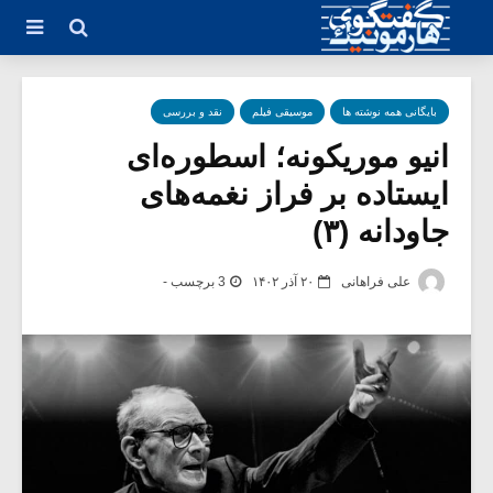
بایگانی همه نوشته ها
موسیقی فیلم
نقد و بررسی
انیو موریکونه؛ اسطوره‌ای
ایستاده بر فراز نغمه‌های
جاودانه (۳)
علی فراهانی
۲۰ آذر ۱۴۰۲
3 برچسب -