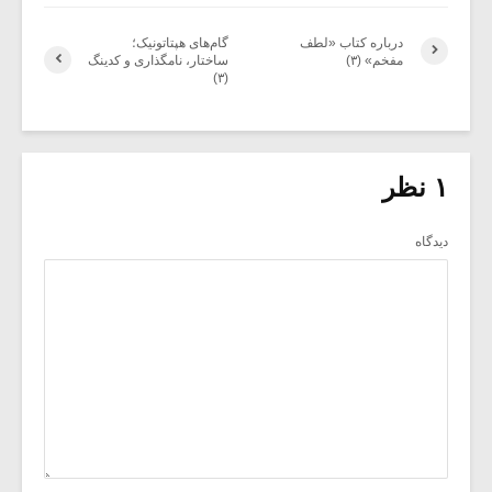
درباره کتاب «لطف
گام‌های هپتاتونیک؛
مفخم» (۳)
ساختار، نامگذاری و کدینگ
(۳)
۱ نظر
دیدگاه