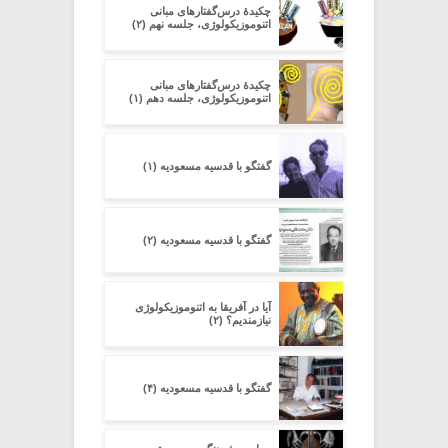
چکیدۀ درس‌گفتارهای مبانی
اتنوموزیکولوژی، جلسه نهم (۲)
چکیدۀ درس‌گفتارهای مبانی
اتنوموزیکولوژی، جلسه دهم (۱)
گفتگو با قدسیه مسعودیه (۱)
گفتگو با قدسیه مسعودیه (۲)
آیا در آفریقا به اتنوموزیکولوژی
نیازمندیم؟ (۲)
گفتگو با قدسیه مسعودیه (۴)