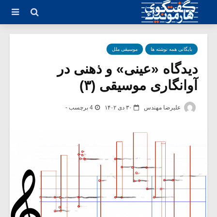
بایگانی همه نوشته ها
موسیقی ملل
دیدگاه «عینی» و ذهنی در
آوانگاری موسیقی (۳)
علیرضا مهندس
۳۰ دی ۱۴۰۲
4 برچسب -