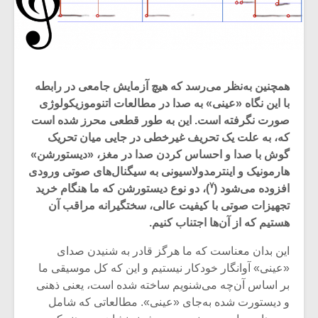
همچنین به‌نظر می‌رسد که هیچ آزمایش جامعی در رابطه
با این نگاه «عینی» به صدا در مطالعات اتنوموزیکولوژی
صورت نگرفته است. این به طور قطعی محرز شده است
که، به علت یک تحریف غیرخطی در جایی میان تحریک
گوش با صدا و احساس کردن صدا در مغز، «دیستورشن»
هارمونیک و اینترمدولاسیونی به سیگنال‌های صوتی ورودی
۷
افزوده می‌شود (
)، دو نوع دیستورشن‌ که ما هنگام خرید
تجهیزات صوتی با کیفیت عالی، سختگیرانه مراقب آن
هستیم که از آن‌ها اجتناب کنیم.
این بدان معناست که ما هرگز قادر به شنیدن صدای
«عینی» آوانگار خودکار نیستیم و این که کل موسیقی ما
بر اساس آن‌چه می‌شنویم ساخته شده است، یعنی ذهنی
و دیستورت شده به‌جای «عینی». مطالعاتی که شامل