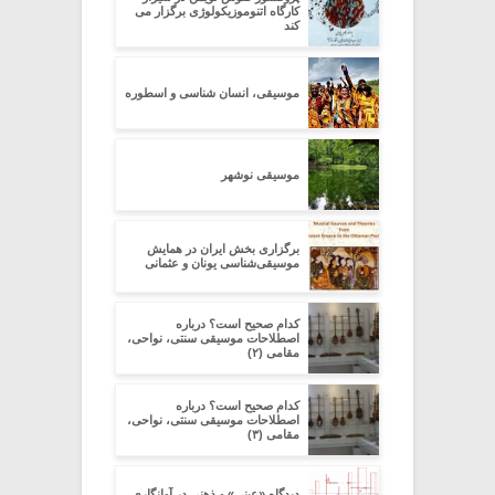
کارگاه اتنوموزیکولوژی برگزار می
کند
موسیقی، انسان شناسی و اسطوره
موسیقی نوشهر
برگزاری بخش ایران در همایش
موسیقی‌شناسی یونان و عثمانی
کدام صحیح است؟ درباره
اصطلاحات موسیقی سنتی، نواحی،
مقامی (۲)
کدام صحیح است؟ درباره
اصطلاحات موسیقی سنتی، نواحی،
مقامی (۳)
دیدگاه «عینی» و ذهنی در آوانگاری