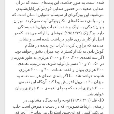
شده است. به طور خلاصه، این پدیده‌ای است که در آن
صدایی ضعیف در حضور صدایی قوی‌تر غیرقابل‌شنیدن
می‌شود. این ویژگی‌ای از سیستم شنوایی انسان است که
به‌وسیله‌ی دستگاه‌های الکترونیکی ثبت نمی‌گردد. میزان
پنهان‌شدگی به نواک و شدت نغمات پنهان‌شده بستگی
دارد. برگیژک (۱۹۵۸:۹۳) نمونه‌ای را ارائه می‌دهد، که در
اصل از کار هاروی فلچر برداشت شده است و نشان
می‌دهد که برآورد کردن اثرات این پدیده در هنگام
گوش‌دادن به یک ارکستر تا چه میزان دشوار خواهد بود.
اگر سه نغمه‌ی ۴۰۰، ۳۰۰ و ۲۰۰۰ هرتزی به طور هم‌زمان
در ۵۰، ۲۰ و ۱۰ دسی‌بل تولید شوند، به ترتیب، نغمه‌ی
۳۰۰ هرتزی پنهان و فقط نغمات ۴۰۰ و ۲۰۰۰ هرتزی
شنیده خواهند شد. اما اگر بلندی صدای هر سه نغمه به
میزان ۳۰ دسی‌بل افزایش پیدا کند، آن‌گاه این نغمه‌ی
۲۰۰۰ هرتزی است که به‌جای نغمه‌ی ۳۰۰ هرتزی پنهان
خواهد شد.
10- فلد (۱۹۷۶:۳۱۱) توجه را به دیدگاه مشابهی در
زمینه‌ی ارتباط تصویری که در دست د هیوش است جلب
می‌کند، کسی که این‌چنین استدلال می‌نماید «از آنجا که