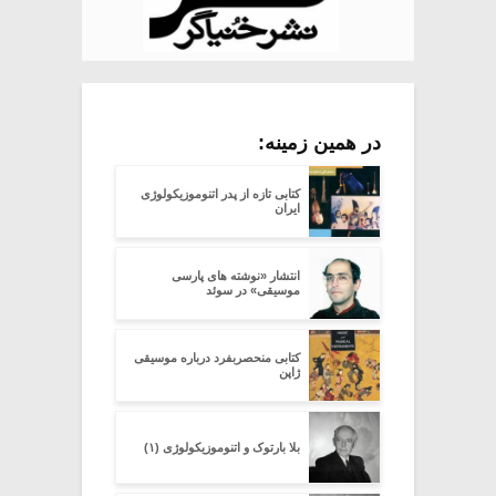
در همین زمینه:
کتابی تازه از پدر اتنوموزیکولوژی
ایران
انتشار «نوشته های پارسی
موسیقی» در سوئد
کتابی منحصربفرد درباره موسیقی
ژاپن
بلا بارتوک و اتنوموزیکولوژی (۱)