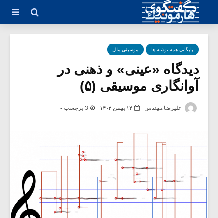
بایگانی همه نوشته ها
موسیقی ملل
دیدگاه «عینی» و ذهنی در
آوانگاری موسیقی (۵)
علیرضا مهندس
۱۴ بهمن ۱۴۰۲
3 برچسب -