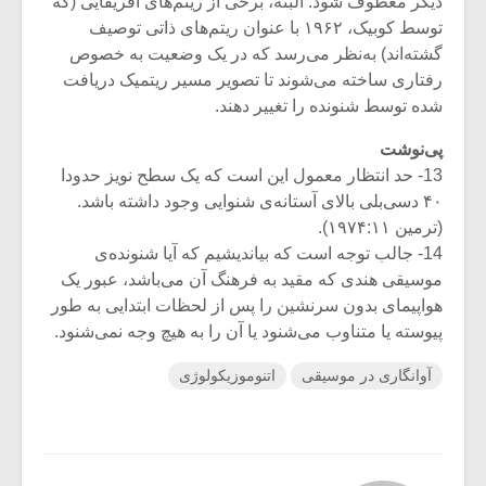
دیگر معطوف شود. البته، برخی از ریتم‌های آفریقایی (که
توسط کوبیک، ۱۹۶۲ با عنوان ریتم‌های ذاتی توصیف
گشته‌اند) به‌نظر می‌رسد که در یک وضعیت به خصوص
رفتاری ساخته می‌شوند تا تصویر مسیر ریتمیک دریافت
شده توسط شنونده را تغییر دهند.
پی‌نوشت
13- حد انتظار معمول این است که یک سطح نویز حدودا
۴۰ دسی‌بلی بالای آستانه‌ی شنوایی وجود داشته باشد.
(ترمین ۱۹۷۴:۱۱).
14- جالب توجه است که بیاندیشیم که آیا شنونده‌ی
موسیقی هندی که مقید به فرهنگ آن می‌باشد، عبور یک
هواپیمای بدون سرنشین را پس از لحظات ابتدایی به طور
پیوسته یا متناوب می‌شنود یا آن را به هیچ وجه نمی‌شنود.
آوانگاری در موسیقی
اتنوموزیکولوژی