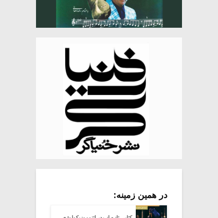
در همین زمینه:
کتابی تازه از پدر اتنوموزیکولوژی