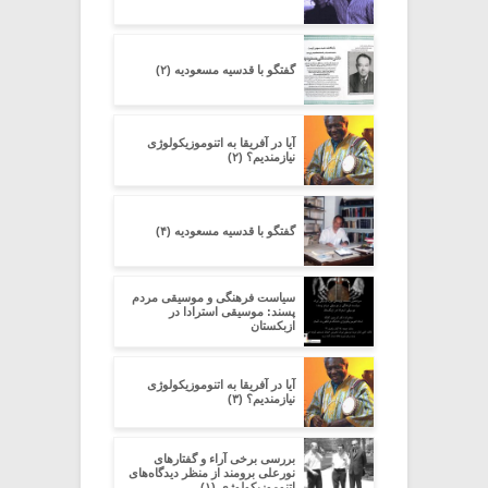
گفتگو با قدسیه مسعودیه (۲)
آیا در آفریقا به اتنوموزیکولوژی
نیازمندیم؟ (۲)
گفتگو با قدسیه مسعودیه (۴)
سیاست فرهنگی و موسیقی مردم
پسند: موسیقی استرادا در
ازبکستان
آیا در آفریقا به اتنوموزیکولوژی
نیازمندیم؟ (۳)
بررسی برخی آراء و گفتارهای
نورعلی برومند از منظر دیدگاه‌های
اتنوموزیکولوژی (۱)