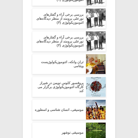
بررسی برخی آراء و گفتارهای
نورعلی برومند از منظر دیدگاه‌های
اتنوموزیکولوژی (۳)
بررسی برخی آراء و گفتارهای
نورعلی برومند از منظر دیدگاه‌های
اتنوموزیکولوژی (۴)
تران وانکه، اتنوموزیکولوژیست
ویتنامی
پروفسور کلوس نویمن در شیراز
کارگاه اتنوموزیکولوژی برگزار می
کند
موسیقی، انسان شناسی و اسطوره
موسیقی نوشهر