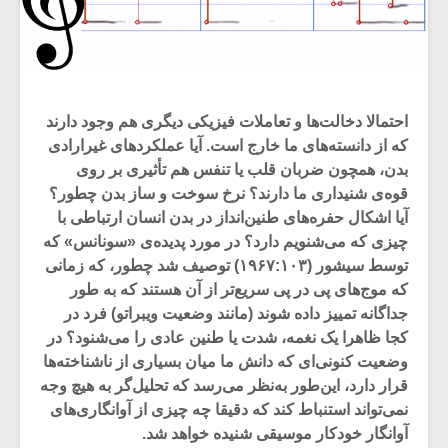
احتمالا دخالت‌ها و تعاملات فیزیکی دیگری هم وجود دارند
که از دانسته‌های ما خارج است. آیا عملکردهای غیرارادی
بدن، همچون ضربان قلب یا تنفس هم تأثیری بر روی
قوه‌ی شنیداری ما دارند؟ نرخ سوخت و ساز بدن چطور؟
آیا اشکال حفره‌های طنین‌انداز در بدن انسان ارتباطی با
چیزی که می‌شنویم دارد؟ در مورد پدیده‌ی «سونانس» که
توسط سیشور (۱۹۶۷:۱۰۳) توصیف شد چطور، که زمانی
که موج‌های پی در پی سریع‌تر از آن هستند که به طور
جداگانه تمییز داده شوند (مانند وضعیت ویبراتو) فرد در
کجا ظاهرا یک نغمه‌، شدت یا طنین عادی را می‌شنود؟ در
وضعیت کنونی‌ای که دانش ما میان بسیاری از ناشناخته‌ها
قرار دارد، این‌طور به‌نظر می‌رسد که تحلیل‌گر به هیچ وجه
نمی‌تواند استنباط کند که دقیقا چه چیزی از آوانگاری‌های
آوانگار خودکار موسیقی شنیده خواهد شد.