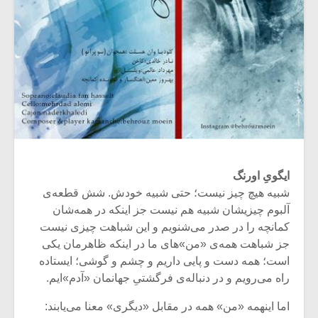
ایگویِ اورنگ
شبیه هیچ چیز نیست؛ حتی شبیه خودش. شش قطعه‌ی
آلبوم چیزیشان شبیه هم نیست جز اینکه در همه‌شان
کمانچه را در صدر می‌شنویم و این شباهت چیزی نیست
جز شباهت همه‌ی «من»‌های ما در اینکه ظاهرمان یکی
است؛ همه دست و پایی داریم و چشم و گوشی؛ ایستاده
راه می‌رویم و در دنباله‌ی فرگشتیِ جهانمان «آدم»ایم.
اما اینهمه «من» همه در مقابل «دیگری» معنا می‌یابند: