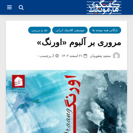
بایگانی همه نوشته ها
موسیقی کلاسیک ایرانی
نقد و بررسی
مروری بر آلبوم «اورنگ»
سعید یعقوبیان
۲۱ اسفند ۱۴۰۲
2 برچسب -