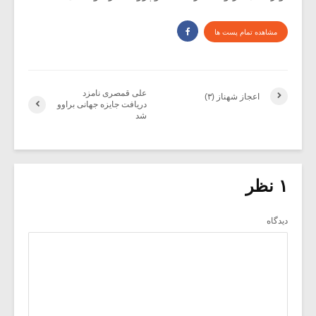
مشاهده تمام پست ها
علی قمصری نامزد
اعجاز شهناز (۳)
دریافت جایزه جهانی براوو
شد
۱ نظر
دیدگاه