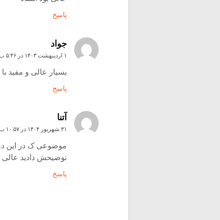
پاسخ
جواد
۱ اردیبهشت ۱۴۰۳ در ۵:۴۶ ب٫ظ
بسیار عالی و مفید با
پاسخ
آتنا
۳۱ شهریور ۱۴۰۴ در ۱۰:۵۷ ب٫ظ
موضوعی ک در این دو
توضیحش دادید عالی ا
پاسخ