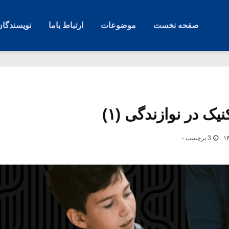
صفحه نخست
موضوعات
ارتباط باما
نویسندگان
ک در نوازندگی (۱)
3 برچسب -