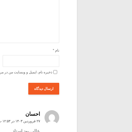
نام
*
ذخیره نام، ایمیل و وبسایت من در مر
احسان
۲۷ فروردین ۱۴۰۳ در ۱۲:۵۳ ب٫ظ
عالی بود استاد