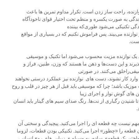
نوازنده، راحت ساز زدن است. تکرار مداوم تمرین ها باعث
زندگی به صورت یکسره و منظم تحت اختیار قوای ناخودآگاه
زندگی تکنیکی می‌شود طوری‌که بیننده
ازنده می‌‌بیند. پس فراموش نکنیم که در بسیاری از مواقع
است.
ای یک نوازنده مزیت محسوب می‌شود اما تکنیک و موسیقی
پذیرند و این دست‌ها و ذهن‌ ما هستند که وزن، طنین، فراز و
قی‌راخلق می‌کنند. در صورتی
ارد کار نشوند، دست های نوازنده نیز عملکرد درستی نخواهند
موزیک باشد؛ چرا که موسیقی باید قبل از هر چیز در قلب و روح
ن های گوش نواز و اجرای زیبا
 تا شنیدن رگباری از نت‌ها. رنگ صدای سیم های گیتار باید انسان
.
ه مهم نیست چه قطعه ای را اجرا می‌کنید. پیچیدگی و سختی آن
قطعه را «چطور» اجرا می‌کنید. تکنیکی بودن قطعات، لزوما
 نواختن یک قطعه‌ی ساده، به وسیله ی زیبایی های روح انسانی،