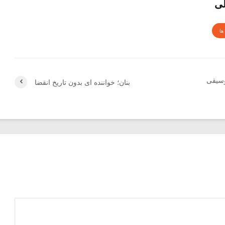
لی
ها
وسیقی
بنان؛ خواننده ای بدون تاریخ انقضا