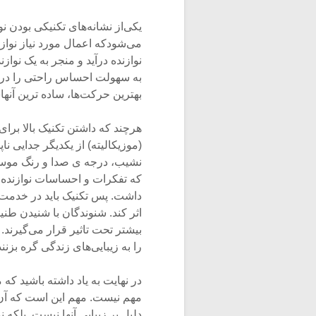
یکی‌از نشانه‌های تکنیکی بودن 
می‌شودکه اعمال مورد نیاز نوا
نوازنده درآید و منجر به یک نوا
به سهولت احساس راحتی را در نو
بهترین حرکت‌ها، ساده ترین آنه
هرچند که داشتن تکنیک بالا بر
(موزیکالیته) از یکدیگر جدایی نا
نشیب، درجه ی صدا و رنگ موسی
که تفکرات و احساسات نوازنده و
داشت. پس تکنیک باید در خدمت 
اثر کند. شنوندگان با شنیدن طنی
بیشتر تحت تاثیر قرار می‌گیرند.
را به زیبایی‌‌های زندگی گره بزنند
در نهایت به یاد داشته باشید ک
مهم نیست. مهم این است که آن 
دلیل بر زیبایی آنها نیست. بلکه