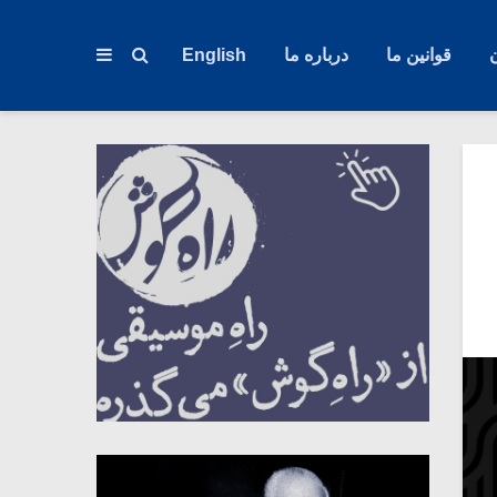
قوانین ما
درباره ما
English