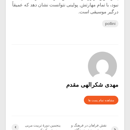
نبود، با تمام مهارتش. پولینی نتوانست نشان دهد که عمیقاً
درگیر موسیقی است.
pollini
مهدی شکرالهی مقدم
مشاهده تمام پست ها
نقش فراهان در فرهنگ و
پنجمین دورۀ تربیت مربی
موسیقی ردیف دستگاهی
موسیقی کودک