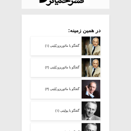
در همین زمینه:
گفتگو با مائوریزو پُلینی (۱)
گفتگو با مائوریزو پُلینی (۲)
گفتگو با مائوریزو پُلینی (۳)
گفتگو با پولینی (۱)