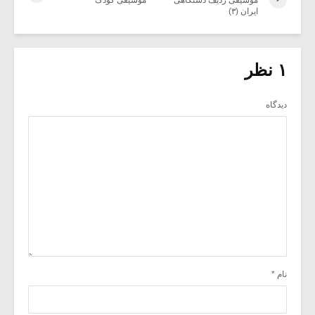
ایران (۳)
۱ نظر
دیدگاه
نام
*