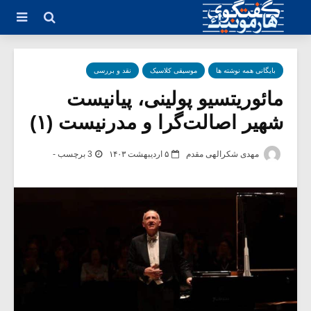
بایگانی همه نوشته ها
موسیقی کلاسیک
نقد و بررسی
مائوریتسیو پولینی، پیانیست
شهیر اصالت‌گرا و مدرنیست (۱)
مهدی شکرالهی مقدم
۵ اردیبهشت ۱۴۰۳
3 برچسب -