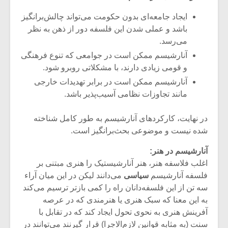
ایجاد جامعه‌ای بدون حکومت می‌تواند چالش‌برانگیز
باشد و عملی شدن این فلسفه دور از ذهن به نظر
می‌رسد.
آنارشیسم ممکن است در جوامعی که تنوع فرهنگی
و قومی زیادی دارند، با مشکلاتی روبرو شود.
آنارشیسم ممکن است در برابر تهدیدات خارجی
مانند تجاوزات نظامی آسیب‌پذیر باشد.
در نهایت، کارکردهای آنارشیسم به طور کامل شناخته
شده نیست و موضوعی بحث‌برانگیز است.
آنارشیسم در هنر:
اغلب فلاسفه هنر، هنر آنارشیستیک را هنری مبتنی بر
فلسفه آنارشیسم
سیاسی
می‌دانند لیکن در این میان آراء
سه تن از این فلسفه‌دانان راه را کمی بازتر ترسیم می‌کند
به این معنا که سبک هنری یا هنرمندی که در عرصه
آفرینش هنری به نحوی تحول ایجاد کند که در تقابل با
سنت (به مثابه قوانین لازم‌الاجرا) قرار گیرنند می‌توانند در