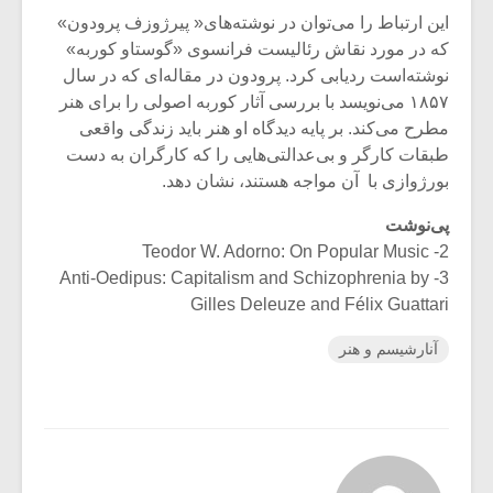
این ارتباط را می‌توان در نوشته‌های« پیرژوزف پرودون»
که در مورد نقاش رئالیست فرانسوی «گوستاو کوربه»
نوشته‌است ردیابی کرد. پرودون در مقاله‌ای که در سال
۱۸۵۷ می‌نویسد با بررسی آثار کوربه اصولی را برای هنر
مطرح می‌کند. بر پایه دیدگاه او هنر باید زندگی واقعی
طبقات کارگر و بی‌عدالتی‌هایی را که کارگران به دست
بورژوازی با آن مواجه هستند، نشان دهد.
پی‌نوشت
2- Teodor W. Adorno: On Popular Music
3- Anti-Oedipus: Capitalism and Schizophrenia by
Gilles Deleuze and Félix Guattari
آنارشیسم و هنر