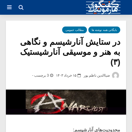
بایگانی همه نوشته ها
مطالب عمومی
در ستایش آنارشیسم و نگاهی
به هنر و موسیقی‌ آنارشیستیک
(۳)
ضیاالدین ناظم پور
۱۵ خرداد ۱۴۰۳
3 برچسب -
محدودیت‌های آنارشیسم: