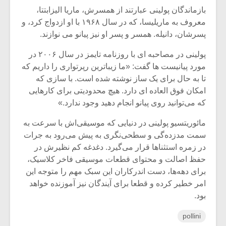
بازماندگان پولینی عبارتند از همسرش، ماریا الیزابتتا،
معروف به ماریلیسا، که در سال ۱۹۶۸ با او ازدواج کرد، و
پسرشان، دانیله. همسر و پسر او نیز پیانو می‌ نوازند.
پولینی در مصاحبه ای با روزنامه تایمز در سال ۲۰۰۶ در
مورد پیانیست ها گفت: «ما زیباترین رپرتواری را داریم که
تا به حال برای یک ساز نوشته شده است. با سازی که
امکان فوق العاده ای دارد. هیچ محدودیتی برای کارهایی
که می‌‌توانید روی پیانو انجام دهید وجود ندارد.»
مائوریتسیو پولینی در دنیایی که موسیقی‌اش با سرعت به
سمت مدزده‌گی و سطحی‌نگری به پیش می‌‌رود به جرات
در زمره استثناها قرار می‌گیرد. دغدغه کم نظیرش در
حفظ اصالت و محتوای قطعات موسیقی فاخر کلاسیک،
برای دهه‌ها، دست اندرکاران این سبک مهم را متوجه این
امر خطیر کرده و قطعا برای آیندگان نیز آموزنده خواهد
بود.
pollini