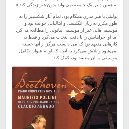
به همین دلیل یک جامعه نمی‌تواند بدون هنر زندگی کند.»
پولینی با هنر مدرن همگام بود، تمام آثار شکسپیر را به
طور مکرر به زبان انگلیسی و ایتالیایی خوانده بود و
موسیقی‌هایی غیر از موسیقی پیانویی را مطالعه می‌کرد.
اما او اجراهایش را با دقت انتخاب می‌‌کرد و فقط به
کارهایی متعهد بود که می‌ دانست هرگز از آنها خسته
نمی‌شود و تلاش می‌کرد به آنچه که او به عنوان تکامل
موسیقی به آن معتقد بود، کمک کند.
میکلوش روژا
موریس ژار
یادداشتی بر موسیقی
دوره آموزش
متن فیلم «متری
موسیقی بر