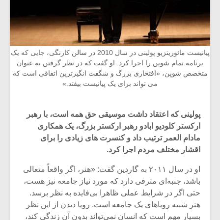
پیانیست مائوریتزیو پولینی در سال 2010 در سالن کارنگی، جایی که یک
برنامه تمام شوپن را اجرا کرد. او گفت که در نظر گرفتن به عنوان
متخصص شوپن، «افتخاری بزرگ و شگفت انگیزترین اتفاقی است که
می‌ تواند برای یک پیانیست بیفتد.»
پولینی که اعتقاد داشت موسیقی حق همه است، با رهبر
ارکستر کلودیو ابادو رهبر ارکستر بزرگ، یک همکاری
مادام العمر ترتیب داد و کنسرت های زیادی را برای
اقشار مختلف مردم اجرا کرد.
او در سال ۲۰۱۱ به گاردین گفت: «هنر، اگر واقعاً متعالی
باشد، جنبه‌ای مترقی دارد که مورد نیاز جامعه نیز هست،
حتی اگر در شرایط عملی ظاهرا بی‌فایده به نظر برسد.
هنر شبیه رویاهای یک جامعه است. رویا دیدن از این نظر
بسیار مهم است که انسان نمی‌تواند بدون آن زندگی کند،