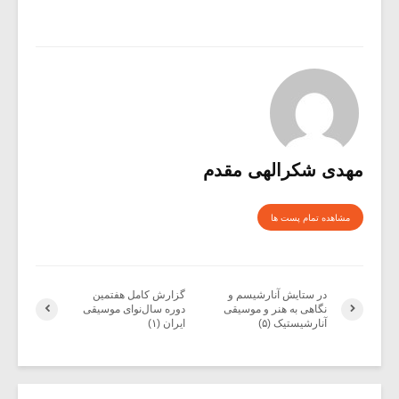
مهدی شکرالهی مقدم
مشاهده تمام پست ها
در ستایش آنارشیسم و
گزارش کامل هفتمین
نگاهی به هنر و موسیقی‌
دوره سال‌نوای موسیقی
آنارشیستیک (۵)
ایران (۱)