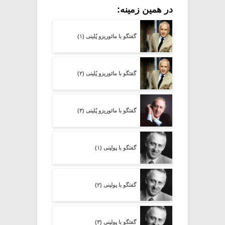
در همین زمینه:
گفتگو با مائوریزو پُلینی (۱)
گفتگو با مائوریزو پُلینی (۲)
گفتگو با مائوریزو پُلینی (۳)
گفتگو با پولینی (۱)
گفتگو با پولینی (۲)
گفتگو با پولینی (۳)