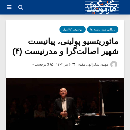
بایگانی همه نوشته ها
موسیقی کلاسیک
مائوریتسیو پولینی، پیانیست
شهیر اصالت‌گرا و مدرنیست (۴)
مهدی شکرالهی مقدم
۶ تیر ۱۴۰۳
3 برچسب -