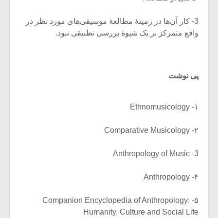
3- کار آن‌ها در زمینۀ مطالعۀ موسیقی‌های مورد نظر در
واقع متمرکز بر یک شیوۀ بررسی تطبیقی نبود.
پی نوشت
۱- Ethnomusicology
۲- Comparative Musicology
3- Anthropology of Music
۴- Anthropology
۵- Companion Encyclopedia of Anthropology:
Humanity, Culture and Social Life