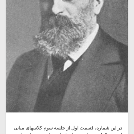
در این شماره، قسمت اول از جلسه سوم کلاسهای مبانی