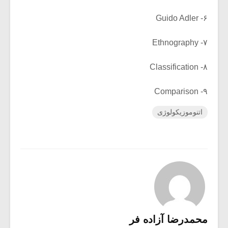
۶- Guido Adler
۷- Ethnography
۸- Classification
۹- Comparison
اتنوموزیکولوژی
محمدرضا آزاده فر