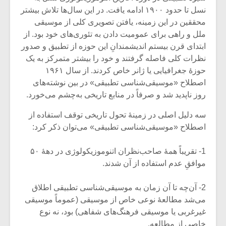
نسل تا حدود ۱۹۰۰ ادامه یافت. در این سال‌ها تلاش بیشتر
محققین در این زمینه، یافتن تصویری کلی از موسیقی
ملل و راهی برای عمومیت دادن به تئوری‌های خود بود. از
ابتدای قرن بیستم اندیشمندانِ این حوزه از تطبیق و صدور
نظرات کلی فاصله گرفتند و خود را بیشتر متمرکز به یک
حوزۀ جغرافیایی یا ژانر خاص کردند. از سال ۱۹۶۱
اصطلاح «موسیقی‌شناسی تطبیقی» در بین نوشته‌های
روز ناپدید شد و صرفاً در منابع تاریخی به‌چشم می‌خورد.
سه دلیل اصلی در زمینۀ تحول تاریخی توقف استفاده از
اصطلاح «موسیقی‌شناسی تطبیقی» می‌توان ذکر کرد:
1- تقریباً همۀ صاحب‌نظران اتنوموزیکولوژی در دهۀ ۵۰
موافقِ عدم استفاده از آن شدند.
2- آن‌چه تا آن زمان به موسیقی‌شناسی تطبیقی اطلاق
می‌شد مطالعۀ نوعی خاص از موسیقی (عموماً موسیقی
غیرغربی یا موسیقی فرهنگ‌های شفاهی) بود، نه نوع
خاصی از مطالعه.