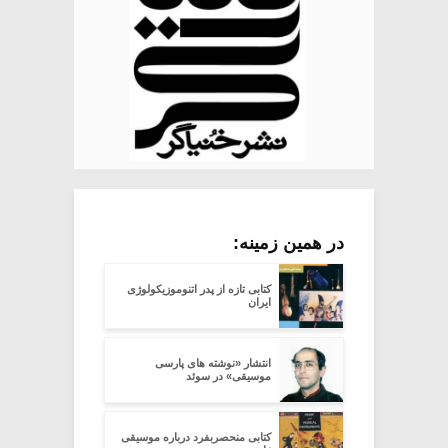
در همین زمینه:
کتابی تازه از پدر اتنوموزیکولوژی
ایران
انتشار «نوشته های پارسی
موسیقی» در سوئد
کتابی منحصربفرد درباره موسیقی