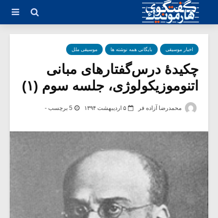
اخبار موسیقی
بایگانی همه نوشته ها
موسیقی ملل
چکیدۀ درس‌گفتارهای مبانی
اتنوموزیکولوژی، جلسه سوم (۱)
محمدرضا آزاده فر
۵ اردیبهشت ۱۳۹۴
5 برچسب -