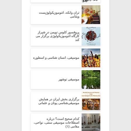
تران وانکه، اتنوموزیکولوژیست
ویتنامی
پروفسور کلوس نویمن در شیراز
کارگاه اتنوموزیکولوژی برگزار می
کند
موسیقی، انسان شناسی و اسطوره
موسیقی نوشهر
برگزاری بخش ایران در همایش
موسیقی‌شناسی یونان و عثمانی
کدام صحیح است؟ درباره
اصطلاحات موسیقی سنتی، نواحی،
مقامی (۱)