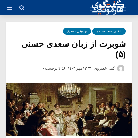
بایگانی همه نوشته ها
موسیقی کلاسیک
شوبرت از زبان سعدی حسنی
(۵)
گیتی خسروی
۱۳ مهر ۱۴۰۳
3 برچسب -