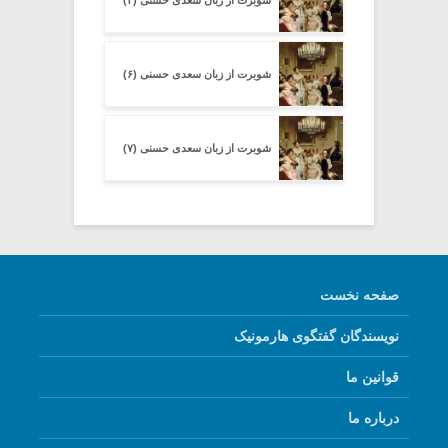
شوبرت از زبان سعدی حسنی (۶)
شوبرت از زبان سعدی حسنی (۷)
صفحه نخست
نویسندگان گفتگوی هارمونیک
قوانین ما
درباره ما