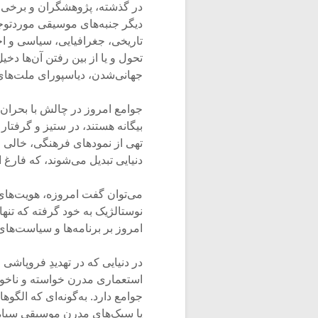
در گذشته، پژوهشگران و برخی از
دیگر جنبه‌های موسیقی موردتوج
تاریخی، جغرافیایی، سیاسی و اج
تحول و یا از بین رفتن آن‌ها دخ
جهانی‌شدن، دیاسپورای ملت‌های 
جوامع امروز در چالش با بحران 
بیگانه هستند، در ستیز و گرفتار 
تهی از نمودهای فرهنگی، خالی ا
دنیایی تبدیل می‌شوند، که فارغ 
می‌توان گفت امروزه، هویت‌های
نوستالژیک به خود گرفته که تنه
امروز بر برنامه‌ها و سیاست‌ها
در دنیایی که در تهدیدِ فروپاش
استعماری مدرن خواسته و ناخواس
جوامع دارد. به‌گونه‌ای که الگو
یا سبک‌های مدرن موسیقی سیاه‌پ