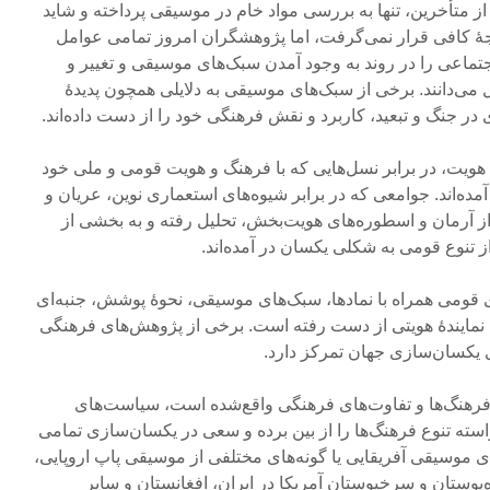
 متأخرین، تنها به بررسی مواد خام در موسیقی پرداخته و شاید
ۀ کافی قرار نمی‌گرفت، اما پژوهشگران امروز تمامی عوامل
تماعی را در روند به وجود آمدن سبک‌های موسیقی و تغییر و
یل می‌دانند. برخی از سبک‌های موسیقی به دلایلی همچون پدیدۀ
در جنگ و تبعید، کاربرد و نقش فرهنگی خود را از دست داده‌اند.
هویت، در برابر نسل‌هایی که با فرهنگ و هویت قومی و ملی خود
آمده‌اند. جوامعی که در برابر شیوه‌های استعماری نوین، عریان و
ز آرمان و اسطوره‌های هویت‌بخش، تحلیل رفته و به بخشی از
از تنوع قومی به شکلی یکسان در آمده‌اند.
 قومی همراه با نمادها، سبک‌های موسیقی، نحوۀ پوشش، جنبه‌ای
ا نمایندۀ هویتی از دست رفته است. برخی از پژوهش‌های فرهنگی
ی یکسان‌سازی جهان تمرکز دارد.
ی فرهنگ‌ها و تفاوت‌های فرهنگی واقع‌شده است، سیاست‌های
ته تنوع فرهنگ‌ها را از بین برده و سعی در یکسان‌سازی تمامی
های موسیقی آفریقایی یا گونه‌های مختلفی از موسیقی پاپ اروپایی،
وستان و سرخپوستان آمریکا در ایران، افغانستان و سایر