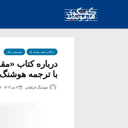
بایگانی همه نوشته ها
موسیقی ملل
درباره کتاب «مقد
با ترجمه هوشنگ فر
هوشنگ فراهانی
۳ دی ۱۴۰۳