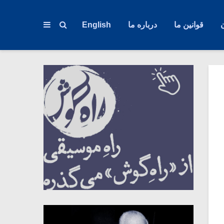
قوانین ما
درباره ما
English