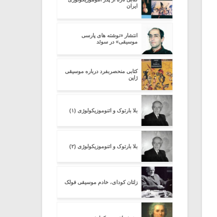
ایران
انتشار «نوشته های پارسی
موسیقی» در سوئد
کتابی منحصربفرد درباره موسیقی
ژاپن
بلا بارتوک و اتنوموزیکولوژی (۱)
بلا بارتوک و اتنوموزیکولوژی (۲)
زلتان کودای، خادم موسیقی فولک