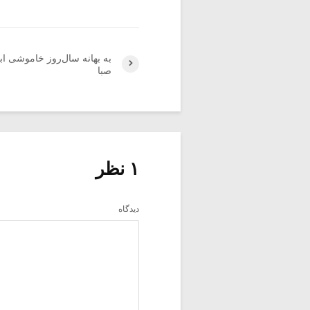
به بهانه سال‌روز خاموشی ا
صبا
۱ نظر
دیدگاه