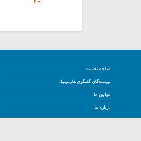
پاسخ
صفحه نخست
نویسندگان گفتگوی هارمونیک
قوانین ما
درباره ما
English