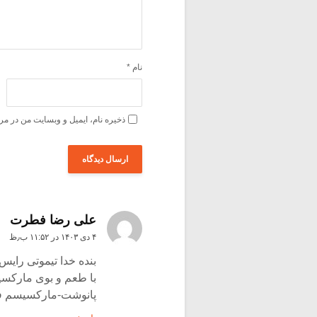
نام
*
ذخیره نام، ایمیل و وبسایت من در مر
علی رضا فطرت
۴ دی ۱۴۰۳ در ۱۱:۵۲ ب٫ظ
بنده خدا تیموتی رای
با طعم و بوی مارکس
پانوشت-مارکسیسم ف