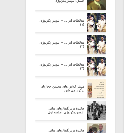
جنبش اتنوموزیکولوژی
مغالطات ایرانی – اتنوموزیکولوژی
(۱)
مغالطات ایرانی – اتنوموزیکولوژی
(۲)
مغالطات ایرانی – اتنوموزیکولوژی
(۳)
مستر کلاس های محسن حجاریان
برگزار می شود
چکیدۀ درس‌گفتارهای مبانی
اتنوموزیکولوژی، جلسه اول
چکیدۀ درس‌گفتارهای مبانی