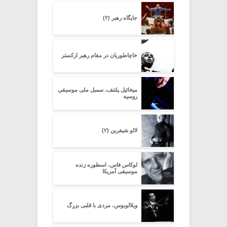
جایگاه رهبر (۲)
خاچاطوریان در مقام رهبر ارکستر
میخائیل پلتنف، سمبل ملی موسیقی
روسیه
لالو شیفرین (۲)
لوکاس فاس، اسطوره زنده
موسیقی آمریکا
ویلالوبوس، مردی با قلبی بزرگ