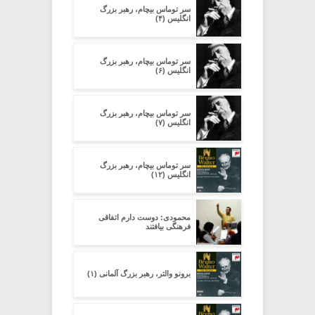
سر توماس بیچام، رهبر بزرگ
انگلیس (۴)
سر توماس بیچام، رهبر بزرگ
انگلیس (۶)
سر توماس بیچام، رهبر بزرگ
انگلیس (۷)
سر توماس بیچام، رهبر بزرگ
انگلیس (۱۲)
محمودی: دوست دارم اتفاقی
فرهنگی بیافتند
برونو والتر، رهبر بزرگ آلمانی (۱)