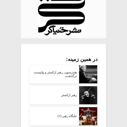
در همین زمینه:
هندرسون، رهبر ارکستر و پیانیست
درگذشت
رهبر ارکستر
جایگاه رهبر (۱)