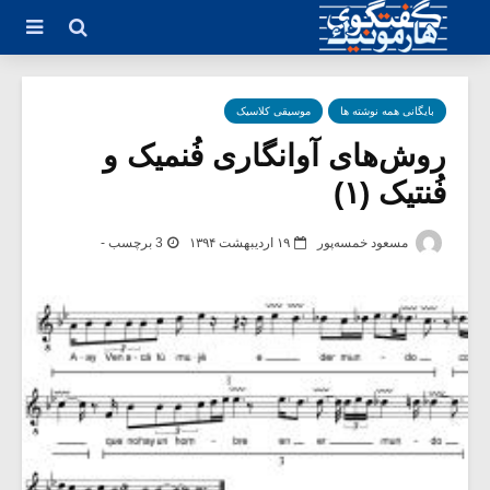
بایگانی همه نوشته ها
موسیقی کلاسیک
روش‌های آوانگاری فُنمیک و
فُنتیک (۱)
مسعود خمسه‌پور
۱۹ اردیبهشت ۱۳۹۴
3 برچسب -