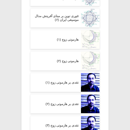
تئوری نوین بر مبنای آفرینش مدال
موسیقی ایران (۶)
هارمونی زوج (۱)
هارمونی زوج (۲)
نقدی بر هارمونی زوج (۱)
نقدی بر هارمونی زوج (۲)
نقدی بر هارمونی زوج (۳)