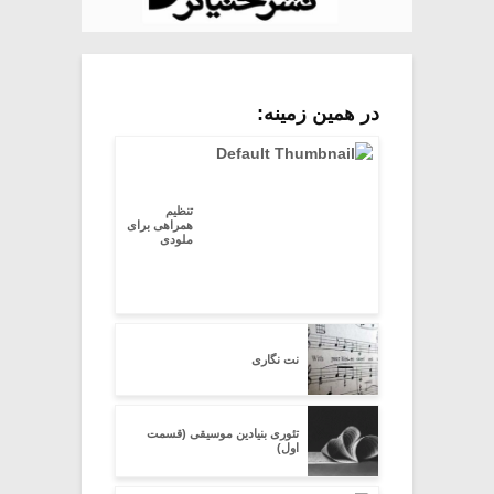
در همین زمینه:
تنظیم
همراهی برای
ملودی
نت نگاری
تئوری بنیادین موسیقی (قسمت
اول)