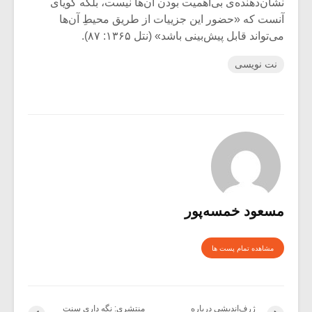
نشان‌دهنده‌ی بی‌اهمیت بودن آن‌ها نیست، بلکه گویای
آنست که «حضور این جزییات از طریق محیطِ آن‌ها
می‌تواند قابل پیش‌بینی باشد» (نتل ۱۳۶۵: ۸۷).
نت نویسی
مسعود خمسه‌پور
مشاهده تمام پست ها
ژرف‌اندیشی درباره‌
منتشری: نگه داری سنت