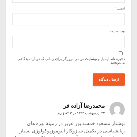
ایمیل
*
وب‌ سایت
ذخیره نام، ایمیل و وبسایت من در مرورگر برای زمانی که دوباره دیدگاهی
می‌نویسم.
محمدرضا آزاده فر
۲۲ اردیبهشت ۱۳۹۴ در ۸:۱۳ ق٫ظ
نوشتار مسعود خمسه پور عزیز در زمینۀ بهره های
زبانشناسی در تکمیل سازوکار اتنوموزیوکولوژی بسیار