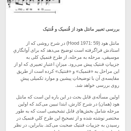
بررسی تعبیر مانتل هود از فُنمیک و فُنتیک
مانتل هود (Hood 1971: 59) در شرح روشی که از
استادش فراگرفته است توضیح می‌دهد که برای آوانگاریِ
موسیقی، مرحله به مرحله، از طرح فنمیکِ کلی به
جزییاتِ فنتیک پیش می‌رود. میزانِ اعتبارِ تعبیری که او از
این مراحل به «فنمیک» و «فنتیک» کرده است از طریق
مقایسه‌ی آن با توضیحاتِ پیشین و موارد تکمیلی پیشِ
روی بررسی خواهد شد.
اولین مسأله‌ی قابل بحث در این باره این است که مانتل
هود (همان) در شرح کارش، ابتدا تبیین می‌کند که اولین
مرحله شاملِ بخش‌های قابل تشخیصی است که به طور
مختصر نوشته شده و از تصحیحِ این طرح کلیِ فنمیک در
رسیدن به جزییات فنتیک صحبت می‌کند. بنابراین، در نظر