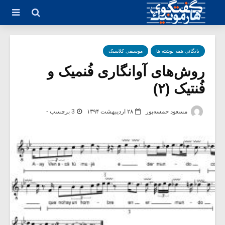
بایگانی همه نوشته ها
موسیقی کلاسیک
روش‌های آوانگاری فُنمیک و
فُنتیک (۲)
مسعود خمسه‌پور
۲۸ اردیبهشت ۱۳۹۴
3 برچسب -