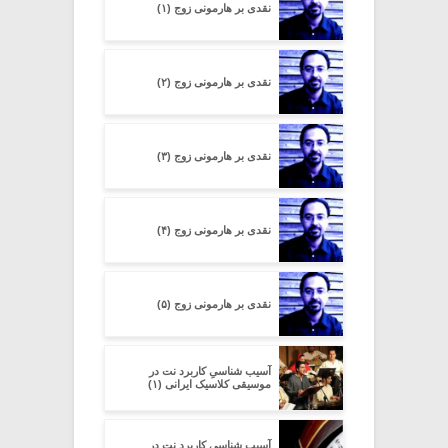
نقدی بر هارمونی زوج (۱)
نقدی بر هارمونی زوج (۲)
نقدی بر هارمونی زوج (۳)
نقدی بر هارمونی زوج (۴)
نقدی بر هارمونی زوج (۵)
آسیب شناسیِ کاربرد نت در
موسیقی کلاسیک ایرانی (۱)
آسیب شناسیِ کاربرد نت در