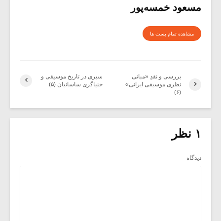
مسعود خمسه‌پور
مشاهده تمام پست ها
بررسی و نقدِ «مبانی
سیری در تاریخ موسیقی و
نظری موسیقی ایرانی»
خنیاگری ساسانیان (۵)
(۶)
۱ نظر
دیدگاه