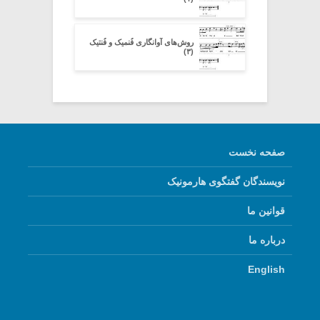
روش‌های آوانگاری فُنمیک و فُنتیک
(۳)
صفحه نخست
نویسندگان گفتگوی هارمونیک
قوانین ما
درباره ما
English