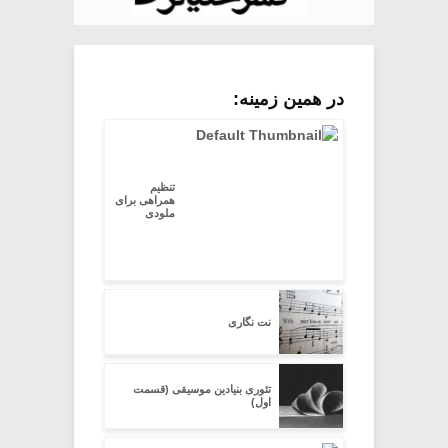
در همین زمینه:
تنظیم
همراهی برای
ملودی
نت نگاری
تئوری بنیادین موسیقی (قسمت
اول)