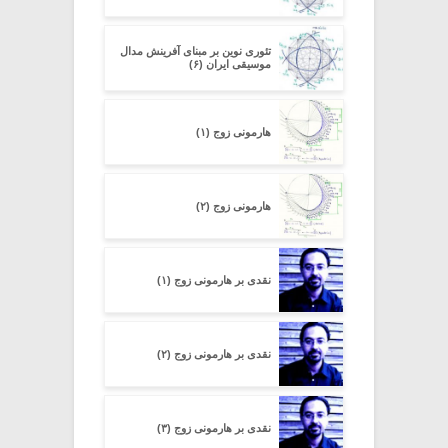
تئوری نوین بر مبنای آفرینش مدال
موسیقی ایران (۶)
هارمونی زوج (۱)
هارمونی زوج (۲)
نقدی بر هارمونی زوج (۱)
نقدی بر هارمونی زوج (۲)
نقدی بر هارمونی زوج (۳)