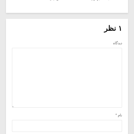
۱ نظر
دیدگاه
نام
*