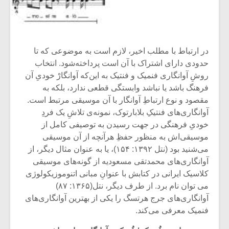
در ارتباط با مطلب اخیر، لازم است به موضوعی که تا
حدودی دارای اشتراک با آن است پرداخته‌شود. انتخاب
روشِ آوانگاری فنمیک و فنتیک به این‌که آوانگارْ خودیِ آن
فرهنگ باشد یا نباشد وابستگی قطعی ندارد، بلکه به
مقصود و نوع ارتباطِ آوانگار با آن موسیقی مرتبط است.
آوانگاری‌های فنتیکِ بلابارتوک، نمونه‌ی تلاشِ یک فردِ
خودیِ فرهنگی در جهت رسیدن به توصیفی کامل از
موسیقی‌اش به منظور حفظِ هرآنچه از آن موسیقی
می‌شنید بود (نتل ۱۳۹۲: ۱۵۴)، یا به عنوان مثال دیگر، از
آوانگاری‌های محمد‌تقی مسعودیه از گونه‌های موسیقی
کلاسیک ایرانی در کتابش با عنوانِ مبانی اتنوموزیکولوژی
می توان نام برد. از طرف دیگر، نتل(۱۳۶۵: ۸۷)
آوانگاری‌های جرج هرتسگ را یکی از بهترین آوانگاری‌های
فنمیک معرفی می‌کند.