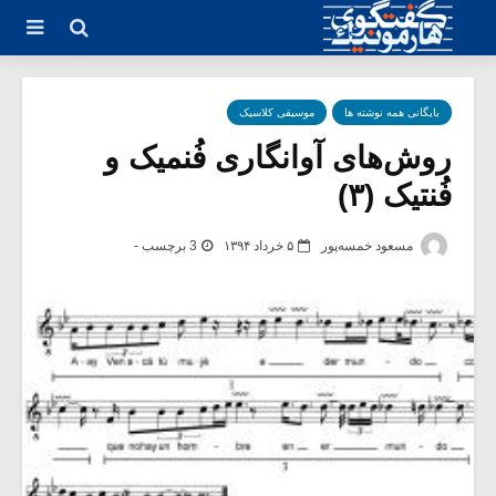
بایگانی همه نوشته ها
موسیقی کلاسیک
روش‌های آوانگاری فُنمیک و
فُنتیک (۳)
مسعود خمسه‌پور
۵ خرداد ۱۳۹۴
3 برچسب -