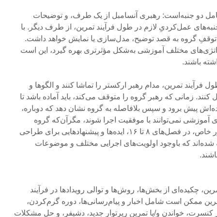
شامل دو جنبه‌است: رهبری آنسامبل از یک طرف، و توضیحات
ه‌های عمل‌کردیِ لازم در طول فرآیند تمرین، از طرف دیگر. با
به توقفِ گروه به قصد توضیح، مدل‌سازی یا نمایش خواهد داشت.
ستراتژی‌های مختلف آموزشی به‌شکل مؤثرتری بهره گیرد، این است
شته باشند.
طول فرآیند تمرین، مدام رهبر ارکستر را تماشا کنند و الگوها و
کنند. زمانی که رهبر گروه را متوقف می‌کند، باید آماده باشد تا
ه‌اش پیش برود و سپس بلافاصله به گروه نشان دهد که دوباره،
های آموزشی نمی‌توانند با موفقیت اجرا شوند، مگرآن‌که گروه
تمرکز بسیار داشته باشد. به طور خاص، در فصل‌های ۸ تا ۱۶، ایده‌ها و پیشنهاد‌هایی برای طراحی
 شده‌اند که باوجود اولویت‌های اجرایی مختلف و موضوعات
اشند.
ین، چکیده‌ای از بخش‌ها، روش‌ها و توالی رویدادها در فرآیند
ین ممکن است شامل اخبار و پیام‌رسانی‌ها، دوره‌ گرم‌کردن،
 کنسرت، خواندن و/یا تمرین رپرتوار جدید، دشیفر، و حل مشکلات