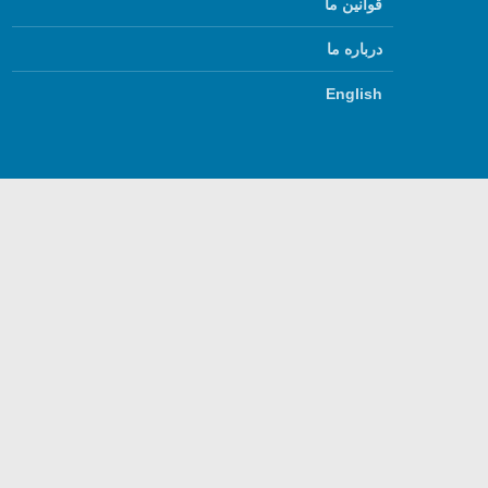
قوانین ما
درباره ما
English
استفاده از مطالب گفتگ