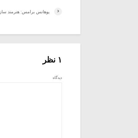
یوهانس برامس: هنرمند سازش
۱ نظر
دیدگاه