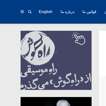
قوانین ما
درباره ما
English