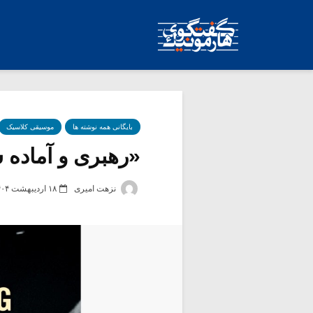
بایگانی همه نوشته ها
موسیقی کلاسیک
«رهبری و آماده س
نزهت امیری
۱۸ اردیبهشت ۱۴۰۴