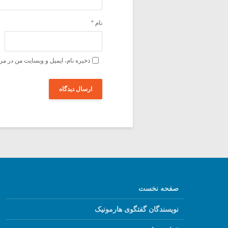
نام
*
ذخیره نام، ایمیل و وبسایت من در مر
صفحه نخست
نویسندگان گفتگوی هارمونیک