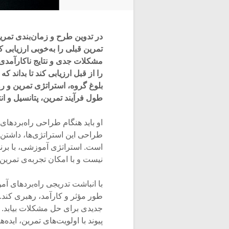
در تدوین طرح و زمان‌بند‌ی تمر
تمرین قبلی را به‌خوبی ارزیابی 
مشکلات جدی و نتایج ناکارآمدی 
را از قبل ارزیابی کند تا بداند 
بلوغ گروه، استراتژی تمرین و روی
طول فرآیند تمرین، پتانسیل و ان
او باید هنگام طراحی راه‌بردهای
طراحی این استراتژی‌ها، داشتن
است. استراتژی‌ آموزشی، با برن
نیست و با امکان تجربه‌ی تمرین
با انباشت تدریجی راه‌بردهای آم
طور مؤثر و کارآمد، رهبری کند. ا
جدیدی برای حل مشکلات بیابد. م
پیوند با اولویت‌های تمرین، ایده‌