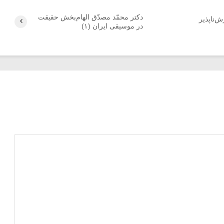
دکتر محمّد‌ مصدّق الهام‌بخش حقیقت
‌ناپذیر
در موسیقی ایران (۱)