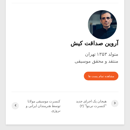
آروین صداقت کیش
متولد ۱۳۵۳ تهران
منتقد و محقق موسیقی
مشاهده تمام پست ها
هیجان یک اجرای جدید
کنسرت موسیقی مولانا
“کنسرت نی‌نوا” (۲)
توسط هنرمندان ایرانی و
نروژی