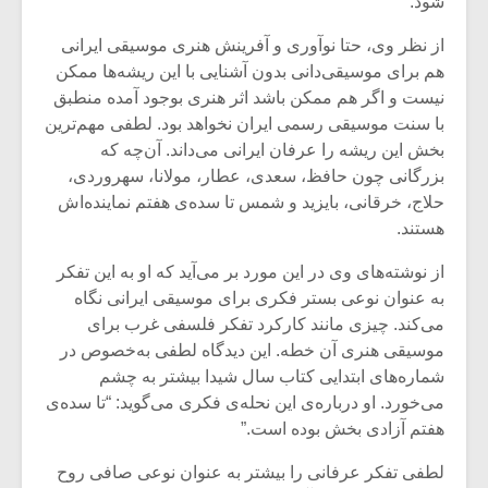
شود.
از نظر وی، حتا نوآوری و آفرینش هنری موسیقی ایرانی
هم برای موسیقی‌دانی بدون آشنایی با این ریشه‌ها ممکن
نیست و اگر هم ممکن باشد اثر هنری بوجود آمده منطبق
با سنت موسیقی رسمی ایران نخواهد بود. لطفی مهم‌ترین
بخش این ریشه را عرفان ایرانی می‌داند. آن‌چه که
بزرگانی چون حافظ، سعدی، عطار، مولانا، سهروردی،
حلاج، خرقانی، بایزید و شمس تا سده‌ی هفتم نماینده‌اش
هستند.
از نوشته‌های وی در این مورد بر می‌آید که او به این تفکر
به عنوان نوعی بستر فکری برای موسیقی ایرانی نگاه
می‌کند. چیزی مانند کارکرد تفکر فلسفی غرب برای
موسیقی هنری آن خطه. این دیدگاه لطفی به‌خصوص در
شماره‌های ابتدایی کتاب سال شیدا بیشتر به چشم
می‌خورد. او درباره‌ی این نحله‌ی فکری می‌گوید: “تا سده‌ی
هفتم آزادی بخش بوده است.”
لطفی تفکر عرفانی را بیشتر به عنوان نوعی صافی روح