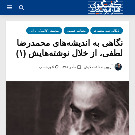
بایگانی همه نوشته ها
مطالب عمومی
موسیقی کلاسیک ایرانی
نگاهی به اندیشه‌های محمدرضا
لطفی، از خلال نوشته‌هایش (۱)
آروین صداقت کیش
۵ آذر ۱۳۸۶
4 برچسب -