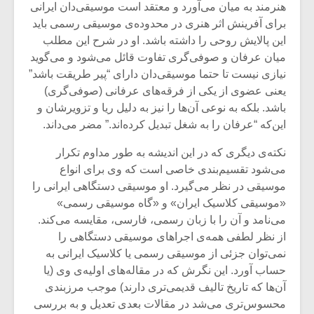
هنرمند به میان می‌آورد و معتقد است موسیقی‌دان ایرانی
برای آفرینش اثر هنری در محدوده‌ی موسیقی رسمی باید
این پالایش روحی را داشته باشد. او در شرح این مطلب
میان عرفان و صوفی‌گری تفاوت قائل می‌شود و می‌گوید
نیازی نیست تا حتما موسیقی‌دان دارای “پیر طریقت باشد”
یعنی عضوی از یکی از فرقه‌های عرفانی (صوفی‌گری)
باشد. بلکه به نوعی آن‌ها را نیز به دلیل ریا و تزویرشان و
این‌که “عرفان را به شغل تبدیل کرده‌اند.” مضر می‌داند.
نکته‌ی دیگری که در این اندیشه به طور مداوم تکرار
می‌شود تقسیم‌بندی خاصی است که وی برای انواع
موسیقی در نظر می‌گیرد. او موسیقی دستگاهی ایرانی را
«موسیقی کلاسیک ایران» و «گاه موسیقی رسمی»
می‌نامد و آن‌ را با زبان رسمی، فارسی، مقایسه می‌کند.
از نظر لطفی همه‌ی اجرا‌های موسیقی دستگاهی را
نمی‌توان جزئی از موسیقی رسمی یا کلاسیک ایرانی به
حساب آورد. این نگرش‌ که در مقاله‌‌های اولیه‌ی وی (یا
آن‌ها که تاریخ تالیف قدیمی‌تری دارند) موجب مرزبندی
محسوس‌تری می‌شد در مقالات بعدی تعدیل و به بررسی