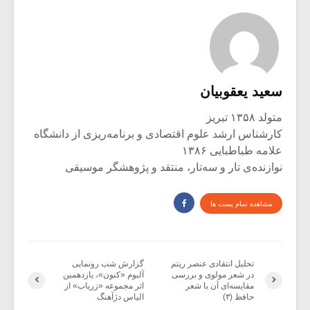
سعید یعقوبیان
متولد ۱۳۵۸ تبریز
کارشناس ارشد علوم اقتصادی و برنامه‌ریزی از دانشگاه
علامه طباطبایی ۱۳۸۶
نوازنده‌ی تار و سه‌تار، منتقد و پژوهشگر موسیقی
مشاهده تمام پست ها
تحلیل انتقادی عنصر ریتم
گزارش شب رونمایی
در شعر مولوی و بررسی
آلبوم «کنون»، یازدهمین
مقایسه‌ای آن با شعر
اثر مجموعه «زریاب» از
حافظ (۳)
الیاس دژآهنگ