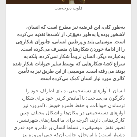
فلوت دیوجه‌بیب
به‌طور کلی، این فرضیه نیز مطرح است که انسان،
لاشخور بوده یا به‌طور دقیق‌تر، از لاشه‌ها تغذیه می‌کرده
است. موسیقی بلند و پرطنین انسانی، جانوران شکارچی
را از ادامۀ خوردن شکارشان منصرف می‌کرده است.
به‌عبارت دیگر، انسان لزوماً شکار نمی‌کرده، بلکه به
سراغ لاشۀ شکارهایی که توسط سایر حیوانات شکار شده
بودند می‌رفته است. موسیقی از این طریق نیز به تأمین
کالری مورد نیاز انسان کمک می‌کرده است.
انسان با آوازهای دسته‌جمعی، دنیای اطراف خود را
دگرگون می‌ساخت؛ با آماده‌تر کردن خود برای شکار،
ترساندن حیوانات، و حفظ قلمرو خویش. (امروزه نیز
آوازهای دسته‌جمعی در مکان‌ها و اشکال مختلف چنین
کارکردهایی دارند، اگرچه برای ما انسان‌های شهرنشین،
تصور نقش موسیقی در تسلط انسان بر قلمرو خود قدری
دشوار است.) با این‌حال، جالب آن‌که حتی امروزه نیز