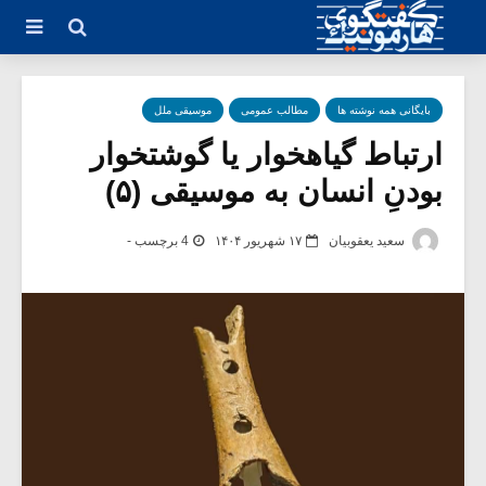
بایگانی همه نوشته ها
مطالب عمومی
موسیقی ملل
ارتباط گیاهخوار یا گوشتخوار
بودنِ انسان به موسیقی (۵)
سعید یعقوبیان
۱۷ شهریور ۱۴۰۴
4 برچسب -