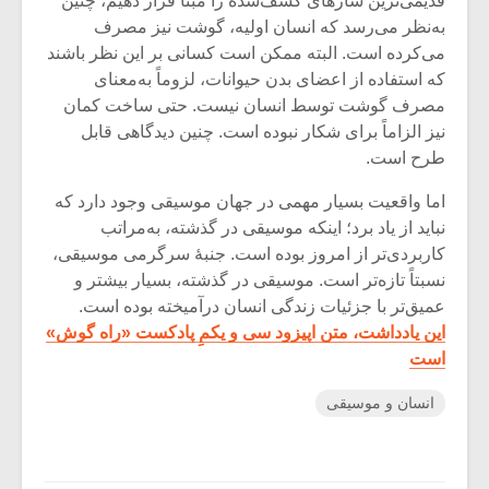
قدیمی‌ترین سازهای کشف‌شده را مبنا قرار دهیم، چنین
به‌نظر می‌رسد که انسان اولیه، گوشت نیز مصرف
می‌کرده است. البته ممکن است کسانی بر این نظر باشند
که استفاده از اعضای بدن حیوانات، لزوماً به‌معنای
مصرف گوشت توسط انسان نیست. حتی ساخت کمان
نیز الزاماً برای شکار نبوده است. چنین دیدگاهی قابل
طرح است.
اما واقعیت بسیار مهمی در جهان موسیقی وجود دارد که
نباید از یاد برد؛ اینکه موسیقی در گذشته، به‌مراتب
کاربردی‌تر از امروز بوده است. جنبۀ سرگرمی موسیقی،
نسبتاً تازه‌تر است. موسیقی در گذشته، بسیار بیشتر و
عمیق‌تر با جزئیات زندگی انسان درآمیخته بوده است.
این یادداشت، متن اپیزود سی و یکمِ پادکست «راه گوش»
است
انسان و موسیقی