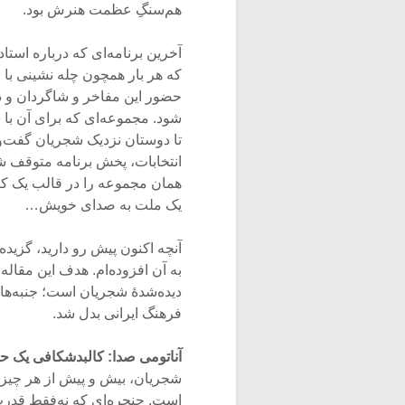
هم‌سنگِ عظمت هنرش بود.
آخرین برنامه‌ای که درباره استا
که هر بار همچون چله نشینی با
شود. مجموعه‌ای که برای آن با 
تا دوستان نزدیک شجریان گفت‌و
انتخابات، پخش برنامه متوقف شد
همان مجموعه را در قالب یک ک
یک ملت به صدای خویش…
آنچه اکنون پیش رو دارید، گزید
به آن افزوده‌ام. هدف این مقال
دیده‌شدهٔ شجریان است؛ جنبه‌های
فرهنگ ایرانی بدل شد.
آناتومی صدا: کالبدشکافی یک حن
شجریان، بیش و پیش از هر چیز،
است. حنجره‌ای که نه‌فقط قدر