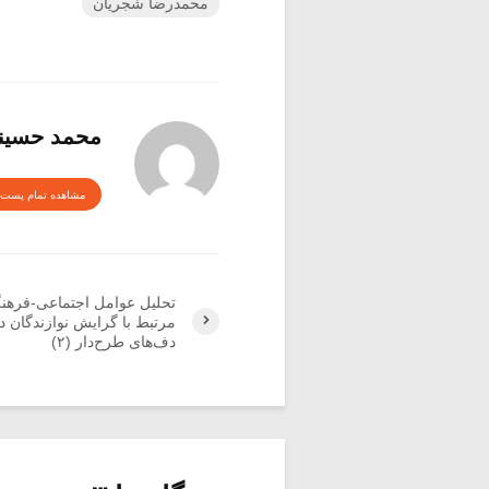
محمدرضا شجریان
محمد حسینی
مشاهده تمام پست 
تحلیل عوامل اجتماعی-فرهن
مرتبط با گرایش نوازندگان د
دف‌های طرح‌دار (۲)