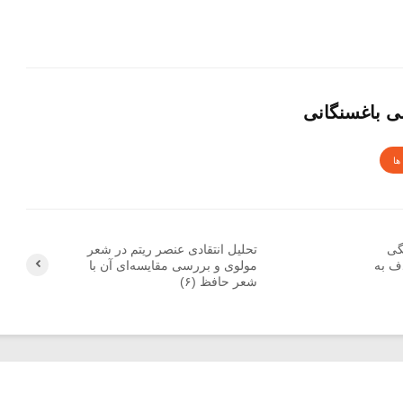
 باغسنگانی
ها
گی
تحلیل انتقادی عنصر ریتم در شعر
ف به
مولوی و بررسی مقایسه‌ای آن با
شعر حافظ (۶)