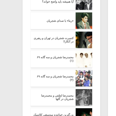
آیا همیشه باید واضح خواند؟
«ربنا» با صدای شجریان
کنسرت شجریان در تهران و رهبری
در آنکارا!
محمدرضا شجریان و سه گانه ۶۹
(۱)
محمدرضا شجریان و سه گانه ۶۹
(۲)
محمدرضا لطفی و محمدرضا
شجریان در گلها
بزرگترین خواننده موسیقی کلاسیک