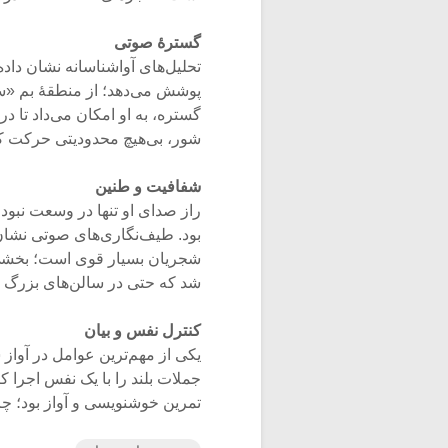
گسترهٔ صوتی
تحلیل‌های آواشناسانه نشان داده‌ا
گستره، به او امکان می‌داد تا د
شور، بی‌هیچ محدودیتی حرکت کن
شفافیت و طنین
راز صدای او تنها در وسعت نبود
شجریان بسیار قوی است؛ بخشی ک
شد که حتی در سالن‌های بزرگ یا
کنترل نفس و بیان
یکی از مهم‌ترین عوامل در آواز
جملات بلند را با یک نفس اجرا کن
تمرین خوشنویسی و آواز بود؛ چر