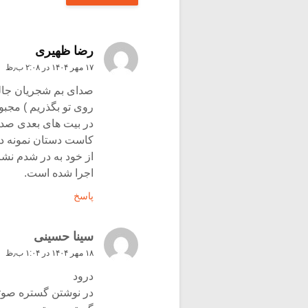
رضا ظهیری
۱۷ مهر ۱۴۰۴ در ۲:۰۸ ب٫ظ
صدای بم شجریان جالب 
روی تو بگذریم ) مجبور
در بیت های بعدی صدا ب
کاست دستان نمونه دی
از خود به در شدم نشا
اجرا شده است.
پاسخ
سینا حسینی
۱۸ مهر ۱۴۰۴ در ۱:۰۴ ب٫ظ
درود
در نوشتن گستره صوتی 