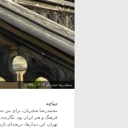
محمّدرضا شجریان (۱۳۱۹ – ۱۳۹۹)
دیباچه
محمدرضا شجریان، برای من نه‌ف
فرهنگ و هنر ایران بود. نگارنده، 
تهران. این دیدارها، دریچه‌ای 