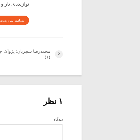
نوازنده‌ی تار 
مشاهده تمام پست 
محمدرضا شجریان؛ پژواک جه
(۱)
۱ نظر
دیدگاه