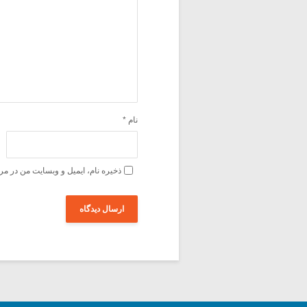
نام
*
ذخیره نام، ایمیل و وبسایت من در مر