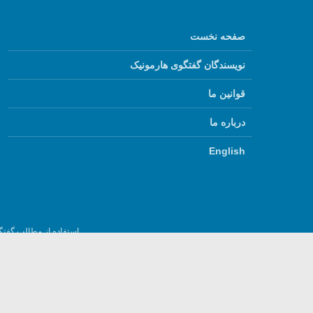
صفحه نخست
نویسندگان گفتگوی هارمونیک
قوانین ما
درباره ما
English
استفاده از مطالب گفتگ