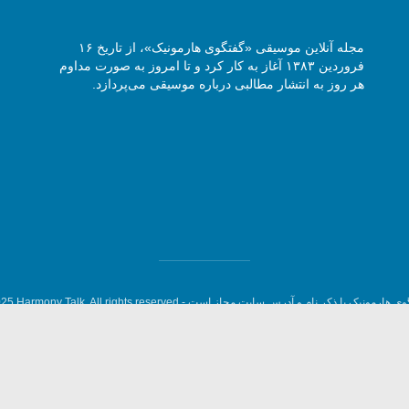
مجله آنلاین موسیقی «گفتگوی هارمونیک»، از تاریخ ۱۶
فروردین ۱۳۸۳ آغاز به کار کرد و تا امروز به صورت مداوم
هر روز به انتشار مطالبی درباره موسیقی می‌پردازد.
وی هارمونیک با ذکر نام و آدرس سایت مجاز است -
5 Harmony Talk, All rights reserved.