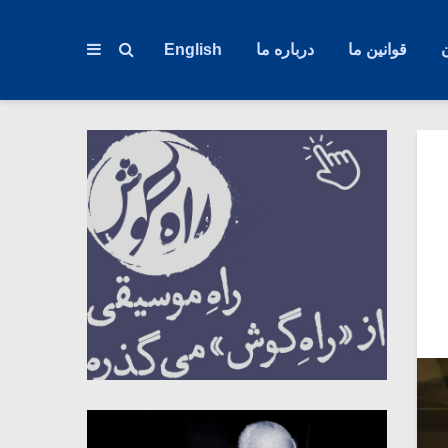
قوانین ما
درباره ما
English