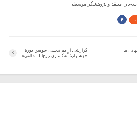
و سه‌تار، منتقد و پژوهشگر موسیقی
ها
انی ما
گزارشی از هم‌اندیشی سومین دورۀ
«جشنوارۀ آهنگسازی روح‌الله خالقی»