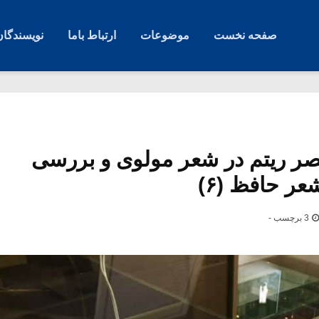
صفحه نخست
موضوعات
ارتباط باما
نویسندگان
نصر ریتم در شعر مولوی و بررسی
عر حافظ (۶)
3 برچسب -