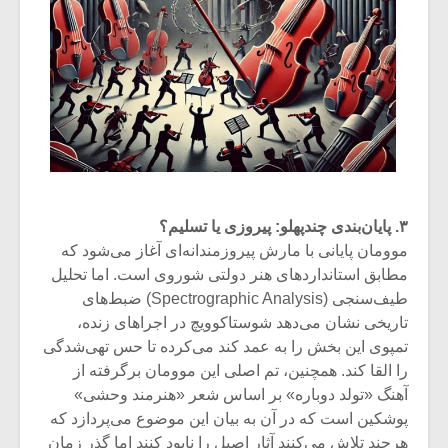
۳. پایان‌بندی چندپهلو: پیروزی یا تسلیم؟
موومان پایانی با مارش پیروزمندانه‌ای آغاز می‌شود که
مطابق استانداردهای هنر دولتی شوروی است. اما تحلیل
طیف‌سنجی (Spectrographic Analysis) ضبط‌های
تاریخی نشان می‌دهد شوستاکوویچ در اجراهای زنده،
تمپوی این بخش را به عمد کند می‌کرده تا حس تهی‌شدگی
را القا کند. همچنین، تم اصلی این موومان برگرفته از
آهنگ «تولد دوباره» بر اساس شعر «هنرمند وحشی»
پوشکین است که در آن به بیان این موضوع می‌پردازد که
هرچند تلاش می‌کنند آثار اصیل را نابود کنند اما گذر زمان