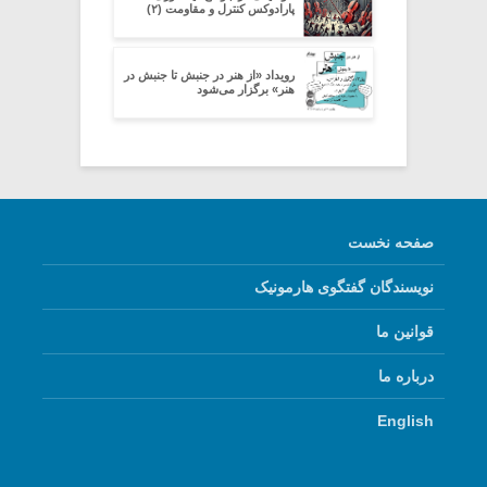
پارادوکس کنترل و مقاومت (۲)
رویداد «از هنر در جنبش تا جنبش در
هنر» برگزار می‌شود
صفحه نخست
نویسندگان گفتگوی هارمونیک
قوانین ما
درباره ما
English