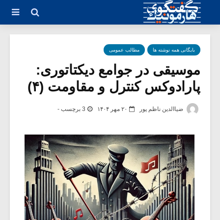
بایگانی همه نوشته ها
مطالب عمومی
موسیقی در جوامع دیکتاتوری:
پارادوکس کنترل و مقاومت (۴)
ضیاالدین ناظم پور
۲۰ مهر ۱۴۰۴
3 برچسب -