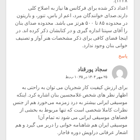
۱۳۳۸).
اعداد ذکر شده برای فرکانس ها نیاز به اصلاح کلی
دارند.صدای خوانندگان مرد، اعم از باس، تنور، و باریتون
در محدوده ۸۵ تا ۵۰۰ هرتز می باشد. محدوده صدای بنان
را آقای سپنتا اندازه گیری و در کتابشان ذکر کرده اند. در
اینجا فضای کافی برای ذکر مشخصات هنر آواز و تصنیف
خوانی بنان وجود ندارد.
پاسخ
سجاد پورقناد
۲۵ مهر ۱۴۰۴ در ۱۰:۳۵ ب٫ظ
برای ارزش کیفیت کار شجریان می توان به راحتی به
اظهار نظر های شخص غلامجسین بنان اشاره کرد. اینکه
موسیقی ایرانی بیشتر به درد زمزمه می‌خورد هم از جنس
نظرات کاملا شخصی است که تنها مربوط به بخشی از
فضاهای موسیقی ایرانی می شود نه تمام آن!
موسیقی ایران هم شاهنامه خوانی را دربر می گیرد و هم
اشعار عرفانی دراویش دوره قاجار.