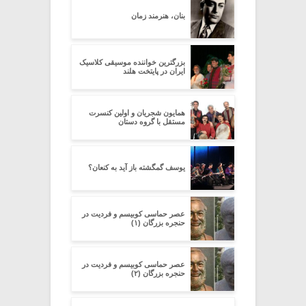
بنان، هنرمند زمان
بزرگترین خواننده موسیقی کلاسیک
ایران در پایتخت هلند
همایون شجریان و اولین کنسرت
مستقل با گروه دستان
یوسف گمگشته باز آید به کنعان؟
عصر حماسی کوبیسم و فردیت در
حنجره بزرگان (۱)
عصر حماسی کوبیسم و فردیت در
حنجره بزرگان (۲)