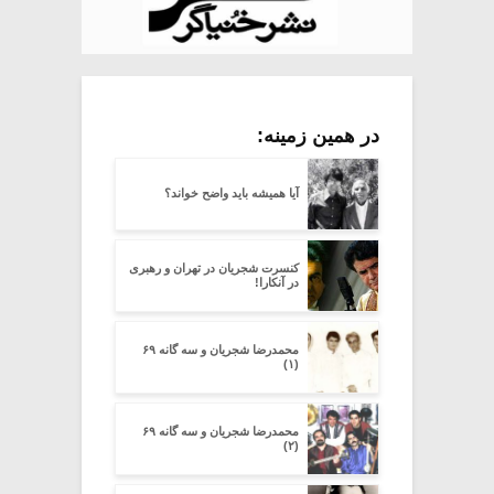
در همین زمینه:
آیا همیشه باید واضح خواند؟
کنسرت شجریان در تهران و رهبری
در آنکارا!
محمدرضا شجریان و سه گانه ۶۹
(۱)
محمدرضا شجریان و سه گانه ۶۹
(۲)