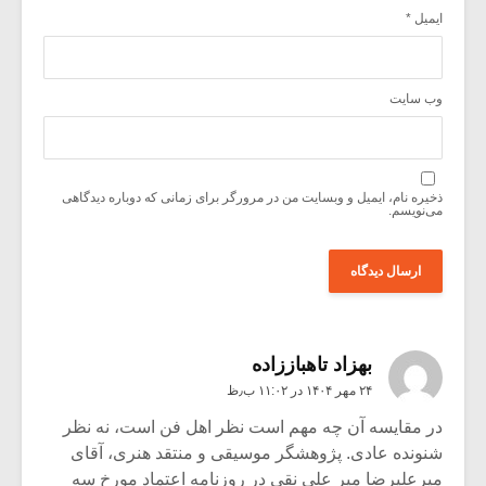
ایمیل
*
وب‌ سایت
ذخیره نام، ایمیل و وبسایت من در مرورگر برای زمانی که دوباره دیدگاهی
می‌نویسم.
بهزاد تاهباززاده
۲۴ مهر ۱۴۰۴ در ۱۱:۰۲ ب٫ظ
در مقایسه آن چه مهم است نظر اهل فن است، نه نظر
شنونده عادی. پژوهشگر موسیقی و منتقد هنری، آقای
میرعلیرضا میر علی نقی در روزنامه اعتماد مورخ سه