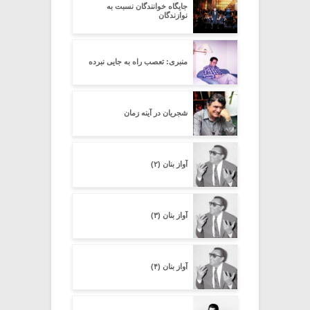
جایگاه خوانندگان نسبت به
نوازندگان
منبری: تعصب راه به جایی نبرده
شجریان در آینه زمان
آواز بنان (۲)
آواز بنان (۳)
آواز بنان (۴)