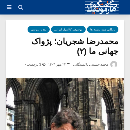
بایگانی همه نوشته ها
موسیقی کلاسیک ایرانی
نقد و بررسی
محمدرضا شجریان؛ پژواک
جهانی ما (۲)
محمد حسینی باغسنگانی
۲۳ مهر ۱۴۰۴
3 برچسب -