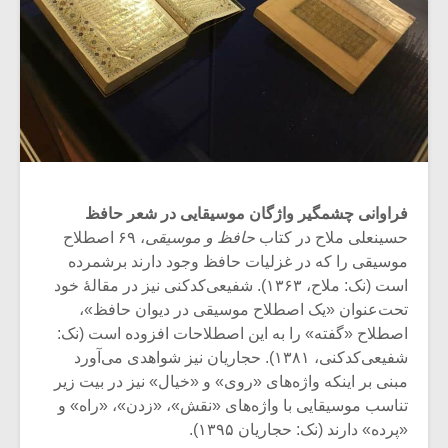
فراوانی چشمگیر واژگان موسیقایی در شعر حافظ
حسینعلی ملاح در کتاب
حافظ و موسیقی
، ۶۹ اصطلاح
موسیقی را که در غزلیات حافظ وجود دارند برشمرده
است (نک: ملاح، ۱۳۶۳). شفیعی‌کدکنی نیز در مقالۀ خود
تحت‌عنوان «یک اصطلاح موسیقی در دیوان حافظ»،
اصطلاح «گفته» را به این اصطلاحات افزوده است (نک:
شفیعی‌کدکنی، ۱۳۸۱). حجاریان نیز شواهدی می‌آورد
مبنی بر اینکه واژه‌های «روی» و «خیال» نیز در بیت زیر
تناسب موسیقایی با واژه‌های «نقش»، «زدن»، «راه» و
«پرده» دارند (نک: حجاریان ۱۳۹۵).