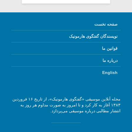
صفحه نخست
نویسندگان گفتگوی هارمونیک
قوانین ما
درباره ما
English
مجله آنلاین موسیقی «گفتگوی هارمونیک»، از تاریخ ۱۶ فروردین
۱۳۸۳ آغاز به کار کرد و تا امروز به صورت مداوم هر روز به
انتشار مطالبی درباره موسیقی می‌پردازد.