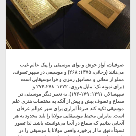
صوفیان، آواز خوش و نوای موسیقی را پیک عالم غیب
می‌دانند (رجائی، ۱۳۷۵: ۲۶۸) و موسیقی در سپهر تصوف،
مملو از معانی و مصادیق رمزی و فراموسیقایی‌ است
(برای نمونه نک: مایل هروی، ۱۳۷۲: ۲۷۸-۲۷۴ و
سپهسالار، ۱۳۹۱: ۱۷۹-۱۷۶). به تعبیر دیگر موسیقی در
سماع و تصوف بیش و پیش از آنکه به مختصات هنری علم
موسیقی تکیه کند صرفاً ابزاری برای سیر عوالم عرفان
است. بنابراین محیط موسیقایی مولانا را باید محدود به هر
آنجایی بدانیم که سماع در آنجا می‌توانسته باشد. لذا تصور
نسبتاً دقیق ما از برخورد واقعی مولانا با موسیقی را در