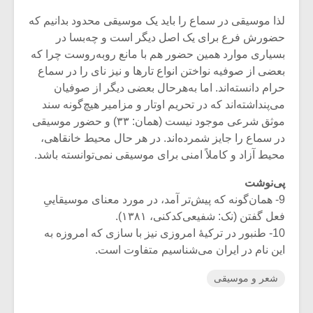
لذا موسیقی در سماع را باید یک موسیقی محدود بدانیم که
حضورش فرع برای یک اصل دیگر است و چه‌بسا در
بسیاری موارد همین حضور هم با مانع روبه‌روست چرا که
بعضی از صوفیه نواختن انواع تارها و نیز نای را در سماع
حرام دانسته‌اند. اما به‌هرحال بعضی دیگر از صوفیان
می‌پنداشته‌اند که در تحریم اوتار و مزامیر هیچ‌گونه سند
موثق شرعی موجود نیست (همان: ۳۳) و حضور موسیقی
در سماع را جایز شمرده‌اند. در هر حال محیط خانقاهی،
محیط آزاد و کاملاً امنی برای موسیقی نمی‌توانسته باشد.
پی‌نوشت
9- همان‌گونه که پیش‌تر آمد، در مورد معنای موسیقاییِ
فعل گفتن (نک: شفیعی‌کدکنی، ۱۳۸۱).
10- طنبور در ترکیۀ امروزی نیز با سازی که امروزه به
این نام در ایران می‌شناسیم متفاوت است.
شعر و موسیقی