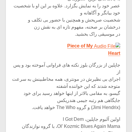
عصر خود را به نمایش بگزارد. علاوه بر این او با شخصیت
خود بیانگر و آگاهانه و
شخصیت صریحش و همچنین با حضور بی تکلف و
درخشان بر صحنه، مفهوم تازه ای به نقش زن
در موسیقی راک بخشید.
Piece of My
Heart
جاپلین از بزرگان بلوز نکته های فراوانی آموخته بود و پس
از
اجرای بی نظیرش در مونتری، همه مخاطبینش به سرعت
متوجه شدند که این خواننده آشفته
گیسو، به مقامی بالاتر از اینها خواهد رسید برای خود
جایگاهی هم رتبه جیمی هندریکس
(Jimi Hendrix) و گروه The Who خواهد یافت.
اولین آلبوم جاپلین، I Got Dem
Ol’ Kozmic Blues Again Mama، با گروه نوازندگان