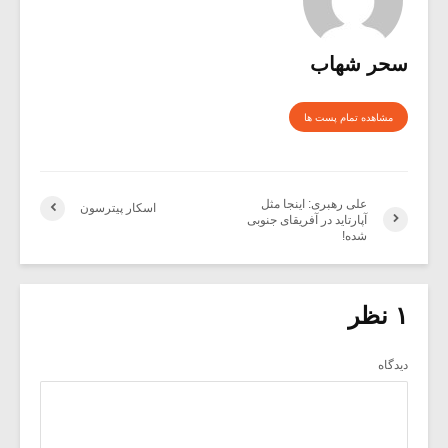
سحر شهاب
مشاهده تمام پست ها
علی رهبری: اینجا مثل
اسکار پیترسون
آپارتاید در آفریقای جنوبی
شده!
۱ نظر
دیدگاه