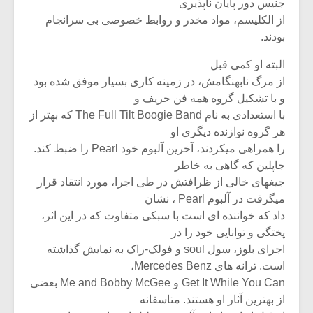
جنیس دور پایان ناپذیری
از الکلیسم، مواد مخدر و روابط خصوصی بی سرانجام
بودند.
البته او کمی قبل
از مرگ نابهنگامش، در زمینه کاری بسیار موفق شده بود
و با تشکیل گروه همه فن حریف و
با استعدادی به نام The Full Tilt Boogie Band که بهتر از
هر گروه نوازنده دیگری او
را همراهی میکردند، آخرین آلبوم خود Pearl را ضبط کند.
جاپلین که گاهی به خاطر
جیغهای خالی از ظرافتش در طی اجرا، مورد انتقاد قرار
میگرفت در آلبوم Pearl ، نشان
داد که خواننده ای است با سبکی متفاوت که در این اثر،
پختگی و توانایی خود را در
اجرای بلوز، سول soul و فولک-راک به نمایش گذاشته
است. ترانه های Mercedes Benz،
Get It While You Can و Me and Bobby McGee بعضی
از بهترین آثار او هستند. متاسفانه