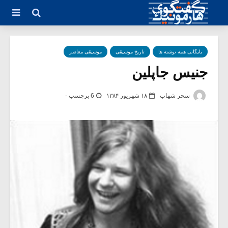
بایگانی همه نوشته ها
تاریخ موسیقی
موسیقی معاصر
جنیس جاپلین
سحر شهاب
۱۸ شهریور ۱۳۸۴
6 برچسب -