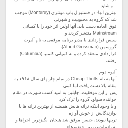
– و شاید
بهترین آنها- در فستیوال پاپ مونتری (Monterey) موجب
شد که گروه به محبوبیت و شهرتی
فوق العاده دست یابد. آنها اولین اثر خود را با کمپانی
Mainstream منتشر کردند و
سپس قراردادی با مدیر برنامه موفقی به نام آلبرت
گروسمن (Albert Grossman)،
قراردادی منعقد کرده و به کمپانی کلمبیا (Columbia)
رفتند.
آلبوم دوم
آنها به نام Cheap Thrills در تمام چارتهای سال ۱۹۶۸ به
مقام بالا دست یافت اما کمی
پس از این موفقیت، جاپلین به امید کسب شهرت در مقام
خواننده سولو، گروه را ترک کرد
و با وجود اینکه ترانه هایش همیشه از بهترین ترانه ها یا
نوازندگانش از خوش آوازه
ترینها نبودند، جنیس موفق شد هیجان انگیزترین اجراها و
به یادماندنی ترین حضورهای