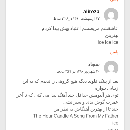
alireza
۲۳ اردیبهشت ۱۳۹۰ در ۲:۲۶ ب٫ظ
عاشقشم مریضشم اعتیاد بهش پیدا کردم
بهترینن
ice ice ice
پاسخ
سجاد
۳۰ شهریور ۱۳۹۰ در ۴:۴۴ ب٫ظ
بعد از پینک فلوید دیگه هیچ گروهی را ندیدم که به این
زیبایی بنوازه
توی هر آلبومش حداقل چند آهنگ پیدا می کنی که تا آخر
عمرت گوش بدی و سیر نشی
چند تا از بهترین آهنگاش به نظر من
The Hour Candle A Song From My Father
ice
rajaz