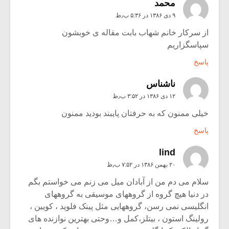
محمد
۹ دی ۱۳۸۶ در ۵:۳۶ ب٫ظ
از سرکار خانم شهاب بابت مقاله ی خوبشون
سپاسگزاریم
پاسخ
ناشناس
۱۲ دی ۱۳۸۶ در ۳:۵۲ ب٫ظ
خیلی ممنون که به حرفتان پایبند بودید ممنون
پاسخ
lind
۲۰ بهمن ۱۳۸۶ در ۷:۵۲ ب٫ظ
سلام می دم من از آبادان میل می زنم می خواستم بگم
در دنیا هیچ گروه از گروههای موسیقی به گروههای
انگلیسی نمی رسن، گروههایی مثل پینک فلوید ، کویین ،
رولینگ استون ، بیتلز،کمل و…وحتی بهترین نوازنده های