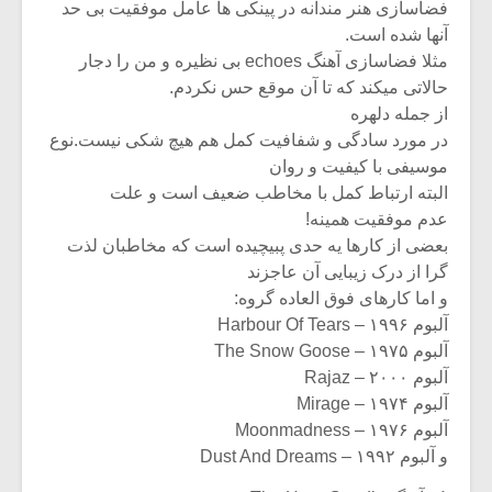
فضاسازی هنر مندانه در پینکی ها عامل موفقیت بی حد
آنها شده است.
مثلا فضاسازی آهنگ echoes بی نظیره و من را دجار
حالاتی میکند که تا آن موقع حس نکردم.
از جمله دلهره
در مورد سادگی و شفافیت کمل هم هیچ شکی نیست.نوع
موسیفی با کیفیت و روان
البته ارتباط کمل با مخاطب ضعیف است و علت
عدم موفقیت همینه!
بعضی از کارها یه حدی پبیچیده است که مخاطبان لذت
گرا از درک زیبایی آن عاجزند
و اما کارهای فوق العاده گروه:
آلبوم ۱۹۹۶ – Harbour Of Tears
آلبوم ۱۹۷۵ – The Snow Goose
آلبوم ۲۰۰۰ – Rajaz
آلبوم ۱۹۷۴ – Mirage
آلبوم ۱۹۷۶ – Moonmadness
و آلبوم ۱۹۹۲ – Dust And Dreams