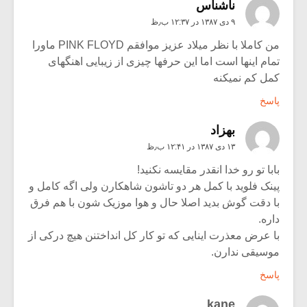
ناشناس
۹ دی ۱۳۸۷ در ۱۲:۳۷ ب٫ظ
من کاملا با نظر میلاد عزیز موافقم PINK FLOYD ماورا
تمام اینها است اما این حرفها چیزی از زیبایی اهنگهای
کمل کم نمیکنه
پاسخ
بهزاد
۱۳ دی ۱۳۸۷ در ۱۲:۴۱ ب٫ظ
بابا تو رو خدا انقدر مقایسه نکنید!
پینک فلوید با کمل هر دو تاشون شاهکارن ولی اگه کامل و
با دقت گوش بدید اصلا حال و هوا موزیک شون با هم فرق
داره.
با عرض معذرت اینایی که تو کار کل انداختنن هیچ درکی از
موسیقی ندارن.
پاسخ
kane