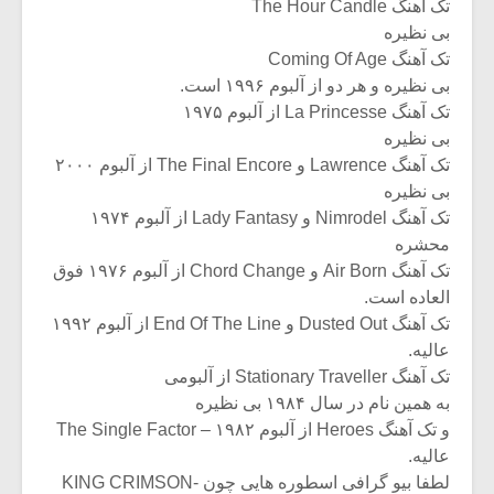
تک آهنگ The Hour Candle
بی نظیره
تک آهنگ Coming Of Age
بی نظیره و هر دو از آلبوم ۱۹۹۶ است.
تک آهنگ La Princesse از آلبوم ۱۹۷۵
بی نظیره
تک آهنگ Lawrence و The Final Encore از آلبوم ۲۰۰۰
بی نظیره
تک آهنگ Nimrodel و Lady Fantasy از آلبوم ۱۹۷۴
محشره
تک آهنگ Air Born و Chord Change از آلبوم ۱۹۷۶ فوق
العاده است.
تک آهنگ Dusted Out و End Of The Line از آلبوم ۱۹۹۲
عالیه.
تک آهنگ Stationary Traveller از آلبومی
به همین نام در سال ۱۹۸۴ بی نظیره
و تک آهنگ Heroes از آلبوم ۱۹۸۲ – The Single Factor
عالیه.
لطفا بیو گرافی اسطوره هایی چون KING CRIMSON-