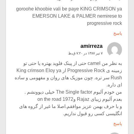
goroohe khoobie vali be paye KING CRIMSON ya
EMERSON LAKE & PALMER nemirese to
progressive rock
پاسخ
amirreza
۷ تیر ۱۳۸۷ در ۷:۲۰ ق٫ظ
به نظر من camel حتی از پینک فلوید بهتره یا حتی تو
زمینه ی Progressive Rock از King crimson Eloy ya
Rush سر تره. چون موزیک های روان و مفهومی و ساده
ای داره.
من خودم آلبوم The Single factor خیلی دیوونشم .
بعدم آلبوم زیبای Rajaz وon the road 1972
و با حرف بهمن عزیز موافقم.اصلا ما غیر از گروه های
انگلیسی کسی رو قبول نداریم.
پاسخ