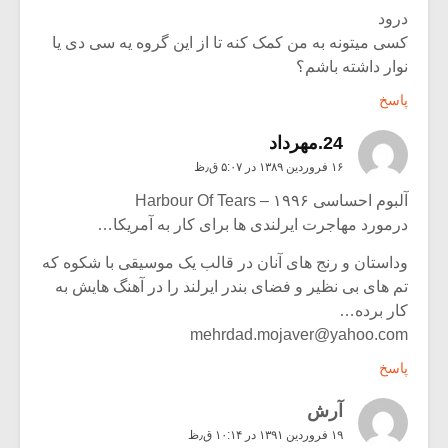
درود
کسی میتونه به من کمک کنه تا از این گروه یه سی دی یا
نوار داشته باشم؟
پاسخ
24.مهرداد
۱۶ فروردین ۱۳۸۹ در ۵:۰۷ ق٫ظ
آلبوم احساسی ۱۹۹۶ – Harbour Of Tears
درمورد مهاجرت ایرلندی ها برای کار به آمریکا…
وداستان و رنج های آنان در قالب یک موسیقی با شکوه که
تم های بی نظیر و فضای بندر ایرلند را در آهنگ هایش به
کار برده…
mehrdad.mojaver@yahoo.com
پاسخ
آرش
۱۹ فروردین ۱۳۹۱ در ۱۰:۱۴ ق٫ظ