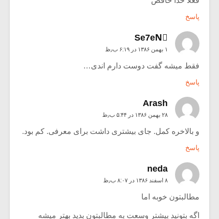
فعلا خدا حافض
پاسخ
Se7eNُ
۱ بهمن ۱۳۸۶ در ۶:۱۹ ب٫ظ
فقط میشه گفت دوست دارم اندی…
پاسخ
Arash
۲۸ بهمن ۱۳۸۶ در ۵:۴۴ ب٫ظ
و بالاخره کمل. جای بیشتری داشت برای معرفی. کم بود.
پاسخ
neda
۸ اسفند ۱۳۸۶ در ۸:۰۷ ب٫ظ
مطالبتون خوبه اما
اگه بتونید بیشتر وسعت به مطالبتون بدید بهتر میشه