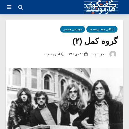
بایگانی همه نوشته ها
موسیقی معاصر
گروه کمل (۲)
سحر شهاب
۱۲ دی ۱۳۸۶
4 برچسب -