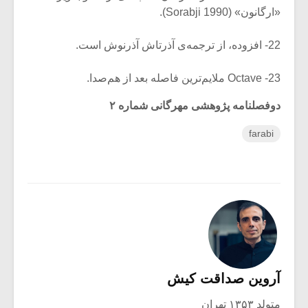
«ارگانون» (Sorabji 1990).
22- افزوده، از ترجمه‌ی آذرتاش آذرنوش است.
23- Octave ملایم‌ترین فاصله بعد از هم‌صدا.
دوفصلنامه پژوهشی مهرگانی شماره ۲
farabi
آروین صداقت کیش
متولد ۱۳۵۳ تهران