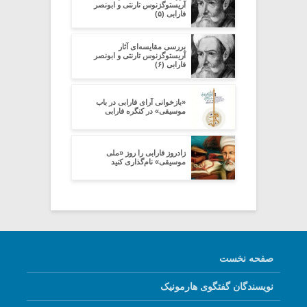
آریستوگزنوس تارنتی و ابونصر
فارابی (۵)
بررسی مقایسه‌ای آثار
آریستوگزنوس تارنتی و ابونصر
فارابی (۶)
«بازخوانی آرای فارابی در باب
موسیقی» در کنگره فارابی
زادروز فارابی را روز «ملی
موسیقی» نام‌گذاری کنید
صفحه نخست
نویسندگان گفتگوی هارمونیک