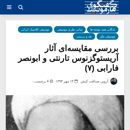
بایگانی همه نوشته ها
مبانی نظری موسیقی
موسیقی کلاسیک ایرانی
موسیقی ملل
نقد و بررسی
بررسی مقایسه‌ای آثار
آریستوگزنوس تارنتی و ابونصر
فارابی (۷)
آروین صداقت کیش
۱۳ مهر ۱۳۹۴
4 برچسب -