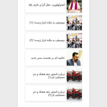
اشتوکهاوزن، عقل گرا و عارف (۵)
موسیقی به مثابه ابزار ژست! (۱)
موسیقی به مثابه ابزار ژست! (۲)
حاشیه ای بر نشست مدیر جدید
درباره‌ نامجو، دهه‌ هشتاد و دمِ
مسیحایی او (۱)
درباره‌ نامجو، دهه‌ هشتاد و دمِ
مسیحایی او (۲)