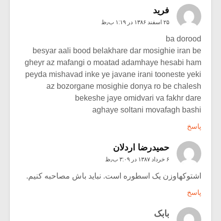
فريد
۲۵ اسفند ۱۳۸۶ در ۱:۱۹ ب٫ظ
ba dorood
besyar aali bood belakhare dar mosighie iran be
gheyr az mafangi o moatad adamhaye hesabi ham
peyda mishavad inke ye javane irani tooneste yeki
az bozorgane mosighie donya ro be chalesh
bekeshe jaye omidvari va fakhr dare
aghaye soltani movafagh bashi
پاسخ
حميدرضا اردلان
۶ خرداد ۱۳۸۷ در ۳:۰۹ ب٫ظ
اشتوکهاوزن یک اسطوره است. نباید باش مصاحبه کنیم.
پاسخ
بابک