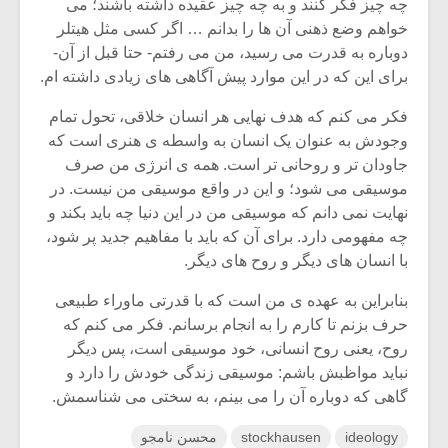
چه چیز فکر کنند و به چه چیز عقیده داشته باشند؛ می
خواهم وضع ذهنی آن ها را بدانم … اگر کسی مثل هیتلر
دوباره به قدرت می رسید، من می رفتم- حتا قبل از آن-
برای این که در این موارد پیش آگاهی های زیادی داشته ام.
فکر می کنم که هدف نهایی هر انسان خلاقی، تحول تمام
وجودش به عنوان یک انسان به واسطه ی هنری است که
جاودان تر و روحانی تر است. همه ی انرژی من صرف
موسیقی می شود؛ و این در واقع موسیقی من نیست. در
نهایت نمی دانم که موسیقی من در این دنیا چه باید بکند و
چه مفهومی دارد. برای آن که باید با مفاهیم جدید پر شود،
با انسان های دیگر و روح های دیگر.
بنابراین به عهده ی من است که با قدرتی ماوراء طبیعی
حرف بزنم تا کارم را به انجام برسانم. فکر می کنم که
روح، یعنی روح انسانی، خود موسیقی است، پس دیگر
نباید مواظبش باشم: موسیقی زندگی خودش را دارد و
گاهی که دوباره آن را می بینم، به سختی می شناسمش.
ideology
stockhausen
محسن نامجو