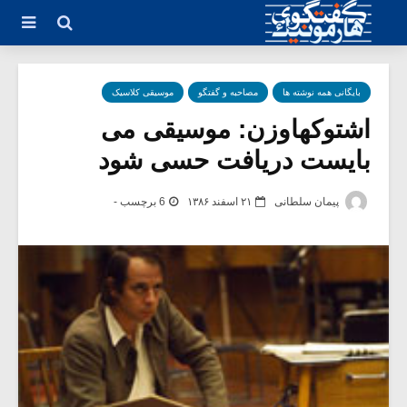
بایگانی همه نوشته ها
مصاحبه و گفتگو
موسیقی کلاسیک
اشتوکهاوزن: موسیقی می
بایست دریافت حسی شود
پیمان سلطانی
۲۱ اسفند ۱۳۸۶
6 برچسب -