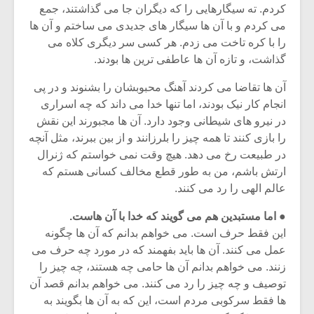
کردم. ته سیگارهایی را که دیگران جا می گذاشتند، جمع
می کردم و با آن ها سیگار های جدیدی می ساختم و آن ها
را با کره تاخت می زدم. هر کسی سر دیگری کلاه می
گذاشت، و تازه آن ها عاطفی ترین ها بودند.
آن ها تقاضا می کردند آهنگ محبوبشان را بشنوند و در پی
انجام کار نیک بودند، اما تنها خدا می داند که چه اسراری
در نیرو های شیطانی وجود دارد. آن ها مجبورند این نقش
را بازی کنند تا همه چیز را بلرزانند و از بین ببرند، مثل آنچه
در طبیعت رخ می دهد. هیچ وقت نمی خواستم که ژنرال
ارتش باشم، من به طور قطع مخالف کسانی هستم که
عالم الهی را رد می کنند.
● اما مستبدین هم می گویند که خدا با آن هاست.
این فقط حرف است. می خواهم بدانم که آن ها چگونه
عمل می کنند. آن ها باید بفهمند که در مورد چه حرف می
زنند. می خواهم بدانم آن ها حامی چه هستند، چه چیز را
توصیف و چه چیز را رد می کنند. می خواهم بدانم قصد آن
ها فقط سرکوبی مردم است، این که به آن ها بگویند به