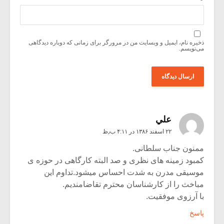
ذخیره نام، ایمیل و وبسایت من در مرورگر برای زمانی که دوباره دیدگاهی
می‌نویسم.
علي
۲۲ اسفند ۱۳۸۶ در ۴:۱۱ ب٫ظ
ممنون جناب سلطانی.
کمبود زمینه های نظری و صد البته کارگاهی در حوزه ی
موسیقی مدرن به شدت احساس میشود.تداوم این
مباخث را از کارشناسان محترم تقاضامندیم.
با آرزوی موفقیت.
پاسخ