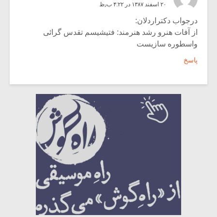
۲۰ اسفند ۱۳۸۷ در ۴:۲۲ ب٫ظ
درجواب دکتراردلان:
از آفات هنرو رشد هنرمند: فتیشیسم تقدس گرائی
واسطوره سازیست
پاسخ