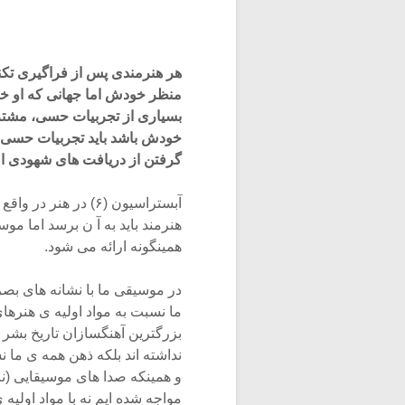
هر هنرمندی پس از فراگیری تکنی
منظر خودش اما جهانی که او خلق
بسیاری از تجربیات حسی، مشترک
خودش باشد باید تجربیات حسی را
گرفتن از دریافت های شهودی اش
آبستراسیون (۶) در 
هنرمند باید به آ ن برسد اما مو
همینگونه ارائه می شود.
در موسیقی ما با نشانه های بص
ما نسبت به مواد اولیه ی هنره
بزرگترین آهنگسازان تاریخ بشر ن
نداشته اند بلکه ذهن همه ی ما
و همینکه صدا های موسیقایی (نت 
مواجه شده ایم نه با مواد اولیه