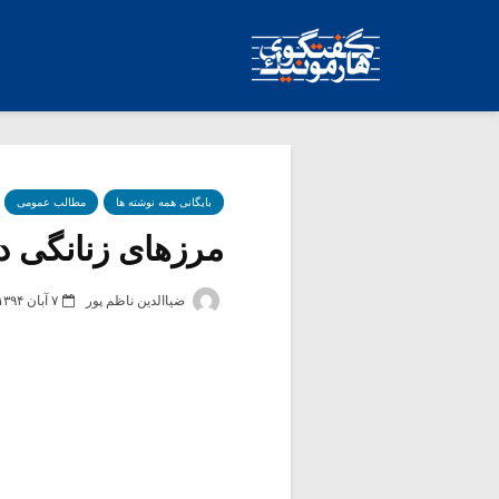
بایگانی همه نوشته ها
مطالب عمومی
مرزهای زنانگی در 
ضیاالدین ناظم پور
۷ آبان ۱۳۹۴