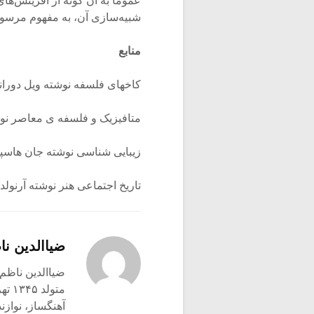
عموماً به آن گونه از آفرینش‌ها
شبیه‌سازی آن، به مفهوم مرسوم 
منابع
کاخهای فلسفه نوشته ویل دورا
متافیزیک و فلسفه ی معاصر نوشت
زیبایی شناسی نوشته جان هاس
تاریخ اجتماعی هنر نوشته آرنولد 
ضیاالدین نا
ضیاالدین ناظم 
متولد ۱۳۴۵ تهران
آهنگساز، نوازن