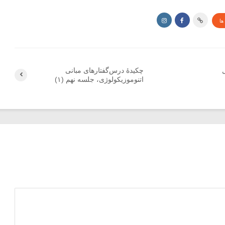
ها
چکیدۀ درس‌گفتارهای مبانی
اتنوموزیکولوژی، جلسه نهم (۱)