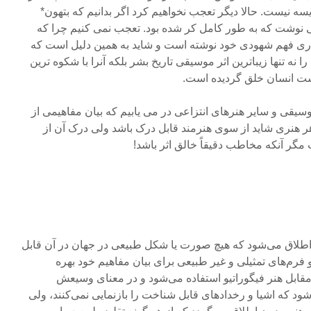
ه نیست. حالا دیگر تعجب نخواهیم کرد اگر بدانیم که بتهون*
 نوشت که به طور کامل کر شده بود. تعجب نمی کنیم چرا که
 یاری فهم شهودی خود نوشته است و شاید به همین دلیل است که
نه تنها زیباترین اثر موسیقی تاریخ بشر بلکه آنرا با شکوه ترین
دست انسان خلق گردیده است.
قی و سایر هنرهای انتزاعی در می یابیم که بیان مفاهیمی از
ر هنری شاید از سوی هنرمند قابل درک باشد ولی درک آن از
ر آنکه مخاطب دقیقاً خالق اثر باشد!
ی اطلاق می‌شود که هیچ صورت یا شکل طبیعی در جهان در آن قابل
رم‌های تمثیلی و غیر طبیعی برای بیان مفاهیم خود بهره
رمقابل هنر فیگوراتیو استفاده می‌شود و در معنای وسیعش
شود که اشیا و رخدادهای قابل شناخت را بازنمایی نمی‌کنند، ولی