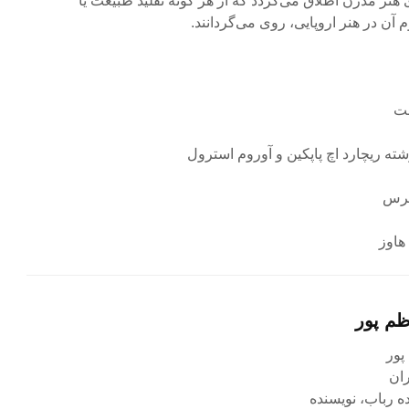
ی هنر مدرن اطلاق می‌گردد که از هر گونه تقلید طبیعت یا
آن در هنر اروپایی، روی می‌گردانند.
نت
ه ریچارد اچ پاپکین و آوروم استرول
پرس
هاوز
ظم پور
پور
ده رباب، نویسنده