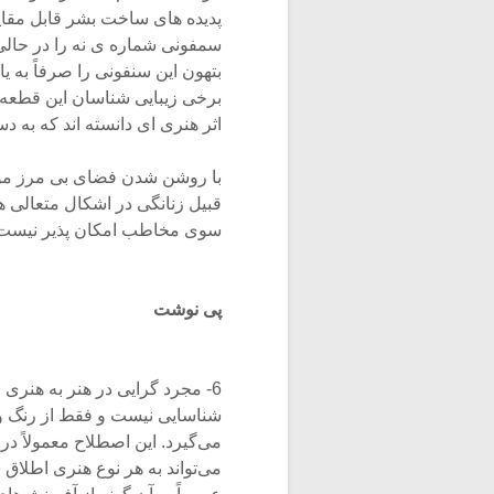
پدیده های ساخت بشر قابل مقایس
سمفونی شماره ی نه را در حالی
بتهون این سنفونی را صرفاً به
برخی زیبایی شناسان این قطعه را 
اثر هنری ای دانسته اند که به 
با روشن شدن فضای بی مرز موسی
قبیل زنانگی در اشکال متعالی ه
سوی مخاطب امکان پذیر نیست مگ
پی نوشت
6- مجرد گرایی در هنر به هنر
شناسایی نیست و فقط از رنگ و ف
می‌گیرد. این اصطلاح معمولاً د
می‌تواند به هر نوع هنری اطلاق 