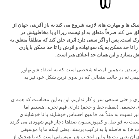
نک ها و مهارت های لازمه شروع می کند به باز آفرینی جهان از
 می کند صرفاً متعلق به او نیست زیرا او با مخاطبینش در
 است. پس او اگر سعی دارد اثری خلق کند که مطلقاً متعلق به
 تا حد ممکن به یک سو نهاده و اثرش را تا حد ممکن با یاری
 بسازد و این همان حد اعتلای هنر است.
هنر در واقع رسیدن به همین امضاء شخصی است که به اعتقاد شوپنهاور
سیقی نه در حالت متعالی که در بدوی ترین شکل خود نیز به
ری و حتی سمعی سر و کار نداریم. این به این معناست که همه ی
ای تجسمی (نقطه،خط و حجم) دارای فهم تجربی هستیم اما
یز نسبت به مثلاً نت فا هیچ احساس خوشایند یا نا خوشایندی
 نسبت به فواصل و کمپوزیسیون صداها دچار فهم شهودی می گردد
ها) به فاصله یا به ترکیب برسند، یعنی اینکه ما با موسیقی
 ی آن یعنی نت ها و این اعجاب هنر موسیقی است که با هیچیک از