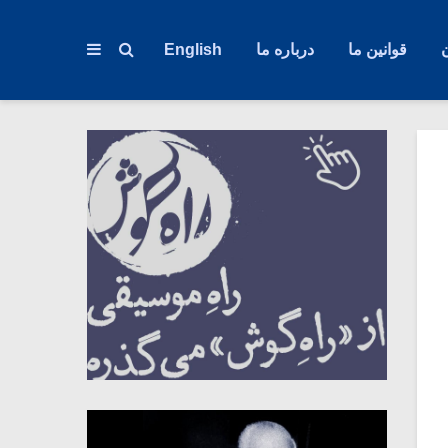
قوانین ما
درباره ما
English