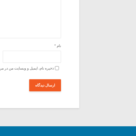
نام
*
ذخیره نام، ایمیل و وبسایت من در مر