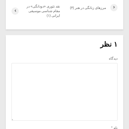
نقد تئوری «دودانگی» در
مرزهای زنانگی در هنر (۴)
مقام شناسی موسیقی
ایرانی (۱)
۱ نظر
دیدگاه
نام
*