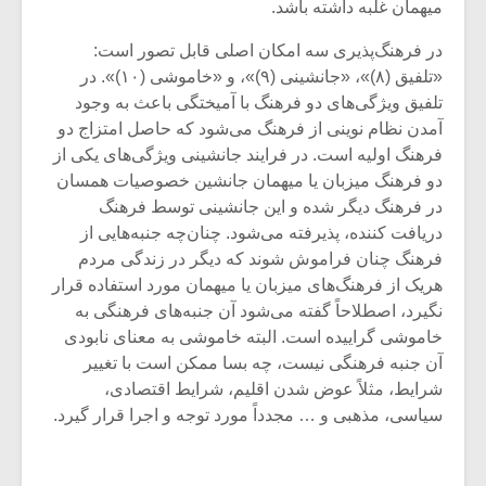
میهمان غلبه داشته باشد.
در فرهنگ‌پذیری سه امکان اصلی قابل تصور است:
«تلفیق (۸)»، «جانشینی (۹)»، و «خاموشی (۱۰)». در
تلفیق ویژگی‌های دو فرهنگ با آمیختگی باعث به وجود
آمدن نظام نوینی از فرهنگ می‌شود که حاصل امتزاج دو
فرهنگ اولیه است. در فرایند جانشینی ویژگی‌های یکی از
دو فرهنگ میزبان یا میهمان جانشین خصوصیات همسان
در فرهنگ دیگر شده و این جانشینی توسط فرهنگ
دریافت کننده، پذیرفته می‌شود. چنان‌چه جنبه‌هایی از
فرهنگ چنان فراموش شوند که دیگر در زندگی مردم
هریک از فرهنگ‌های میزبان یا میهمان مورد استفاده قرار
نگیرد، اصطلاحاً گفته می‌شود آن جنبه‌های فرهنگی به
خاموشی گراییده است. البته خاموشی به معنای نابودی
آن جنبه فرهنگی نیست، چه بسا ممکن است با تغییر
شرایط، مثلاً عوض شدن اقلیم، شرایط اقتصادی،
سیاسی، مذهبی و … مجدداً مورد توجه و اجرا قرار گیرد.