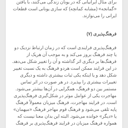
شیش و نیم»
موسیقی فی
برای مثال ایرانیانی که در یونان زندگی می‌کنند، با یافتن
برگزار می 
«گمانجه» (مشابه کمانچه) که سازی یونانی است قطعات
ایرانی را می‌نوازند.
اگر نمی توانی
سکانسی به 
مشهورترین باشی،
موسیقی فیلم 
بدنام ترین باش
فرهنگ‌پذیری (۷)
فرهنگ‌پذیری فرایندی است که در زمان ارتباط نزدیک دو
یا چند فرهنگ بروز می‌کند و به موجب آن هریک از
فرهنگ‌ها بر دیگری اثر گذاشته و آن را تغییر شکل می‌دهد.
در این فرایند ممکن است هردو فرهنگ به یک نسبت تغییر
شکل دهد و یا اینکه یکی ثبات بیشتری داشته و دیگری
تغییرات بیشتری را بپذیرد. در هر صورت در اثر تماس
مستمر بین دو فرهنگ، همگرایی در آن‌ها بیشتر می‌شود.
مهاجرت یکی از عوامل موثر در شکل‌گیری فرهنگ‌پذیری
است. در فرایند مهاجرت، فرهنگ میزبان معمولاً فرهنگ
پایه تلقی می‌شود و فرهنگ قوم مهاجر فرهنگ «میهمان»
یا «دیگر» خوانده می‌شود. البته این بدان معنا نیست که
همواره فرهنگ میزبان در فرایند فرهنگ‌پذیری بر فرهنگ