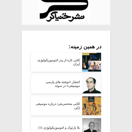
در همین زمینه:
کتابی تازه از پدر اتنوموزیکولوژی
ایران
انتشار «نوشته های پارسی
موسیقی» در سوئد
کتابی منحصربفرد درباره موسیقی
ژاپن
بلا بارتوک و اتنوموزیکولوژی (۱)