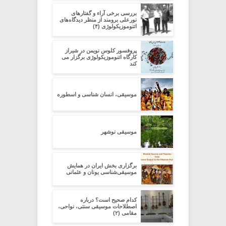
بررسی برخی آراء و گفتارهای
نورعلی برومند از منظر دیدگاه‌های
اتنوموزیکولوژی (۴)
پروفسور کلوس نویمن در شیراز
کارگاه اتنوموزیکولوژی برگزار می
کند
موسیقی، انسان شناسی و اسطوره
موسیقی نوشهر
برگزاری بخش ایران در همایش
موسیقی‌شناسی یونان و عثمانی
کدام صحیح است؟ درباره
اصطلاحات موسیقی سنتی، نواحی،
مقامی (۲)