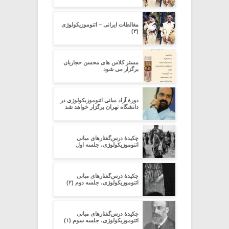
مغالطات ایرانی – اتنوموزیکولوژی
(۳)
مستر کلاس های محسن حجاریان
برگزار می شود
دورۀ آزاد مبانی اتنوموزیکولوژی در
دانشگاه تهران برگزار خواهد شد
چکیدۀ درس‌گفتارهای مبانی
اتنوموزیکولوژی، جلسه اول
چکیدۀ درس‌گفتارهای مبانی
اتنوموزیکولوژی، جلسه دوم (۲)
چکیدۀ درس‌گفتارهای مبانی
اتنوموزیکولوژی، جلسه سوم (۱)