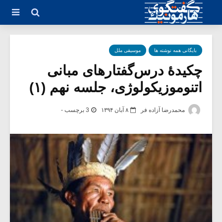
بایگانی همه نوشته ها
موسیقی ملل
چکیدۀ درس‌گفتارهای مبانی
اتنوموزیکولوژی، جلسه نهم (۱)
محمدرضا آزاده فر
۸ آبان ۱۳۹۴
3 برچسب -