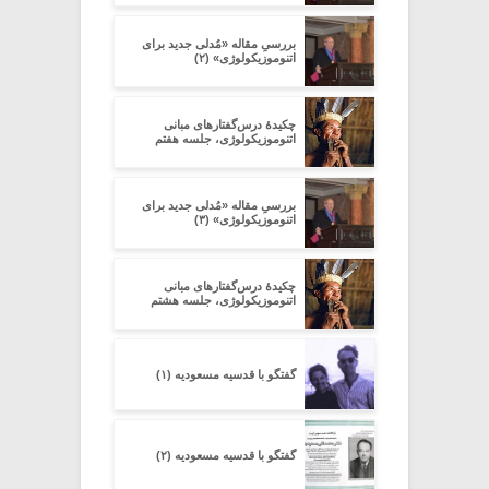
بررسیِ مقاله‏ «مُدلی جدید برای
اتنوموزیکولوژی» (۲)
چکیدۀ درس‌گفتارهای مبانی
اتنوموزیکولوژی، جلسه هفتم
بررسیِ مقاله‏ «مُدلی جدید برای
اتنوموزیکولوژی» (۳)
چکیدۀ درس‌گفتارهای مبانی
اتنوموزیکولوژی، جلسه هشتم
گفتگو با قدسیه مسعودیه (۱)
گفتگو با قدسیه مسعودیه (۲)