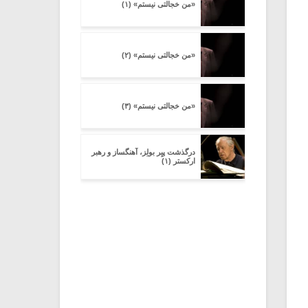
«من خجالتی نیستم» (۱)
«من خجالتی نیستم» (۲)
«من خجالتی نیستم» (۳)
درگذشت پیِر بولِز، آهنگساز و رهبر
ارکستر (۱)