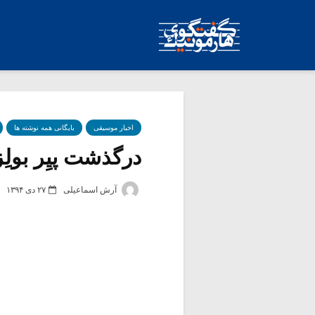
اخبار موسیقی
بایگانی همه نوشته ها
درگذشت پیِر بولِز
آرش اسماعیلی
۲۷ دی ۱۳۹۴