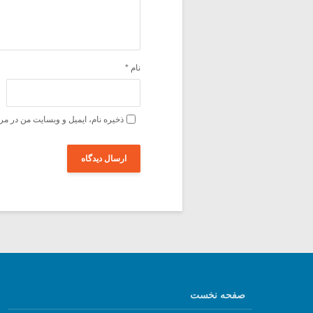
نام
*
ذخیره نام، ایمیل و وبسایت من در مر
صفحه نخست