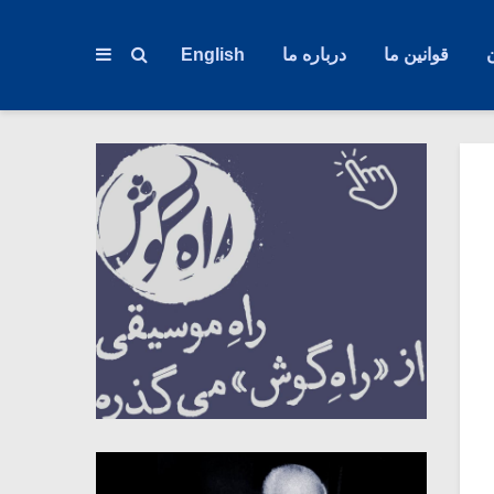
قوانین ما
درباره ما
English