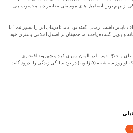
 یکى از مهم ترین آنسامبل هاى موسیقى معاصر دنیا محسوب مى
پذیر داشت. زمانی گفته بود “باید تالارهای اپرا را بسوزانیم.” با
نه و رویی گشاده یافت اما همچنان بر اصول اخلاقی و هنری خود
 ای و خلاق خود را در آلمان سپری کرد و شهروند افتخاری
یه) در نود سالگی زندگی را بدرود گفت.
یلی
ها