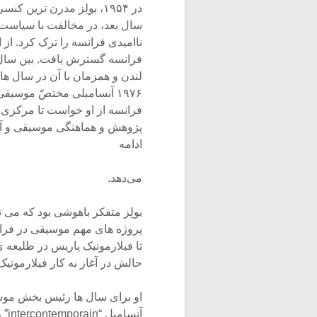
سال بعد، در مخالفت با سیاست ها
ناامیدی فرانسه را ترک کرد. از 
فرانسه از او خواست تا مرکزی بر
پژوهش و هماهنگی موسیقی و آکوس
ادامه
می‌دهد.
بولِز متفکر باهوشی بود که می 
تا فیلارمونیک پاریس در طلیع
حالش در آغاز به کار فیلارمونیک
آنس