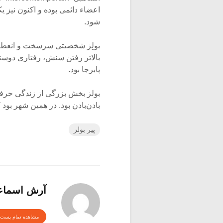
اعضاء دائمى بوده و اکنون نیز
شود.
بولِز شخصیتی سرسخت و انعطاف نا
بالاتر رفتن سنش، رفتاری دوستا
پابرجا بود.
بولز بخش بزرگی از زندگی حرفه‌
بادن‌بادن بود. در همین شهر بود که او روز سه‌ شنبه (۵ ژانو
پیر بولز
آرش اسماع
مشاهده تمام پست 