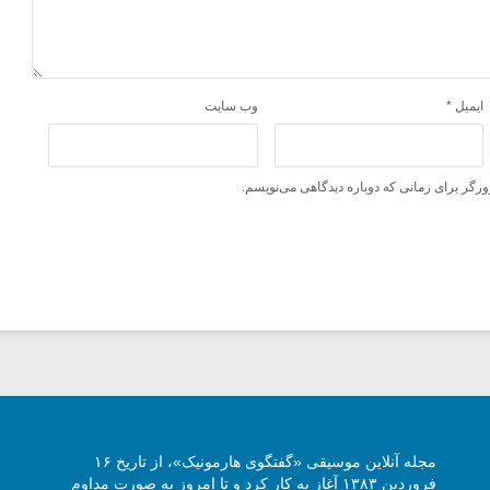
ایمیل
*
وب‌ سایت
ورگر برای زمانی که دوباره دیدگاهی می‌نویسم.
مجله آنلاین موسیقی «گفتگوی هارمونیک»، از تاریخ ۱۶
فروردین ۱۳۸۳ آغاز به کار کرد و تا امروز به صورت مداوم