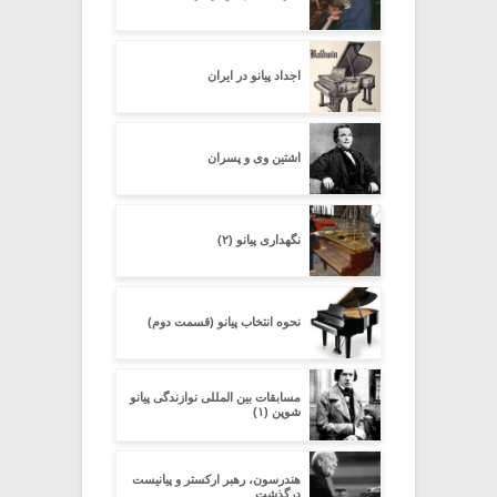
اجداد پیانو در ایران
اشتین وی و پسران
نگهداری پیانو (۲)
نحوه انتخاب پیانو (قسمت دوم)
مسابقات بین المللی نوازندگی پیانو
شوپن (۱)
هندرسون، رهبر ارکستر و پیانیست
درگذشت