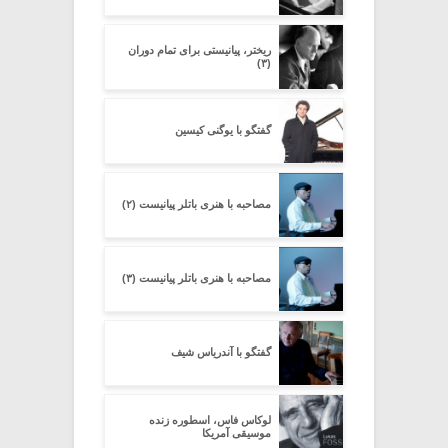
ریختر، پیانیستی برای تمام دوران
(۳)
گفتگو با یوگنی کیسین
مصاحبه با هنری باتلر پیانیست (۲)
مصاحبه با هنری باتلر پیانیست (۳)
گفتگو با آندریاس شیف
لوکاس فاس، اسطوره زنده
موسیقی آمریکا