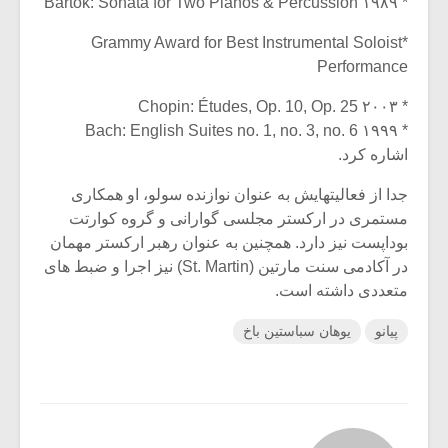
* ۱۹۸۹ Bartók: Sonata for Two Pianos & Percussion
*Grammy Award for Best Instrumental Soloist
Performance
* ۲۰۰۳ Chopin: Études, Op. 10, Op. 25
* ۱۹۹۹ Bach: English Suites no. 1, no. 3, no. 6
اشاره کرد.
جدا از فعالیتهایش به عنوان نوازنده سولو، او همکاری
مستمری در ارکستر مجلسی گوارانی و گروه کوارتت
بوداپست نیز دارد. همچنین به عنوان رهبر ارکستر مهمان
در آکادمی سنت مارتین (St. Martin) نیز اجرا و ضبط های
متعددی داشته است.
پیانو
یوهان سباستین باخ