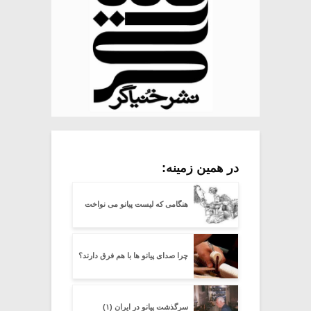
در همین زمینه:
هنگامی که لیست پیانو می نواخت
چرا صدای پیانو ها با هم فرق دارند؟
سرگذشت پیانو در ایران (۱)