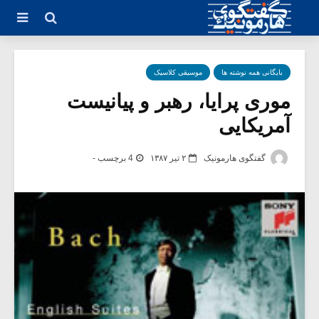
بایگانی همه نوشته ها
موسیقی کلاسیک
موری پرایا، رهبر و پیانیست
آمریکایی
گفتگوی هارمونیک
۲ تیر ۱۳۸۷
4 برچسب -