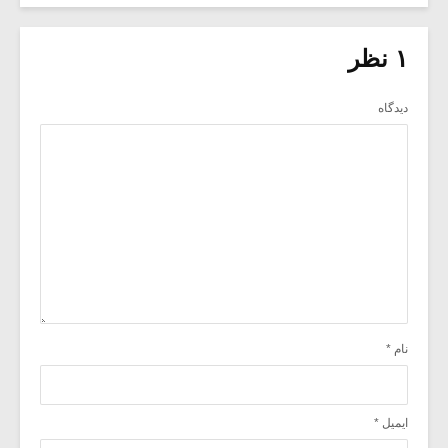
۱ نظر
دیدگاه
نام
*
ایمیل
*