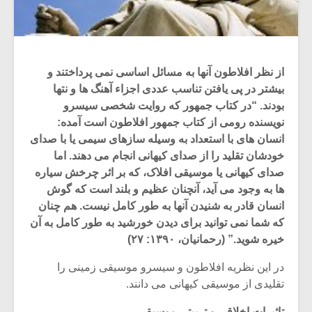
از نظر افلاطون آنها به مسائل اساسی نمی پرداختند و
بیشتر در پی یافتن تناسب عددی اجزاء آهنگ ها و نتها
بودند. “در کتاب جمهور که روایت شخصی سیسرو
نویسنده رومی از کتاب جمهور افلاطون است آمده:
انسان های با استعداد به وسیله سازهای سیمی یا با صدای
خودشان تقلید را از صدای کیهانی انجام می دهند. اما
صدای کیهانی یا موسیقی افلاک، که بر اثر چرخش سیاره
ها به وجود می آید، آنچنان عظیم و بلند است که گوش
انسان قادر به شنیدن آنها به طور کامل نیست. هم چنان
که شما نمی توانید برای دیدن خورشید به طور کامل به آن
خیره شوید.” (رحمانیان، ۱۳۹۰: ۲۷)
در این نظریه افلاطون و سیسرو موسیقی زمینی را
تقلیدی از موسیقی کیهانی می دانند.
تاثیرات اخلاقی و تربیتی موسیقی