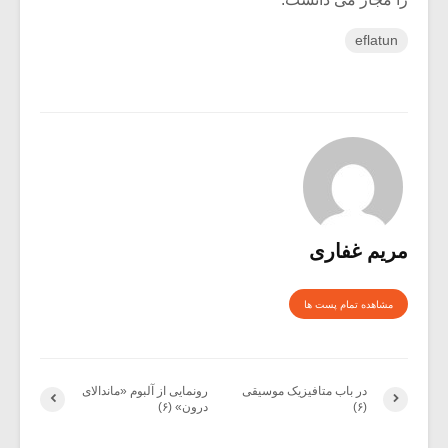
eflatun
مریم غفاری
مشاهده تمام پست ها
در باب متافیزیک موسیقی
رونمایی از آلبوم «ماندالای
(۶)
درون» (۶)