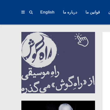
قوانین ما
درباره ما
English