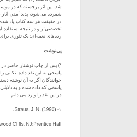
شد. این اثر برجسته که در موسی
شمرده می‌شود، پدید آمدن آثار ب
در حقیقت هر سه کتاب یاد شده‌ی
تخصصی‌تر و در نتیجه استفاده ا
رده‌های نغمه‌ای: یک تئوری برای طراحی 
پی‌نوشت‌
پاسخی به این نقد داده، نکاتی 
خوانندگان اگر به آن نوشته دستر
پاسخی که داده شده و به دلایل
در این نقد را وارد می دانم.
۱- Straus, J. N. (1990).
ewood Cliffs, NJ:Prentice Hall.