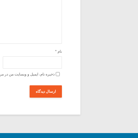
نام
*
ذخیره نام، ایمیل و وبسایت من در مر