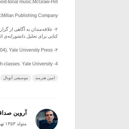
ost-tonal music.McGraw-Hill.
acMillan Publishing Company.
کتابی برای تحلیل دانشورانه‌ی 
۳- Forte, A. (1973). The structure of atonal music (Vol. 304). Yale University Press.
4- Morris, R. (1987). Composition with Pitch-classes. Yale University .
امین هنرمند
موسیقی آتونال
آروین صدا
متولد ۱۳۵۳ تهران