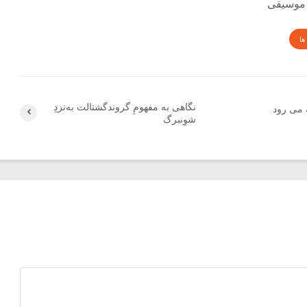
 موسیقی
ها
نگاهی به مفهومِ گروندگشتالت به‌نزدِ
 می رود
شوِنبرگ