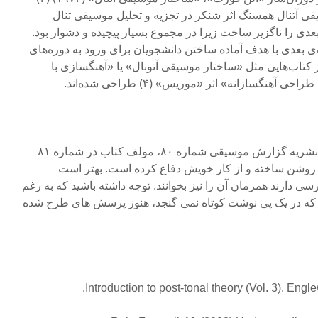
قی آتنال همسنگ اثر شنکر در تجزیه و تحلیل موسیقی تنال
عدی را ناگزیر ساخت زیرا در مجموع بسیار پیچیده و دشوار بود.
 بعدی با هدف آماده ساختن دانشجویان برای ورود به دوره‌های
ز کتاب‌هایی مثل «ساختار موسیقی آتونال» یا «آهنگسازی با
آهنگسازانه» اثر «موریس» (۴) طراحی شده‌اند.
*) پس از چاپ نوشتار حاضر در نشریه گزارش موسیقی شماره ۸۰، مولف کتاب در شماره ۸۱
را روشن ساخته و از کار خویش دفاع کرده است. بهتر است
سی دارند همزمان آن را نیز بخوانند. توجه داشته باشید که به رغم
ی که در یک پی نوشت کوتاه نمی گنجد، هنوز پرسش های طرح شده
Introduction to post-tonal theory (Vol. 3). Engl