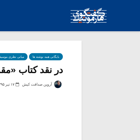
بایگانی همه نوشته ها
مبانی نظری موسیق
در نقد کتاب «مقدم
آروین صداقت کیش
۱۷ تیر ۱۳۹۵