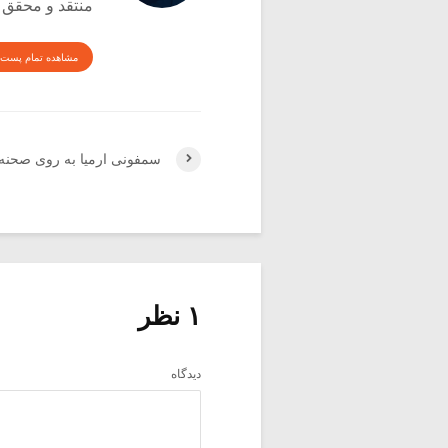
منتقد و محقق
مشاهده تمام پست 
سمفونی ارمیا به روی صحنه
۱ نظر
دیدگاه