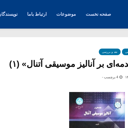
صفحه نخست
موضوعات
ارتباط باما
نویسندگان
ی
نقد و بررسی
ه‌ای بر آنالیز موسیقی آتنال» (۱)
4 برچسب -